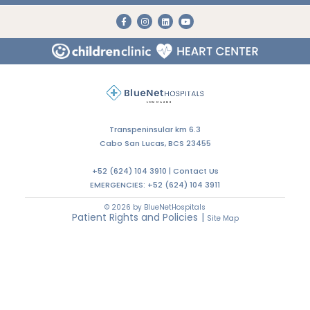
Transpeninsular km 6.3
Cabo San Lucas, BCS 23455
+52 (624) 104 3910 |
Contact Us
EMERGENCIES:
+52 (624) 104 3911
© 2026 by BlueNetHospitals
Patient Rights and Policies
|
Site Map