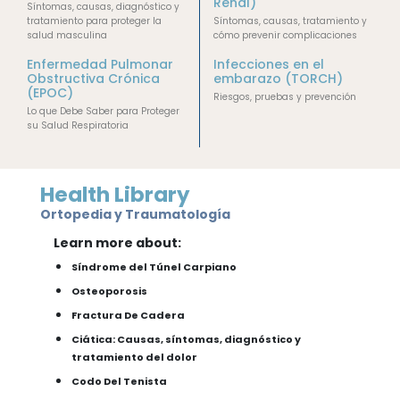
Renal)
Síntomas, causas, diagnóstico y
tratamiento para proteger la
Síntomas, causas, tratamiento y
salud masculina
cómo prevenir complicaciones
Enfermedad Pulmonar
Infecciones en el
Obstructiva Crónica
embarazo (TORCH)
(EPOC)
Riesgos, pruebas y prevención
Lo que Debe Saber para Proteger
su Salud Respiratoria
Health Library
Ortopedia y Traumatología
Learn more about:
Síndrome del Túnel Carpiano
Osteoporosis
Fractura De Cadera
Ciática: Causas, síntomas, diagnóstico y
tratamiento del dolor
Codo Del Tenista