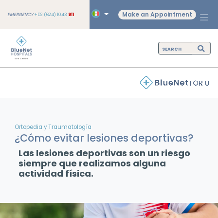
Make an Appointment
EMERGENCY
+52 (624) 1043
911
Ortopedia y Traumatología
¿Cómo evitar lesiones deportivas?
Las lesiones deportivas son un riesgo
siempre que realizamos alguna
actividad física.