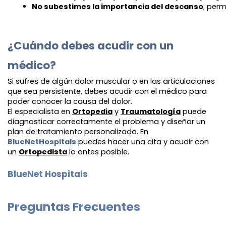
No subestimes la importancia del descanso
; per
¿Cuándo debes acudir con un
médico?
Si sufres de algún dolor muscular o en las articulaciones
que sea persistente, debes acudir con el médico para
poder conocer la causa del dolor.
El especialista en
Ortopedia
y
Traumatología
puede
diagnosticar correctamente el problema y diseñar un
plan de tratamiento personalizado. En
BlueNetHospitals
puedes hacer una cita y acudir con
un
Ortopedista
lo antes posible.
BlueNet Hospitals
Preguntas Frecuentes