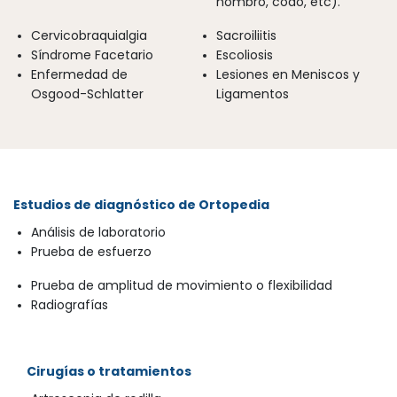
hombro, codo, etc).
Cervicobraquialgia
Sacroiliitis
Síndrome Facetario
Escoliosis
Enfermedad de
Lesiones en Meniscos y
Osgood-Schlatter
Ligamentos
Estudios de diagnóstico de Ortopedia
Análisis de laboratorio
Prueba de esfuerzo
Prueba de amplitud de movimiento o flexibilidad
Radiografías
Cirugías o tratamientos