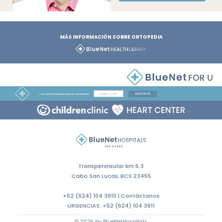
MÁS INFORMACIÓN SOBRE ORTOPEDIA
REGÍSTRATE
Para cuidarte siempre, estés en donde estés
Transpeninsular km 6.3
Cabo San Lucas, BCS 23455
+52 (624) 104 3910 |
Contáctanos
URGENCIAS:
+52 (624) 104 3911
© 2026 by BlueNetHospitals