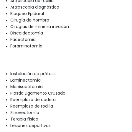
Artroscopia de rodilla
Artroscopia diagnóstica
Bloqueo Epidural
Cirugía de hombro
Cirugías de mínima invasión
Discoidectomía
Facectomía
Foraminotomía
Instalación de prótesis
Laminectomía
Meniscectomía
Plastia Ligamento Cruzado
Reemplazo de cadera
Reemplazo de rodilla
Sinovectomía
Terapia física
Lesiones deportivas