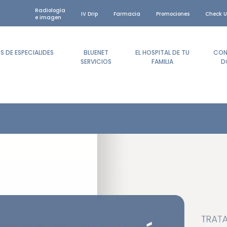
Radiología
IV Drip
Farmacia
Promociones
Check U
e imagen
 DE ESPECIALIDES
BLUENET
EL HOSPITAL DE TU
CON
SERVICIOS
FAMILIA
D