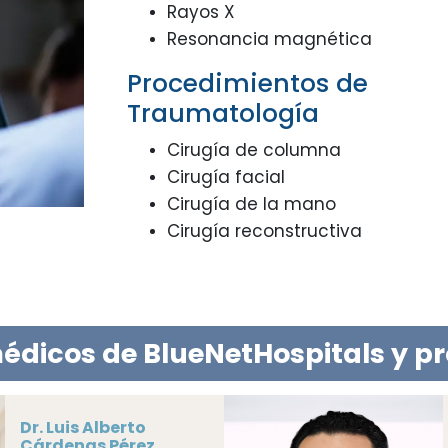
Rayos X
Resonancia magnética
Procedimientos de
Traumatología
Cirugía de columna
Cirugía facial
Cirugía de la mano
Cirugía reconstructiva
édicos de BlueNetHospitals y p
idal