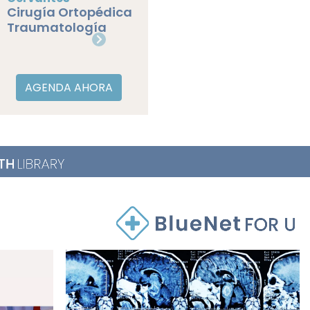
Cirugía Pie y Tobil