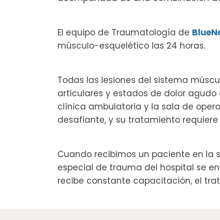
El equipo de Traumatología de
BlueN
músculo-esquelético las 24 horas.
Todas las lesiones del sistema múscul
articulares y estados de dolor agudo
clínica ambulatoria y la sala de ope
desafiante, y su tratamiento requiere
Cuando recibimos un paciente en la
especial de trauma del hospital se 
recibe constante capacitación, el t