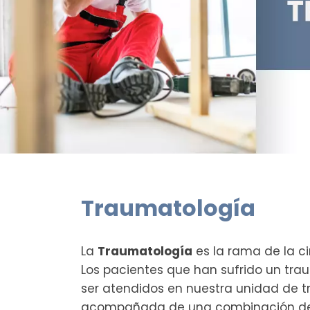
Traumatología
La
Traumatología
es la rama de la c
Los pacientes que han sufrido un trau
ser atendidos en nuestra unidad de t
acompañada de una combinación de d