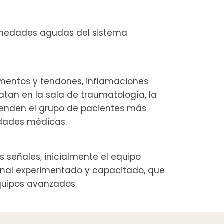
ermedades agudas del sistema
gamentos y tendones, inflamaciones
atan en la sala de traumatología, la
prenden el grupo de pacientes más
lidades médicas.
 señales, inicialmente el equipo
onal experimentado y capacitado, que
equipos avanzados.