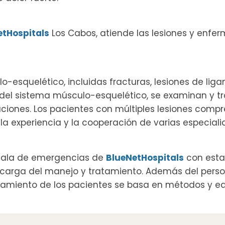
etHospitals
Los Cabos, atiende las lesiones y enf
o-esquelético, incluidas fracturas, lesiones de li
 del sistema músculo-esquelético, se examinan y tr
raciones. Los pacientes con múltiples lesiones com
 la experiencia y la cooperación de varias especia
 sala de emergencias de
BlueNetHospitals
con estas
encarga del manejo y tratamiento. Además del pers
ratamiento de los pacientes se basa en métodos y 