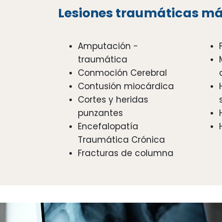
Lesiones traumáticas m
Amputación -
traumática
Conmoción Cerebral
Contusión miocárdica
Cortes y heridas
punzantes
Encefalopatía
Traumática Crónica
Fracturas de columna