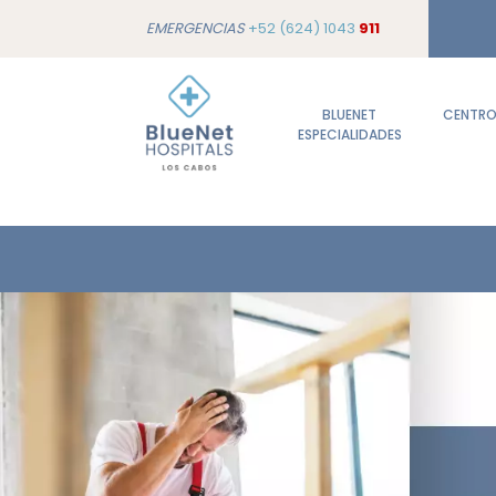
EMERGENCIAS
+52 (624) 1043
911
BLUENET
CENTROS
ESPECIALIDADES