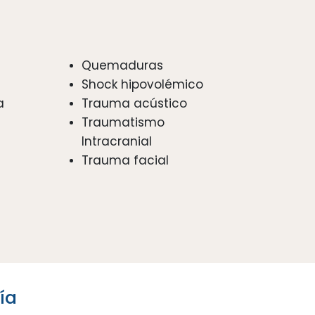
Quemaduras
Shock hipovolémico
a
Trauma acústico
Traumatismo
Intracranial
Trauma facial
ía