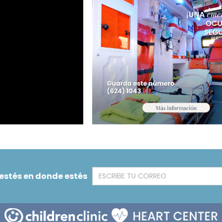
 estés en donde estés