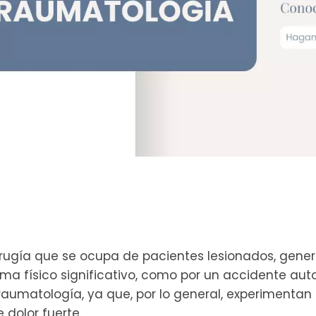
irugía que se ocupa de pacientes lesionados, gen
ma físico significativo, como por un accidente aut
raumatología, ya que, por lo general, experimentan
olor fuerte.