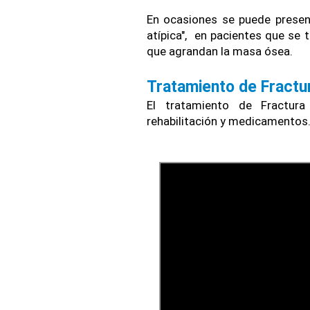
En ocasiones se puede presenta
atípica",  en pacientes que se
que agrandan la masa ósea.
Tratamiento de Fractu
El tratamiento de Fractura
rehabilitación y medicamentos