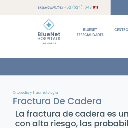
EMERGENCIAS
+52 (624) 1043
911
BLUENET
CENTROS
ESPECIALIDADES
Ortopedia y Traumatología
Fractura De Cadera
La fractura de cadera es un
con alto riesgo, las probab