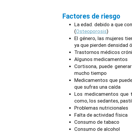
Factores de riesgo
La edad. debido a que con 
(
Osteoporosis
)
El género, las mujeres tie
ya que pierden densidad 
Trastornos médicos cróni
Algunos medicamentos
Cortisona, puede generar
mucho tiempo
Medicamentos que pueden
que sufras una caída
Los medicamentos que tie
como, los sedantes, pastil
Problemas nutricionales
Falta de actividad física
Consumo de tabaco
Consumo de alcohol