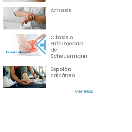
Artrosis
Cifosis o
Enfermedad
de
Scheuermann
Espolón
calcáneo
Ver Más