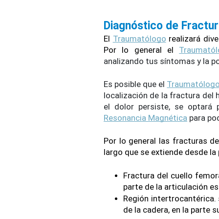
Diagnóstico de Fractu
El 
Traumatólogo
 realizará di
Por lo general el 
Traumatól
analizando tus síntomas y la pos
Es posible que el 
Traumatólog
localización de la fractura del 
Resonancia Magnética
 para po
Por lo general las fracturas d
largo que se extiende desde la p
Fractura del cuello femora
parte de la articulación e
Región intertrocantérica. 
de la cadera, en la parte 