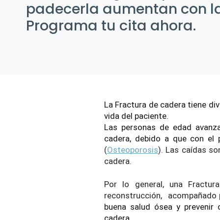
padecerla aumentan con l
Programa tu cita ahora.
La Fractura de cadera tiene di
vida del paciente.
Las personas de edad avanza
cadera, debido a que con el 
(
Osteoporosis
). Las caídas s
cadera.
Por lo general, una Fractur
reconstrucción,  acompañado 
buena salud ósea y prevenir 
cadera.