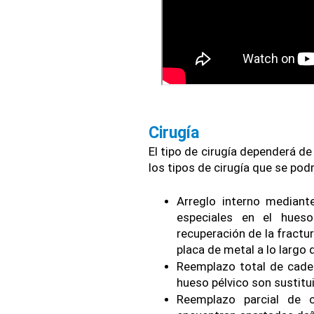
Cirugía
El tipo de cirugía dependerá de
los tipos de cirugía que se podr
Arreglo interno mediante
especiales en el hues
recuperación de la fractur
placa de metal a lo largo de
Reemplazo total de cadera
hueso pélvico son sustitu
Reemplazo parcial de c