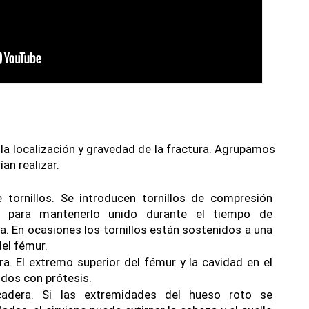
 la localización y gravedad de la fractura. Agrupamos 
ían realizar.
 tornillos. Se introducen tornillos de compresión 
o para mantenerlo unido durante el tiempo de 
a. En ocasiones los tornillos están sostenidos a una 
l fémur.       
. El extremo superior del fémur y la cavidad en el 
idos con prótesis. 
adera. Si las extremidades del hueso roto se 