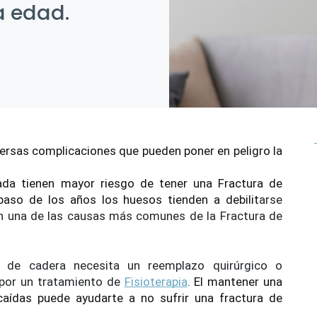
a edad.
versas complicaciones que pueden poner en peligro la 
da tienen mayor riesgo de tener una Fractura de 
paso de los años los huesos tienden a debilit
arse 
on una de las causas más comunes de la Fractura de 
a de cadera necesita un reemplazo quirúrgico o 
por un tratamiento de 
Fisioterapia
. El mantener una 
caídas puede ayudarte a no sufrir una fractura de 