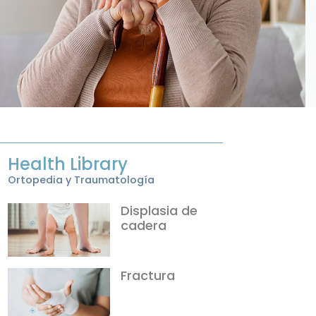
Health Library
Ortopedia y Traumatología
Displasia de
cadera
Fractura