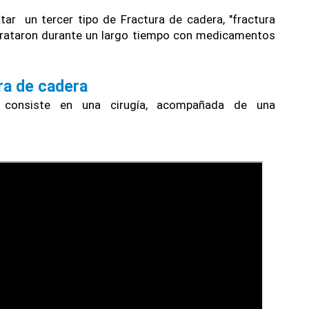
r  un tercer tipo de Fractura de cadera, "fractura 
 trataron durante un largo tiempo con medicamentos 
ra de cadera
 consiste en una cirugía, acompañada de una 
.