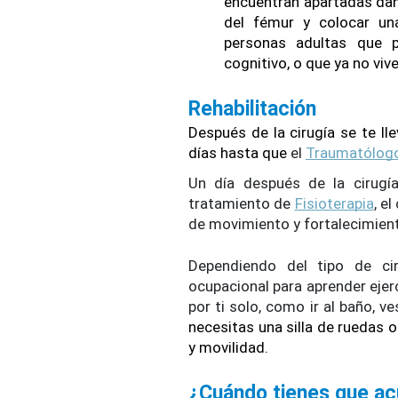
encuentran apartadas dañad
del fémur y colocar un
personas adultas que 
cognitivo, o que ya no vi
Rehabilitación
Después de la cirugía se te ll
días hasta que 
el 
Traumatólog
Un día después de la cirugía
tratamiento de 
Fisioterapia
, e
de movimiento y fortalecimient
Dependiendo del tipo de cir
ocupacional para aprender ejerc
por ti solo, como ir al baño, ve
necesitas una silla de ruedas 
y movilidad.
¿Cuándo tienes que ac