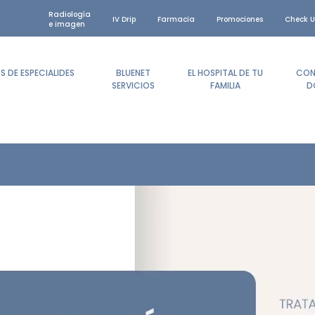
Radiología
IV Drip
Farmacia
Promociones
Check U
e imagen
 DE ESPECIALIDES
BLUENET
EL HOSPITAL DE TU
CON
SERVICIOS
FAMILIA
D