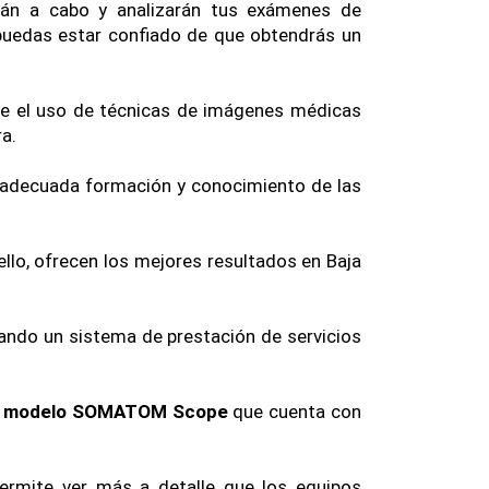
rán a cabo y analizarán tus exámenes de 
uedas estar confiado de que obtendrás un 
te el uso de técnicas de imágenes médicas 
a.
 adecuada formación y conocimiento de las 
lo, ofrecen los mejores resultados en Baja 
dando un sistema de prestación de servicios 
 modelo SOMATOM Scope 
que cuenta con 
ermite ver más a detalle que los equipos 