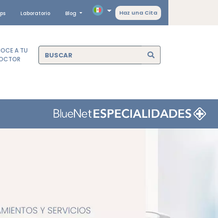
Haz una Cita
ps
Laboratorio
Blog
OCE A TU
OCTOR