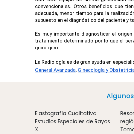
convencionales. Otros beneficios que tien
adecuada, menor tiempo para la realización
supuesto en el diagnóstico del paciente y ta
Es muy importante diagnosticar el origen
tratamiento determinado por lo que el ser
quirúrgico.
La Radiología es de gran ayuda en especial
General Avanzada
, 
Ginecología y Obstetrici
Algunos
Elastografía Cualitativa
Reso
Estudios Especiales de Rayos 
regió
X 
Tomog