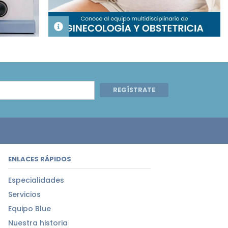
REGÍSTRATE
ENLACES RÁPIDOS
Especialidades
Servicios
Equipo Blue
Nuestra historia