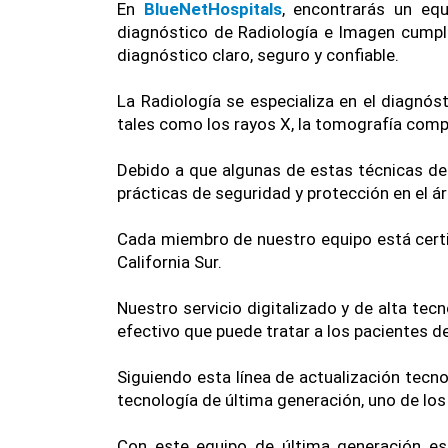
En
 BlueNetHospitals
, encontrarás un eq
diagnóstico de Radiología e Imagen cumpl
diagnóstico claro, seguro y confiable.
La Radiología se especializa en el diagnó
tales como los rayos X, la tomografía compu
Debido a que algunas de estas técnicas de
prácticas de seguridad y protección en el á
Cada miembro de nuestro equipo está certif
California Sur.
Nuestro servicio digitalizado y de alta tec
efectivo que puede tratar a los pacientes d
Siguiendo esta línea de actualización tecno
tecnología de última generación, uno de los 
Con este equipo de última generación es 