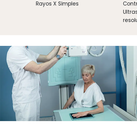
Rayos X Simples
Cont
Ultra
resol