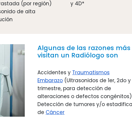
rastada (por región)
y 4D*
sonido de alta 
ución
Algunas de las razones más 
visitan un Radiólogo son
Accidentes y 
Traumatismos
Embarazo
 (Ultrasonidos de 1er, 2do y 
trimestre, para detección de 
alteraciones o defectos congénitos)
Detección de tumores y/o estadifica
de 
Cáncer