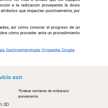
ición a la radicación proveyendo la dosis 
 atributos que impactan positivamente, por 
ades, así como conocer el progreso de un 
sobre cómo proceder ante un procedimiento 
gía
, 
Gastroenterología
, 
Ortopedia
, 
Cirugía 
icio son
*Evaluar semanas de embarazo 
previamente.
n 3D 