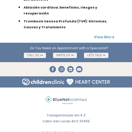
Ablación cardíaca: beneficios, riesgos y
recuperación
Trombosis Venosa Profunda (TVP): Síntomas,
Causas y Tratamiento
View More
Do You Need an Appointment with a Specialist?
CALL US
WRITE US
LET'S TALK
Transpeninsular km 6.3
Cabo San Lucas, BCS 23455