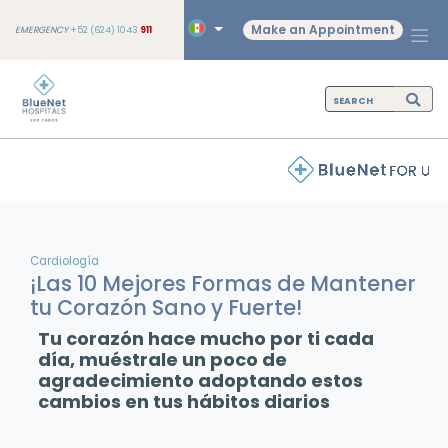
Make an Appointment
EMERGENCY
+52 (624) 1043
911
Cardiología
¡Las 10 Mejores Formas de Mantener
tu Corazón Sano y Fuerte!
Tu corazón hace mucho por ti cada
día, muéstrale un poco de
agradecimiento adoptando estos
cambios en tus hábitos diarios