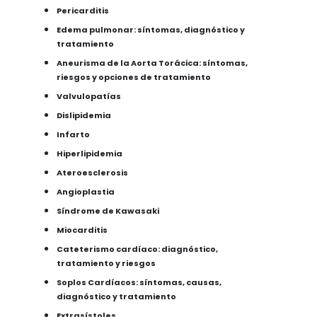
Pericarditis
Edema pulmonar: síntomas, diagnóstico y
tratamiento
Aneurisma de la Aorta Torácica: síntomas,
riesgos y opciones de tratamiento
Valvulopatías
Dislipidemia
Infarto
Hiperlipidemia
Ateroesclerosis
Angioplastia
Síndrome de Kawasaki
Miocarditis
Cateterismo cardíaco: diagnóstico,
tratamiento y riesgos
Soplos Cardíacos: síntomas, causas,
diagnóstico y tratamiento
Extrasístoles