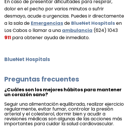
En caso de presentar dificultades para respirar, 
dolor en el pecho por varios minutos o sufrir 
desmayo, acude a urgencias. Puedes ir directamente 
a la sala de 
Emergencias
 de 
BlueNet Hospitals
 en 
Los Cabos o llamar a una
ambulancia
 (624) 1043 
911
 para obtener ayuda de inmediato.
BlueNet Hospitals 
Preguntas frecuentes
¿Cuáles son los mejores hábitos para mantener
un corazón sano?
Seguir una alimentación equilibrada, realizar ejercicio
regularmente, evitar fumar, controlar la presión
arterial y el colesterol, dormir bien y acudir a
revisiones médicas son algunas de las acciones más
importantes para cuidar la salud cardiovascular.