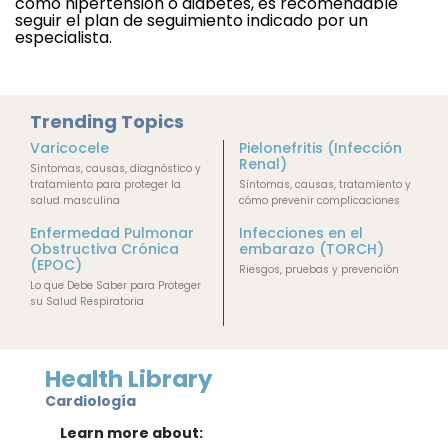
como hipertensión o diabetes, es recomendable 
seguir el plan de seguimiento indicado por un 
especialista. 
Trending Topics
Varicocele
Pielonefritis (Infección
Renal)
Síntomas, causas, diagnóstico y
tratamiento para proteger la
Síntomas, causas, tratamiento y
salud masculina
cómo prevenir complicaciones
Enfermedad Pulmonar
Infecciones en el
Obstructiva Crónica
embarazo (TORCH)
(EPOC)
Riesgos, pruebas y prevención
Lo que Debe Saber para Proteger
su Salud Respiratoria
Health Library
Cardiología
Learn more about: