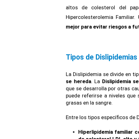
altos de colesterol del pa
Hipercolesterolemia Familiar
mejor para evitar riesgos a fu
Tipos de Dislipidemias
La Dislipidemia se divide en ti
se hereda
. La 
Dislipidemia s
que se desarrolla por otras ca
puede referirse a niveles que
grasas en la sangre.
Entre los tipos específicos de 
Hiperlipidemia familiar 
de colesterol LDL alto y 