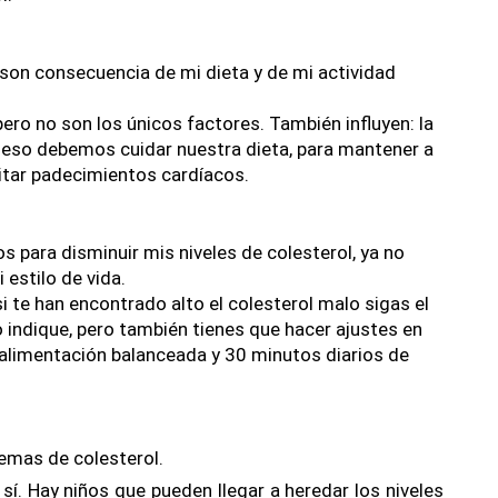
 son consecuencia de mi dieta y de mi actividad 
ero no son los únicos factores. También influyen: la 
r eso debemos cuidar nuestra dieta, para mantener a 
vitar padecimientos cardíacos.
para disminuir mis niveles de colesterol, ya no 
mi estilo de vida.
 te han encontrado alto el colesterol malo sigas el 
indique, pero también tienes que hacer ajustes en 
 alimentación balanceada y 30 minutos diarios de 
lemas de colesterol.
. Hay niños que pueden llegar a heredar los niveles 