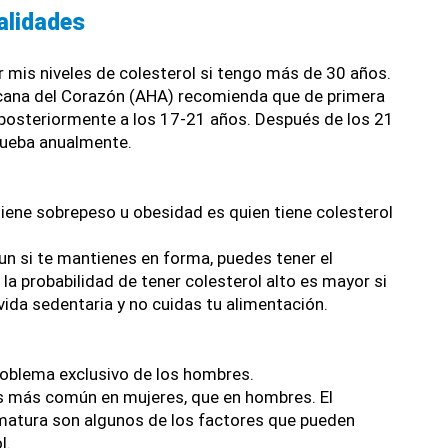
alidades
 mis niveles de colesterol si tengo más de 30 años.
cana del Corazón (AHA) recomienda que de primera 
 posteriormente a los 17-21 años. Después de los 21 
rueba anualmente.
tiene sobrepeso u 
obesidad
 es quien tiene colesterol 
un si te mantienes en forma, puedes tener el 
la probabilidad de tener colesterol alto es mayor si 
 vida sedentaria y no cuidas tu alimentación.
problema exclusivo de los hombres.
s más común en mujeres, que en hombres. El 
atura son algunos de los factores que pueden 
l.