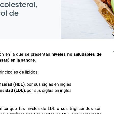
colesterol,
rol de
ón en la que se presentan 
niveles no saludables de 
asas) en la sangre
.
incipales de lípidos:
nsidad (HDL)
, por sus siglas en inglés
nsidad (LDL)
, por sus siglas en inglés
ifica que tus niveles de LDL o sus triglicéridos son 