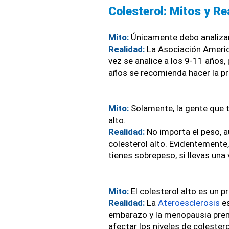
Colesterol: Mitos y Re
Mito: 
Únicamente debo analizar
Realidad:
 La Asociación Ameri
vez se analice a los 9-11 años,
años se recomienda hacer la p
Mito: 
Solamente, la gente que 
alto.
Realidad:
 No importa el peso, a
colesterol alto. Evidentemente, 
tienes sobrepeso, si llevas una
Mito: 
El colesterol alto es un 
Realidad:
 La 
Ateroesclerosis
 e
embarazo y la menopausia prem
afectar los niveles de colestero