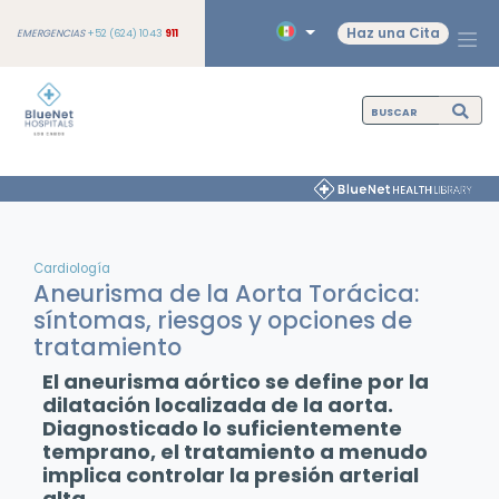
Haz una Cita
EMERGENCIAS
+52 (624) 1043
911
Cardiología
Aneurisma de la Aorta Torácica:
síntomas, riesgos y opciones de
tratamiento
El aneurisma aórtico se define por la
dilatación localizada de la aorta.
Diagnosticado lo suficientemente
temprano, el tratamiento a menudo
implica controlar la presión arterial
alta.