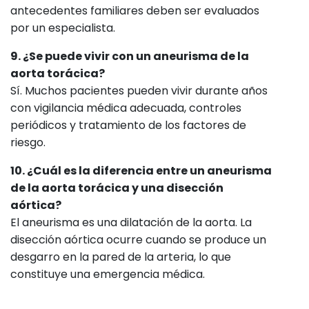
antecedentes familiares deben ser evaluados
por un especialista.
9. ¿Se puede vivir con un aneurisma de la
aorta torácica?
Sí. Muchos pacientes pueden vivir durante años
con vigilancia médica adecuada, controles
periódicos y tratamiento de los factores de
riesgo.
10. ¿Cuál es la diferencia entre un aneurisma
de la aorta torácica y una disección
aórtica?
El aneurisma es una dilatación de la aorta. La
disección aórtica ocurre cuando se produce un
desgarro en la pared de la arteria, lo que
constituye una emergencia médica.