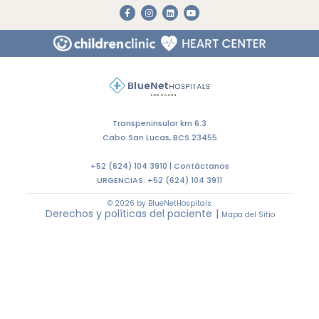
Transpeninsular km 6.3
Cabo San Lucas, BCS 23455
+52 (624) 104 3910 |
Contáctanos
URGENCIAS:
+52 (624) 104 3911
© 2026 by BlueNetHospitals
Derechos y políticas del paciente
|
Mapa del Sitio