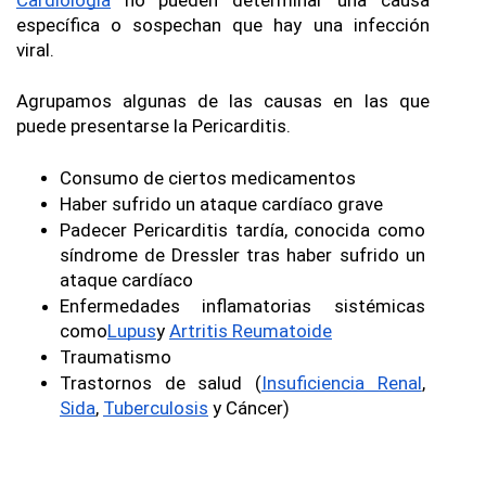
Cardiología
 no pueden determinar una causa 
específica o sospechan que hay una infección 
viral.
Agrupamos algunas de las causas en las que 
puede presentarse la Pericarditis.
Consumo de ciertos medicamentos
Haber sufrido un ataque cardíaco grave
Padecer Pericarditis tardía, conocida como 
síndrome de Dressler tras haber sufrido un 
ataque cardíaco 
Enfermedades inflamatorias sistémicas 
como
Lupus
y 
Artritis Reumatoide
Traumatismo
Trastornos de salud (
Insuficiencia Renal
, 
Sida
, 
Tuberculosis
 y Cáncer)