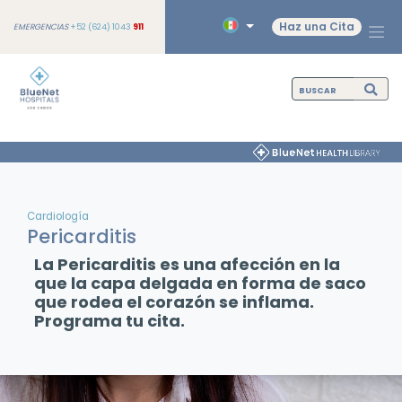
Haz una Cita
EMERGENCIAS
+52 (624) 1043
911
Cardiología
Pericarditis
La Pericarditis es una afección en la
que la capa delgada en forma de saco
que rodea el corazón se inflama.
Programa tu cita.