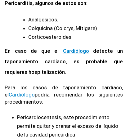
Pericarditis, algunos de estos son:
Analgésicos.
Colquicina (Colcrys, Mitigare)
Corticoesteroides
En caso de que el 
Cardiólogo
 detecte un 
taponamiento cardíaco, es probable que 
requieras hospitalización.
Para los casos de taponamiento cardíaco, 
el
Cardiólogo
podría recomendar los siguientes 
procedimientos:
Pericardiocentesis, este procedimiento 
permite quitar y drenar el exceso de líquido 
de la cavidad pericárdica 