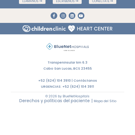
LLÁMANOS
ESCRÍBENOS
CONÉCTATE
Transpeninsular km 6.3
Cabo San Lucas, BCS 23455
+52 (624) 104 3910 |
Contáctanos
URGENCIAS:
+52 (624) 104 3911
© 2026 by BlueNetHospitals
Derechos y políticas del paciente
|
Mapa del Sitio