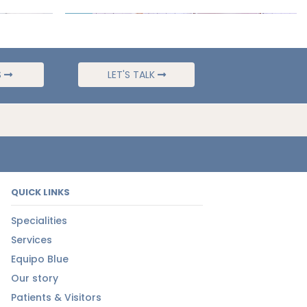
S
LET'S TALK
QUICK LINKS
Specialities
Services
Equipo Blue
Our story
Patients & Visitors