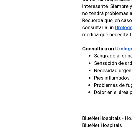
interesante. Siempre y
no tendrá problemas a 
Recuerda que, en caso 
consultar a un 
Urólog
médica que necesita t
Consulta a un 
Urólog
Sangrado al orin
Sensación de ardo
Necesidad urgent
Pies inflamados
Problemas de fug
Dolor en el área 
BlueNetHospitals - Ho
BlueNet Hospitals.