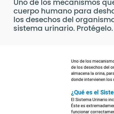
Uno de los mecanismos que 
cuerpo humano para desha
los desechos del organismo
sistema urinario. Protégelo.
Uno de los mecanismo
de los desechos del or
almacena la orina, par
donde intervienen los ri
¿Qué es el Sist
El Sistema Urinario incl
Éste es extremadament
funcionar correctame