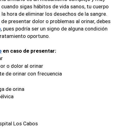
 cuando sigas hábitos de vida sanos, tu cuerpo 
la hora de eliminar los desechos de la sangre. 
de presentar dolor o problemas al orinar, debes 
o
, pues podría ser un signo de alguna condición 
ratamiento oportuno. 
o
 en caso de presentar:
ar
r o dolor al orinar
e de orinar con frecuencia
a de orina
pélvica
spital Los Cabos