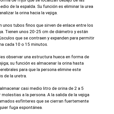
medio de la espalda. Su función es eliminar la urea 
nalizar la orina hacia la vejiga. 
 unos tubos finos que sirven de enlace entre los 
jiga. Tienen unos 20-25 cm de diámetro y están 
culos que se contraen y expanden para permitir 
ina cada 10 o 15 minutos. 
edes observar una estructura hueca en forma de 
jiga; su función es almacenar la orina hasta 
cerebrales para que la persona elimine este 
s de la uretra. 
almacenar casi medio litro de orina de 2 a 5 
 molestias a la persona. A la salida de la vejiga 
amados esfínteres que se cierran fuertemente 
quier fuga espontánea. 