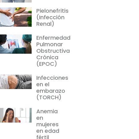
Pielonefritis
(Infección
Renal)
Enfermedad
Pulmonar
Obstructiva
Crónica
(EPOC)
Infecciones
en el
embarazo
(TORCH)
Anemia
en
mujeres
en edad
fértil