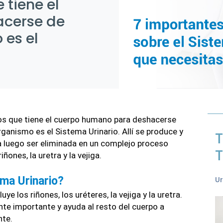
tiene el
cerse de
 es el
s que tiene el cuerpo humano para deshacerse 
ganismo es el Sistema Urinario. Allí se produce y 
T
a luego ser eliminada en un complejo proceso 
T
ñones, la uretra y la vejiga. 
ema Urinario?
U
uye los riñones, los uréteres, la vejiga y la uretra. 
e importante y ayuda al resto del cuerpo a 
nte.