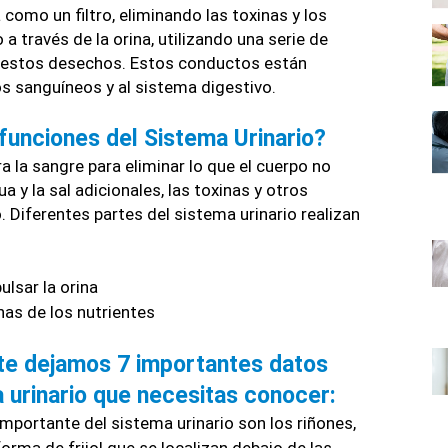
como un filtro, eliminando las toxinas y los 
 través de la orina, utilizando una serie de 
 estos desechos. Estos conductos están 
s sanguíneos y al sistema digestivo. 
funciones del Sistema Urinario?
tra la sangre para eliminar lo que el cuerpo no 
a y la sal adicionales, las toxinas y otros 
Diferentes partes del sistema urinario realizan 
lsar la orina 
nas de los nutrientes 
 te dejamos 7 importantes datos 
 urinario que necesitas conocer:
mportante del sistema urinario son los riñones, 
orma de frijol que se localizan debajo de las 