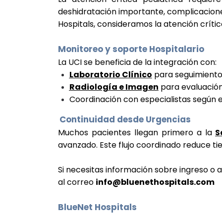
deshidratación importante, complicaciones 
Hospitals, consideramos la atención críti
Monitoreo y soporte Hospitalario
La UCI se beneficia de la integración con:
Laboratorio Clínico
para seguimiento
Radiología e Imagen
para evaluación
Coordinación con especialistas según el 
Continuidad desde Urgencias
Muchos pacientes llegan primero a la
S
avanzado. Este flujo coordinado reduce ti
Si necesitas información sobre ingreso o 
al correo
info@bluenethospitals.com
BlueNet Hospitals