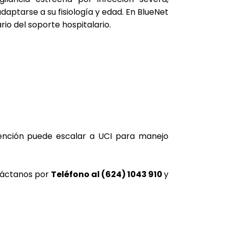
daptarse a su fisiología y edad. En BlueNet
io del soporte hospitalario.
atención puede escalar a UCI para manejo
táctanos por
Teléfono al (624) 1043 910
y