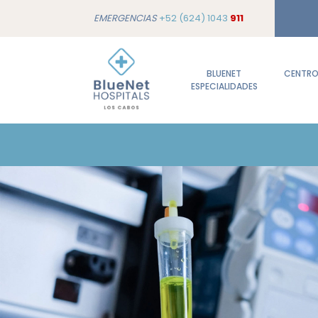
EMERGENCIAS
+52 (624) 1043
911
BLUENET
CENTROS
ESPECIALIDADES