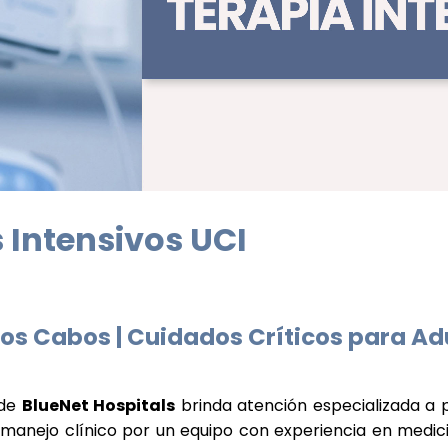
 Intensivos UCI
Los Cabos | Cuidados Críticos para Ad
de
BlueNet Hospitals
brinda atención especializada a 
anejo clínico por un equipo con experiencia en medicin