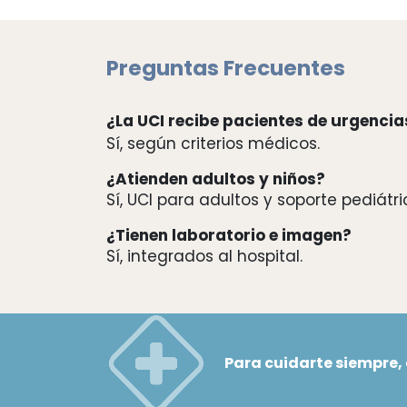
Preguntas Frecuentes
¿La UCI recibe pacientes de urgencia
Sí, según criterios médicos.
¿Atienden adultos y niños?
Sí, UCI para adultos y soporte pediátr
¿Tienen laboratorio e imagen?
Sí, integrados al hospital.
Para cuidarte siempre,