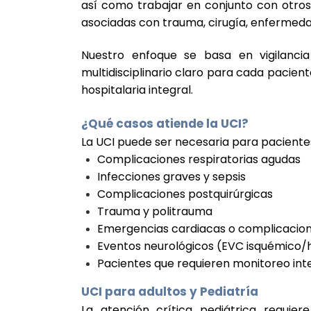
así como trabajar en conjunto con otros
asociadas con trauma, cirugía, enfermeda
Nuestro enfoque se basa en vigilancia
multidisciplinario claro para cada pacient
hospitalaria integral.
¿Qué casos atiende la UCI?
La UCI puede ser necesaria para paciente
Complicaciones respiratorias agudas
Infecciones graves y sepsis
Complicaciones postquirúrgicas
Trauma y politrauma
Emergencias cardiacas o complicacio
Eventos neurológicos (EVC isquémico/
Pacientes que requieren monitoreo int
UCI para adultos y Pediatría
La atención crítica pediátrica requier