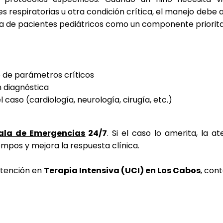
respiratorias u otra condición crítica, el manejo debe a
ca de pacientes pediátricos como un componente prioritar
 de parámetros críticos
 diagnóstica
caso (cardiología, neurología, cirugía, etc.)
ala de Emergencias
24/7
. Si el caso lo amerita, la 
empos y mejora la respuesta clínica.
atención en
Terapia Intensiva (UCI) en Los Cabos
, con