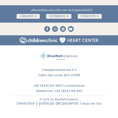
¿Necesitas una cita con un Especialista?
LLÁMANOS
ESCRÍBENOS
CONÉCTATE
Transpeninsular km 6.3
Cabo San Lucas, BCS 23455
+52 (624) 104 3910 |
Contáctanos
URGENCIAS:
+52 (624) 104 3911
© 2026 by BlueNetHospitals
Derechos y políticas del paciente
|
Mapa del Sitio