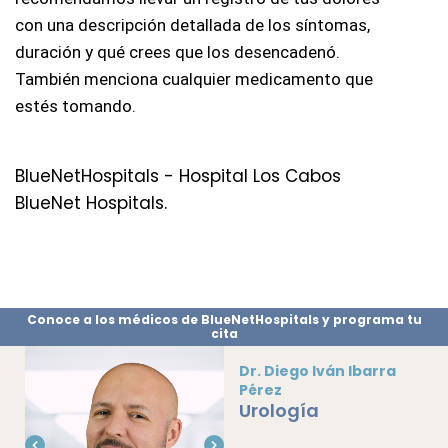
con una descripción detallada de los síntomas, 
duración y qué crees que los desencadenó. 
También menciona cualquier medicamento que 
estés tomando. 
BlueNetHospitals - Hospital Los Cabos
BlueNet Hospitals.
Conoce a los médicos de BlueNetHospitals y programa tu
cita
Dr. Diego Iván Ibarra
Pérez
Urología