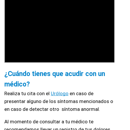
¿Cuándo tienes que acudir con un 
médico?
Realiza tu cita con el 
Urólogo
 en caso de 
presentar alguno de los síntomas mencionados o 
en caso de detectar otro  síntoma anormal.
Al momento de consultar a tu médico te 
recomendamos llevar un registro de tus dolores 