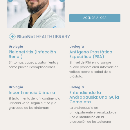
AGENDA AHORA
Urología
Urología
Pielonefritis (Infección
Antígeno Prostático
Renal)
Específico (PSA)
Síntomas, causas, tratamiento y
El nivel de PSA en la sangre
cómo prevenir complicaciones
puede proporcionar información
valiosa sobre la salud de la
próstata.
Urología
Urología
Incontinencia Urinaria
Entendiendo la
Andropausia: Una Guía
El tratamiento de la incontinencia
Completa
urinaria varía según el tipo y la
gravedad de los síntomas
La andropausia es
principalmente el resultado de
una disminución en la
producción de testosterona