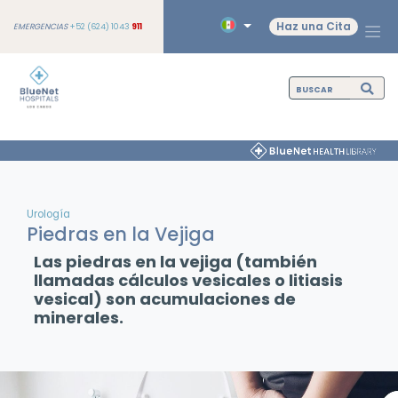
Haz una Cita
EMERGENCIAS
+52 (624) 1043
911
Urología
Piedras en la Vejiga
Las piedras en la vejiga (también
llamadas cálculos vesicales o litiasis
vesical) son acumulaciones de
minerales.