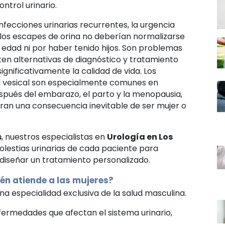
ntrol urinario.
s infecciones urinarias recurrentes, la urgencia
 los escapes de orina no deberían normalizarse
 edad ni por haber tenido hijos. Son problemas
ten alternativas de diagnóstico y tratamiento
gnificativamente la calidad de vida. Los
l vesical son especialmente comunes en
spués del embarazo, el parto y la menopausia,
ran una consecuencia inevitable de ser mujer o
s
, nuestros especialistas en
Urología en Los
olestias urinarias de cada paciente para
y diseñar un tratamiento personalizado.
én atiende a las mujeres?
una especialidad exclusiva de la salud masculina.
fermedades que afectan el sistema urinario,