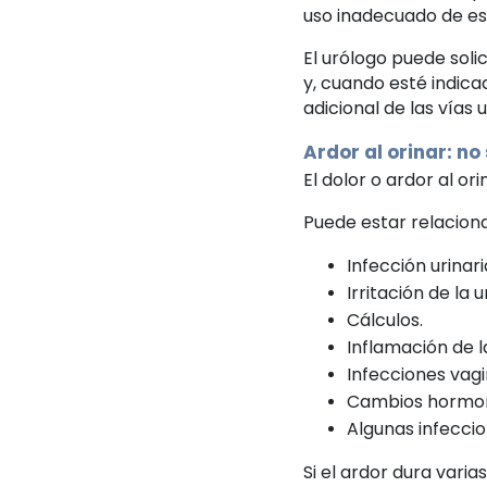
uso inadecuado de e
El urólogo puede soli
y, cuando esté indica
adicional de las vías u
Ardor al orinar: no
El dolor o ardor al o
Puede estar relacion
Infección urinari
Irritación de la u
Cálculos.
Inflamación de la
Infecciones vagi
Cambios hormon
Algunas infeccio
Si el ardor dura vari