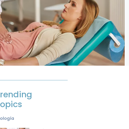
rending
opics
rología