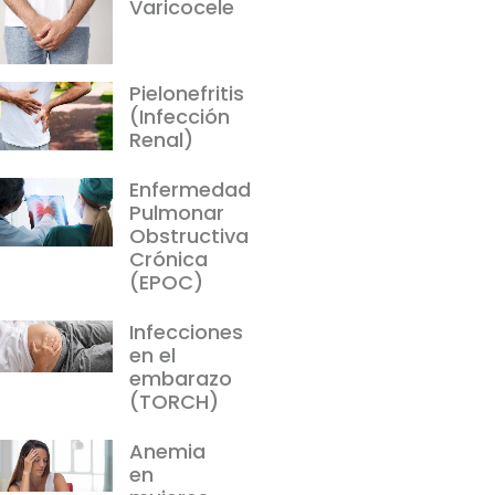
Varicocele
Pielonefritis
(Infección
Renal)
Enfermedad
Pulmonar
Obstructiva
Crónica
(EPOC)
Infecciones
en el
embarazo
(TORCH)
Anemia
en