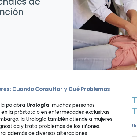
señales de
ención
eres: Cuándo Consultar y Qué Problemas
T
la palabra
Urología
, muchas personas
T
 en la próstata o en enfermedades exclusivas
embargo, la Urología también atiende a mujeres:
gnostica y trata problemas de los riñones,
U
etra, además de diversas alteraciones