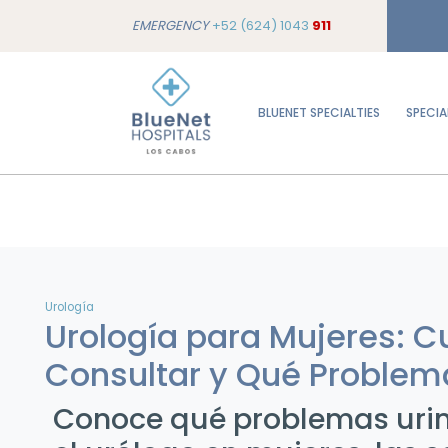
EMERGENCY
+52 (624) 1043
911
BLUENET SPECIALTIES
SPECIA
Urología
Urología para Mujeres: 
Consultar y Qué Problem
Conoce qué problemas urin