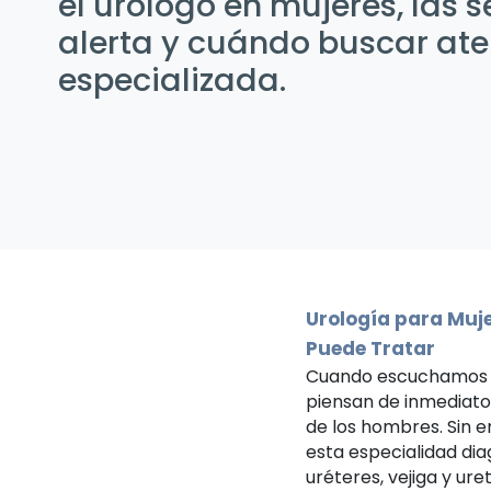
el urólogo en mujeres, las 
alerta y cuándo buscar at
especializada.
Urología para Muj
Puede Tratar
Cuando escuchamos 
piensan de inmediato
de los hombres. Sin 
esta especialidad dia
uréteres, vejiga y ur