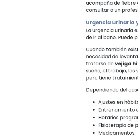
acompaña de fiebre o
consultar a un profesi
Urgencia urinaria 
La urgencia urinaria e
de ir al baño. Puede 
Cuando también exist
necesidad de levanta
tratarse de
vejiga h
sueño, el trabajo, los 
pero tiene tratamien
Dependiendo del caso,
Ajustes en hábito
Entrenamiento de
Horarios progra
Fisioterapia de p
Medicamentos.