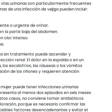
s vías urinarias son particularmente frecuentes
mas de una infección de vejiga pueden incluir:
ente o urgente de orinar.
en la parte baja del abdomen.
on olor intenso.
na.
iga sin tratamiento puede ascender y
ección renal. El dolor en la espalda o en un
a, los escalofríos, las náuseas o los vómitos
ción de los riñones y requieren atención
 mujer puede tener infecciones urinarias
resenta al menos dos episodios en seis meses
estos casos, no conviene tomar antibióticos
loración, porque es necesario confirmar las
posibles factores desencadenantes y evitar el