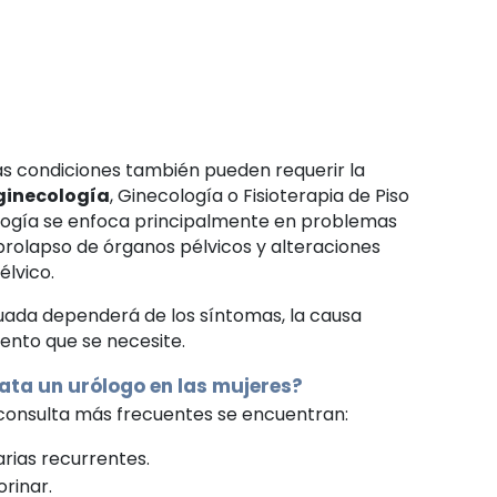
nas condiciones también pueden requerir la
ginecología
, Ginecología o Fisioterapia de Piso
ología se enfoca principalmente en problemas
prolapso de órganos pélvicos y alteraciones
élvico.
uada dependerá de los síntomas, la causa
ento que se necesite.
ata un urólogo en las mujeres?
 consulta más frecuentes se encuentran:
arias recurrentes.
orinar.