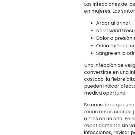
Las infecciones de la
en mujeres. Los sínto
Ardor al orinar.
Necesidad frecu
Dolor o presión 
Orina turbia o c
Sangre en la ori
Una infección de vej
convertirse en una inf
costado, la fiebre alt
pueden indicar afecta
médica oportuna.
Se considera que una
recurrentes cuando p
o tres en un año. En 
repetidamente sin va
infecciones, revisar 