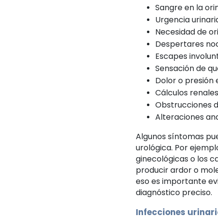
Sangre en la ori
Urgencia urinari
Necesidad de or
Despertares noc
Escapes involunt
Sensación de que
Dolor o presión e
Cálculos renales
Obstrucciones de
Alteraciones ana
Algunos síntomas pu
urológica. Por ejemplo
ginecológicas o los
producir ardor o mole
eso es importante ev
diagnóstico preciso.
Infecciones urinar