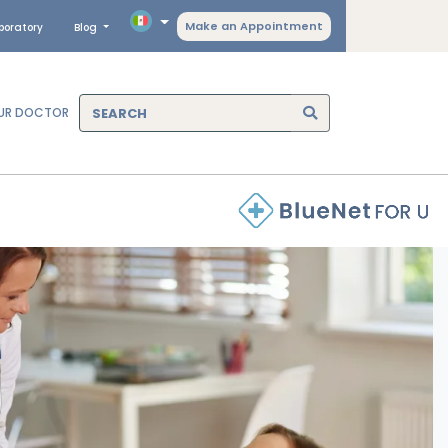
Make an Appointment
boratory
Blog
OUR DOCTOR