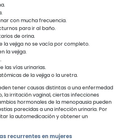
na.
a.
inar con mucha frecuencia.
turnos para ir al baño.
arios de orina.
 la vejiga no se vacía por completo.
n la vejiga.
.
 las vías urinarias.
tómicas de la vejiga o la uretra.
eden tener causas distintas a una enfermedad
, la irritación vaginal, ciertas infecciones
 cambios hormonales de la menopausia pueden
stias parecidas a una infección urinaria. Por
itar la automedicación y obtener un
ias recurrentes en mujeres