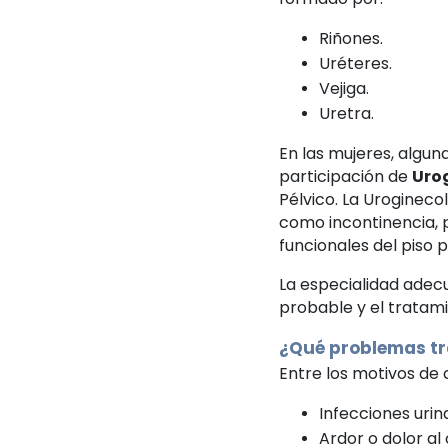
Riñones.
Uréteres.
Vejiga.
Uretra.
En las mujeres, algu
participación de
Uro
Pélvico. La Uroginec
como incontinencia, 
funcionales del piso p
La especialidad adec
probable y el tratami
¿Qué problemas tr
Entre los motivos de
Infecciones urin
Ardor o dolor al 