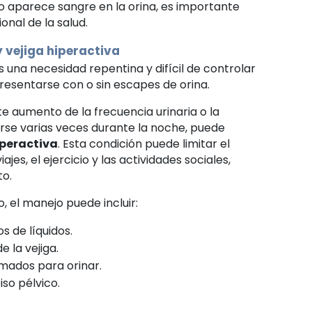
 aparece sangre en la orina, es importante
onal de la salud.
y vejiga hiperactiva
s una necesidad repentina y difícil de controlar
presentarse con o sin escapes de orina.
e aumento de la frecuencia urinaria o la
rse varias veces durante la noche, puede
iperactiva
. Esta condición puede limitar el
viajes, el ejercicio y las actividades sociales,
to.
 el manejo puede incluir:
s de líquidos.
 la vejiga.
mados para orinar.
iso pélvico.