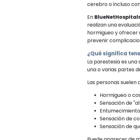
cerebro o incluso co
En
BlueNetHospital
realizan una evaluaci
hormigueo y ofrecer 
prevenir complicacio
¿Qué significa ten
La parestesia es una
una o varias partes d
Las personas suelen 
Hormigueo o cos
Sensación de "alf
Entumecimiento
Sensación de cor
Sensación de qu
Puede aparecer de m