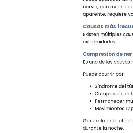
nervio, pero cuando 
aparente, requiere v
Causas más frecue
Existen múltiples ca
extremidades.
Compresión de ner
Es una de las causas
Puede ocurrir por:
Síndrome del tún
Compresión del n
Permanecer muc
Movimientos repe
Generalmente afecta
durante la noche.