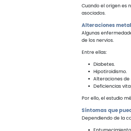
Cuando el origen es 
asociados.
Alteraciones meta
Algunas enfermedade
de los nervios.
Entre ellas:
Diabetes.
Hipotiroidismo.
Alteraciones de 
Deficiencias vit
Por ello, el estudio mé
Síntomas que pue
Dependiendo de la c
Entumecimiento