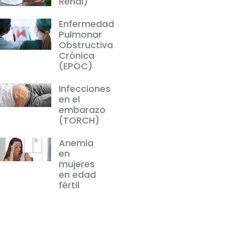
Renal)
Enfermedad
Pulmonar
Obstructiva
Crónica
(EPOC)
Infecciones
en el
embarazo
(TORCH)
Anemia
en
mujeres
en edad
fértil