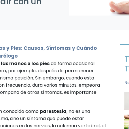
dir con un
s y Pies: Causas, Síntomas y Cuándo
urólogo
T
las manos o los pies
de forma ocasional
T
ero, por ejemplo, después de permanecer
isma posición. Sin embargo, cuando esta
N
n frecuencia, dura varios minutos, empeora
compaña de otros síntomas, es importante
én conocido como
parestesia
, no es una
ma, sino un síntoma que puede estar
aciones en los nervios, la columna vertebral, el