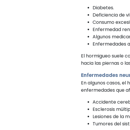
Diabetes.
Deficiencia de v
Consumo excesiv
Enfermedad ren
Algunos medica
Enfermedades a
El hormigueo suele c
hacia las piernas o l
Enfermedades neu
En algunos casos, el
enfermedades que afe
Accidente cereb
Esclerosis múltip
Lesiones de la m
Tumores del sis