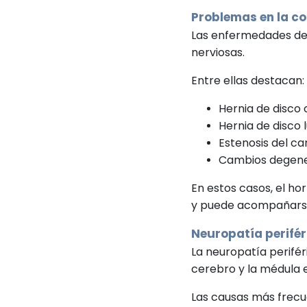
Problemas en la c
Las enfermedades de
nerviosas.
Entre ellas destacan:
Hernia de disco 
Hernia de disco 
Estenosis del ca
Cambios degener
En estos casos, el ho
y puede acompañarse
Neuropatía perifér
La neuropatía perifér
cerebro y la médula 
Las causas más frecu