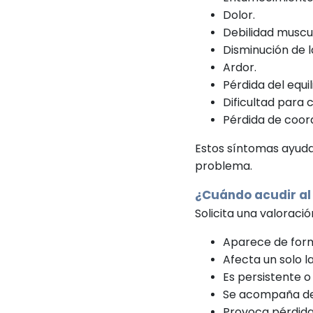
Dolor.
Debilidad muscu
Disminución de la
Ardor.
Pérdida del equil
Dificultad para 
Pérdida de coor
Estos síntomas ayudan 
problema.
¿Cuándo acudir a
Solicita una valoraci
Aparece de form
Afecta un solo l
Es persistente o
Se acompaña de 
Provoca pérdida