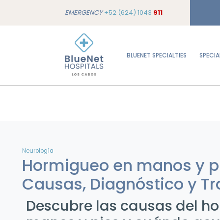
EMERGENCY
+52 (624) 1043
911
BLUENET SPECIALTIES
SPECIA
Neurología
Hormigueo en manos y p
Causas, Diagnóstico y T
Descubre las causas del h