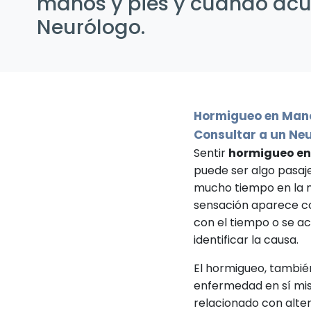
manos y pies y cuándo acu
Neurólogo.
Hormigueo en Mano
Consultar a un Ne
Sentir
hormigueo en 
puede ser algo pasaj
mucho tiempo en la m
sensación aparece co
con el tiempo o se a
identificar la causa.
El hormigueo, tambi
enfermedad en sí mis
relacionado con alter