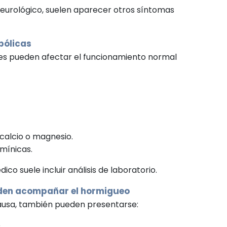
neurológico, suelen aparecer otros síntomas
bólicas
s pueden afectar el funcionamiento normal
calcio o magnesio.
amínicas.
dico suele incluir análisis de laboratorio.
den acompañar el hormigueo
ausa, también pueden presentarse:
.