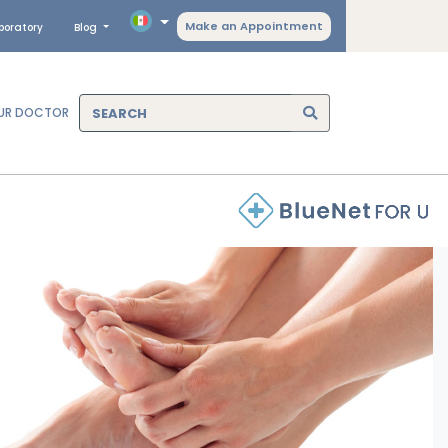
Make an Appointment
boratory
Blog
OUR DOCTOR