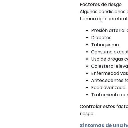
Factores de riesgo
Algunas condiciones 
hemorragia cerebral
Presión arterial 
Diabetes.
Tabaquismo.
Consumo excesiv
Uso de drogas 
Colesterol eleva
Enfermedad vas
Antecedentes fa
Edad avanzada.
Tratamiento con
Controlar estos facto
riesgo.
Síntomas de una h