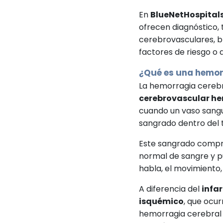
En
BlueNetHospital
ofrecen diagnóstico,
cerebrovasculares, b
factores de riesgo o
¿Qué es una hemor
La hemorragia cereb
cerebrovascular h
cuando un vaso sang
sangrado dentro del t
Este sangrado comprim
normal de sangre y p
habla, el movimiento,
A diferencia del
infa
isquémico
, que ocur
hemorragia cerebral 