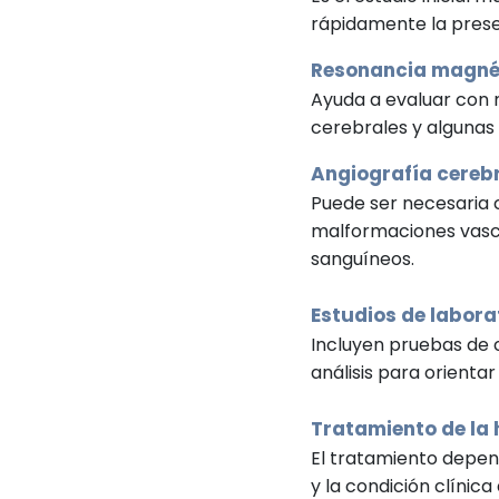
rápidamente la prese
Resonancia magné
Ayuda a evaluar con 
cerebrales y algunas
Angiografía cereb
Puede ser necesaria
malformaciones vascu
sanguíneos.
Estudios de labora
Incluyen pruebas de c
análisis para orientar
Tratamiento de la
El tratamiento depen
y la condición clínica