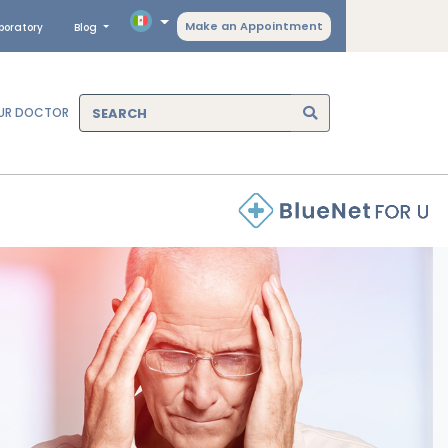
Make an Appointment
boratory
Blog
OUR DOCTOR