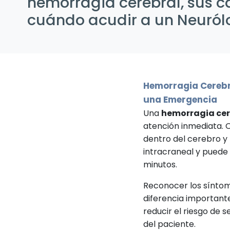
hemorragia cerebral, sus c
cuándo acudir a un Neuról
Hemorragia Cerebr
una Emergencia
Una
hemorragia cer
atención inmediata.
dentro del cerebro y
intracraneal y puede 
minutos.
Reconocer los sínto
diferencia important
reducir el riesgo de 
del paciente.