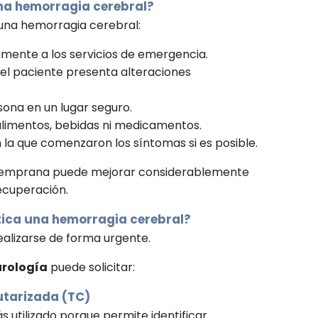
na hemorragia cerebral?
una hemorragia cerebral:
mente a los servicios de emergencia.
 el paciente presenta alteraciones
sona en un lugar seguro.
alimentos, bebidas ni medicamentos.
 la que comenzaron los síntomas si es posible.
temprana puede mejorar considerablemente
recuperación.
ica una hemorragia cerebral?
ealizarse de forma urgente.
rología
puede solicitar:
tarizada (TC)
más utilizado porque permite identificar