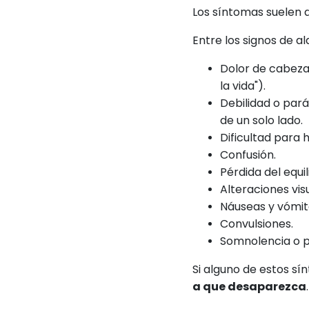
Los síntomas suelen 
Entre los signos de 
Dolor de cabeza 
la vida").
Debilidad o pará
de un solo lado.
Dificultad para 
Confusión.
Pérdida del equil
Alteraciones vis
Náuseas y vómit
Convulsiones.
Somnolencia o p
Si alguno de estos s
a que desaparezca