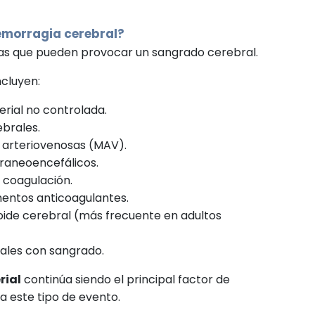
morragia cerebral?
sas que pueden provocar un sangrado cerebral.
ncluyen:
erial no controlada.
brales.
 arteriovenosas (MAV).
raneoencefálicos.
 coagulación.
entos anticoagulantes.
oide cerebral (más frecuente en adultos
ales con sangrado.
rial
continúa siendo el principal factor de
a este tipo de evento.