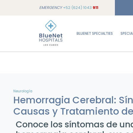
EMERGENCY
+52 (624) 1043
911
BLUENET SPECIALTIES
SPECIA
Neurología
Hemorragia Cerebral: Sí
Causas y Tratamiento de
Conoce los síntomas de un