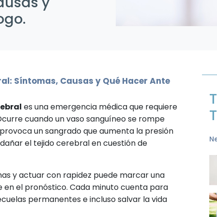
ausas y
ogo.
al: Síntomas, Causas y Qué Hacer Ante
T
ebral
es una emergencia médica que requiere
T
 Ocurre cuando un vaso sanguíneo se rompe
 provoca un sangrado que aumenta la presión
N
dañar el tejido cerebral en cuestión de
mas y actuar con rapidez puede marcar una
e en el pronóstico. Cada minuto cuenta para
secuelas permanentes e incluso salvar la vida