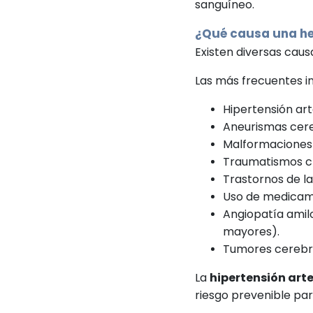
sanguíneo.
¿Qué causa una he
Existen diversas cau
Las más frecuentes i
Hipertensión art
Aneurismas cere
Malformaciones
Traumatismos c
Trastornos de la
Uso de medicam
Angiopatía amil
mayores).
Tumores cerebr
La
hipertensión arte
riesgo prevenible par