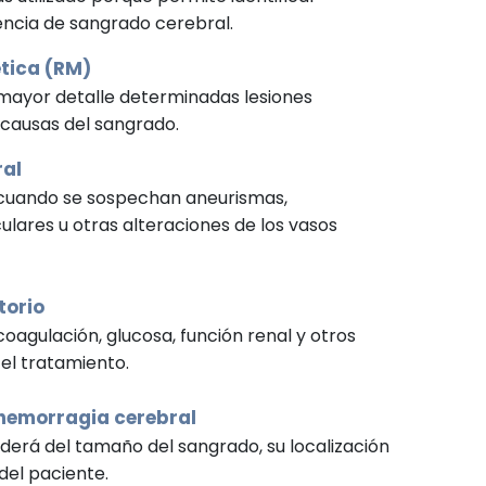
ncia de sangrado cerebral.
tica (RM)
mayor detalle determinadas lesiones
 causas del sangrado.
ral
 cuando se sospechan aneurismas,
lares u otras alteraciones de los vasos
torio
oagulación, glucosa, función renal y otros
 el tratamiento.
 hemorragia cerebral
derá del tamaño del sangrado, su localización
 del paciente.