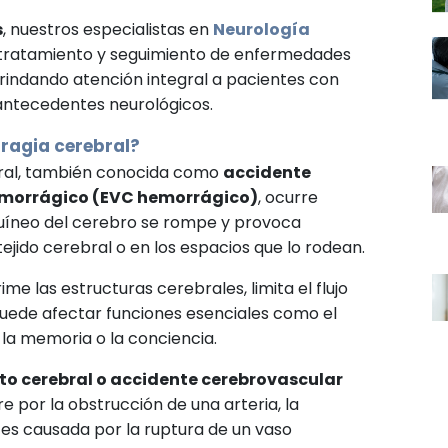
s
, nuestros especialistas en
Neurología
 tratamiento y seguimiento de enfermedades
rindando atención integral a pacientes con
 antecedentes neurológicos.
ragia cerebral?
ral, también conocida como
accidente
emorrágico (EVC hemorrágico)
, ocurre
uíneo del cerebro se rompe y provoca
ejido cerebral o en los espacios que lo rodean.
e las estructuras cerebrales, limita el flujo
uede afectar funciones esenciales como el
 la memoria o la conciencia.
rto cerebral o accidente cerebrovascular
re por la obstrucción de una arteria, la
es causada por la ruptura de un vaso