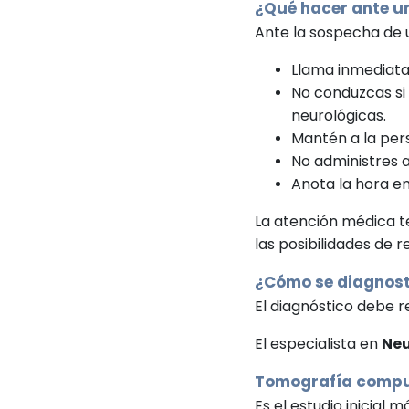
¿Qué hacer ante u
Ante la sospecha de 
Llama inmediata
No conduzcas si
neurológicas.
Mantén a la per
No administres 
Anota la hora en
La atención médica 
las posibilidades de 
¿Cómo se diagnost
El diagnóstico debe r
El especialista en
Neu
Tomografía compu
Es el estudio inicial 