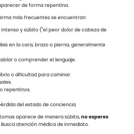
aparecer de forma repentina.
alarma más frecuentes se encuentran:
intenso y súbito ("el peor dolor de cabeza de
lisis en la cara, brazo o pierna, generalmente
hablar o comprender el lenguaje.
ibrio o dificultad para caminar.
uales.
o repentinos.
érdida del estado de conciencia.
íntomas aparece de manera súbita,
no esperes
. Busca atención médica de inmediato.