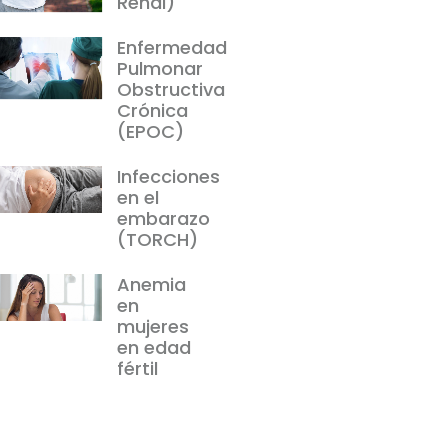
Renal)
Enfermedad
Pulmonar
Obstructiva
Crónica
(EPOC)
Infecciones
en el
embarazo
(TORCH)
Anemia
en
mujeres
en edad
fértil