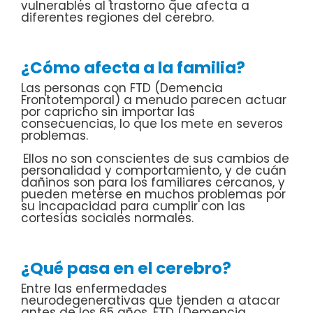
vulnerables al trastorno que afecta a
diferentes regiones del cerebro.
¿Cómo afecta a la familia?
Las personas con FTD (Demencia
Frontotemporal) a menudo parecen actuar
por capricho sin importar las
consecuencias, lo que los mete en severos
problemas.
Ellos no son conscientes de sus cambios de
personalidad y comportamiento, y de cuán
dañinos son para los familiares cercanos, y
pueden meterse en muchos problemas por
su incapacidad para cumplir con las
cortesías sociales normales.
¿Qué pasa en el cerebro?
Entre las enfermedades
neurodegenerativas que tienden a atacar
antes de los 65 años, FTD (Demencia