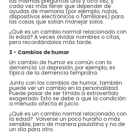
las mismas preguntas una y otra vez, y
cada vez más tener que depender de
ayudas de memoria (por ejemplo, notas,
dispositivos electrónicos o familiares) para
las cosas que solían manejar solos.
¿Qué es un cambio normal relacionado con
la edad? A veces olvidar nombres o citas,
pero recordándolos más tarde.
2 - Cambios de humor
Un cambio de humor es común con la
demencia. La depresión, por ejemplo, es
típica de la demencia temprana.
Junto con los cambios de humor, también
puede ver un cambio en la personalidad.
Puede pasar de ser tímido a extrovertido
exagerado. Esto se debe a que la condición
a menudo afecta el juicio.
¿Qué es un cambio normal relacionado con
la edad? Volverse un poco huraño o más
sensible, pero de manera paulatina y no de
un día para otro.