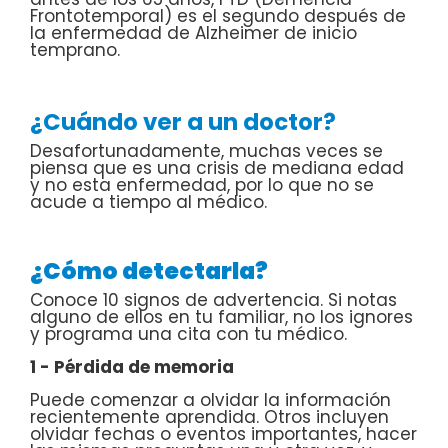
Frontotemporal) es el segundo después de
la enfermedad de Alzheimer de inicio
temprano.
¿Cuándo ver a un doctor?
Desafortunadamente, muchas veces se
piensa que es una crisis de mediana edad
y no esta enfermedad, por lo que no se
acude a tiempo al médico.
¿Cómo detectarla?
Conoce 10 signos de advertencia. Si notas
alguno de ellos en tu familiar, no los ignores
y programa una cita con tu médico.
1 - Pérdida de memoria
Puede comenzar a olvidar la información
recientemente aprendida. Otros incluyen
olvidar fechas o eventos importantes, hacer