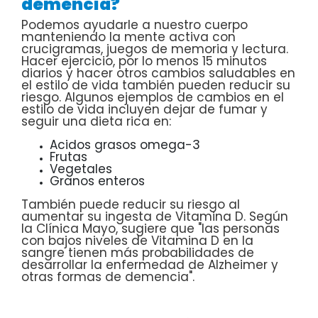
demencia?
Podemos ayudarle a nuestro cuerpo
manteniendo la mente activa con
crucigramas, juegos de memoria y lectura.
Hacer ejercicio, por lo menos 15 minutos
diarios y hacer otros cambios saludables en
el estilo de vida también pueden reducir su
riesgo. Algunos ejemplos de cambios en el
estilo de vida incluyen dejar de fumar y
seguir una dieta rica en:
Acidos grasos omega-3
Frutas
Vegetales
Granos enteros
También puede reducir su riesgo al
aumentar su ingesta de Vitamina D. Según
la Clínica Mayo, sugiere que "las personas
con bajos niveles de Vitamina D en la
sangre tienen más probabilidades de
desarrollar la enfermedad de Alzheimer y
otras formas de demencia".