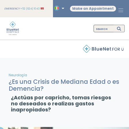
Make an Appointment
EMERGENCY
+52 (624) 1043
911
Neurología
¿Es una Crisis de Mediana Edad o es
Demencia?
¿Actúas por capricho, tomas riesgos
no deseados o realizas gastos
inapropiados?