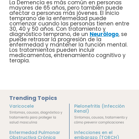
La Demencia es más común en personas
mayores de 65 años, pero también puede
afectar a personas más jóvenes. El inicio
temprano de la enfermedad puede
comenzar cuando las personas tienen entre
30, 40 y 50 años. Con tratamiento y
diagnóstico temprano, de un
Neurólogo
, se
puede retrasar la progresión de la
enfermedad y mantener la función mental.
Los tratamientos pueden incluir
medicamentos, entrenamiento cognitivo y
terapia.
Trending Topics
Varicocele
Pielonefritis (Infección
Renal)
Síntomas, causas, diagnóstico y
tratamiento para proteger la
Síntomas, causas, tratamiento y
salud masculina
cómo prevenir complicaciones
Enfermedad Pulmonar
Infecciones en el
Obstructiva Crónica
embarazo (TORCH)