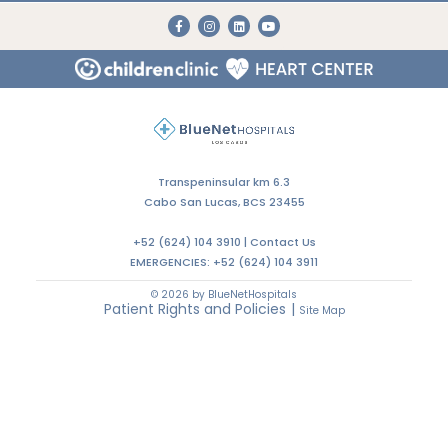
Transpeninsular km 6.3
Cabo San Lucas, BCS 23455
+52 (624) 104 3910 |
Contact Us
EMERGENCIES:
+52 (624) 104 3911
© 2026 by BlueNetHospitals
Patient Rights and Policies
|
Site Map