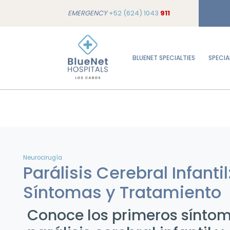
EMERGENCY
+52 (624) 1043
911
BLUENET SPECIALTIES
SPECIA
Neurocirugía
Parálisis Cerebral Infanti
Síntomas y Tratamiento
Conoce los primeros síntom