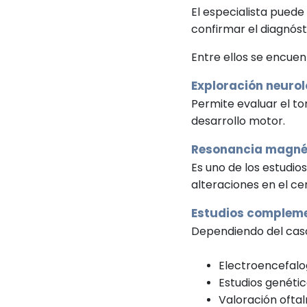
El especialista puede
confirmar el diagnós
Entre ellos se encuen
Exploración neuro
Permite evaluar el ton
desarrollo motor.
Resonancia magnét
Es uno de los estudios
alteraciones en el ce
Estudios complem
Dependiendo del caso
Electroencefalo
Estudios genétic
Valoración ofta