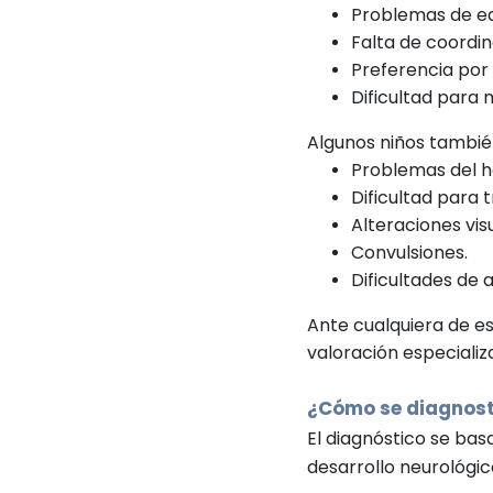
Problemas de equ
Falta de coordin
Preferencia por
Dificultad para 
Algunos niños tambi
Problemas del h
Dificultad para 
Alteraciones visu
Convulsiones.
Dificultades de 
Ante cualquiera de es
valoración especializ
¿Cómo se diagnostic
El diagnóstico se bas
desarrollo neurológic