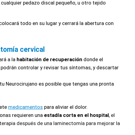
 cualquier pedazo discal pequeño, u otro tejido 
 colocará todo en su lugar y cerrará la abertura con 
tomía cervical
rá a la 
habitación de recuperación
 donde el 
odrán controlar y revisar tus síntomas, y descartar 
tu Neurocirujano es posible que tengas una pronta 
ete 
medicamentos
 para aliviar el dolor.
onas requieren una 
estadía corta en el hospital
, 
el 
erapia después de una laminectomía para mejorar la 