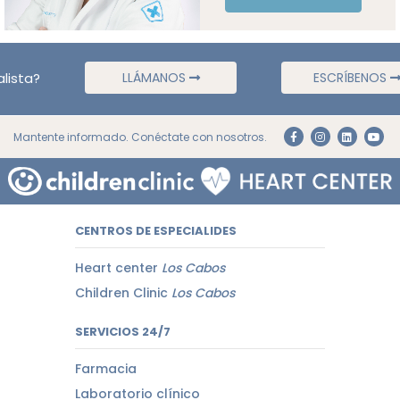
lista?
LLÁMANOS
ESCRÍBENOS
Mantente informado. Conéctate con nosotros.
CENTROS DE ESPECIALIDES
Heart center
Los Cabos
Children Clinic
Los Cabos
SERVICIOS 24/7
Farmacia
Laboratorio clínico