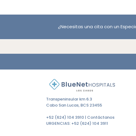
¿Necesitas una cita con un Especia
Transpeninsular km 6.3
Cabo San Lucas, BCS 23455
+52 (624) 104 3910 |
Contáctanos
URGENCIAS:
+52 (624) 104 3911