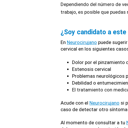
Dependiendo del número de vece
trabajo, es posible que puedas
¿Soy candidato a este
En 
Neurocirujano
 puede sugerir
cervical en los siguientes caso
Dolor por el pinzamiento d
Estenosis cervical
Problemas neurológicos 
Debilidad o entumecimien
El tratamiento con medica
Acude con el 
Neurocirujano
 si
caso de detectar otro síntoma
Al momento de consultar a tu 