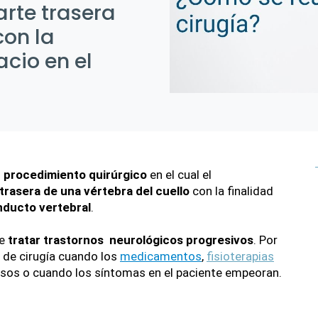
arte trasera
con la
acio en el
 
procedimiento quirúrgico
 en el cual el 
 trasera de una vértebra del cuello 
con la finalidad 
onducto vertebral
.
e
 tratar trastornos  neurológicos progresivos
. Por 
 de cirugía cuando los 
medicamentos
, 
fisioterapias
osos o cuando los síntomas en el paciente empeoran.