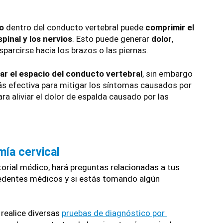
o 
dentro del conducto vertebral puede 
comprimir el 
spinal y los nervios
. Esto puede generar 
dolor
, 
sparcirse hacia los brazos o las piernas.
ar el espacio del conducto vertebral
, sin embargo 
ás efectiva para mitigar los síntomas causados por 
a aliviar el dolor de espalda causado por las 
mía cervical
storial médico, hará preguntas relacionadas a tus 
cedentes médicos y si estás tomando algún 
 realice diversas 
pruebas de diagnóstico por 