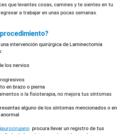
s que levantes cosas, camines y te sientes en tu 
 regresar a trabajar en unas pocas semanas
. 
 procedimiento?
 una intervención quirúrgica de Laminectomía 
s:
e los nervios
progresivos
to en brazo o pierna
mentos o la fisioterapia, no mejora tus síntomas
 presentas alguno de los síntomas mencionados o en 
 anormal.
Neurocirujano
  procura llevar un registro de tus 