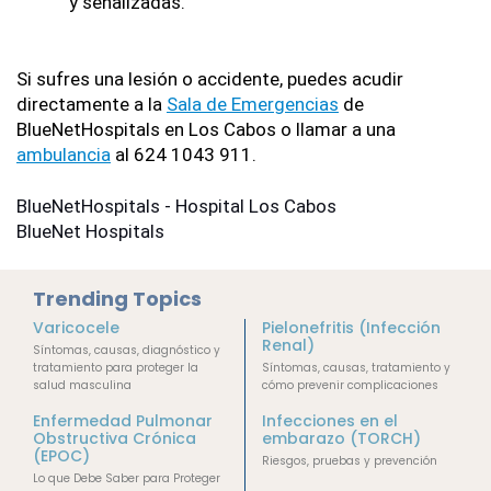
y señalizadas.
Si sufres una lesión o accidente, puedes acudir 
directamente a la 
Sala de Emergencias
 de 
BlueNetHospitals en Los Cabos o llamar a una 
ambulancia
 al 624 1043 911.
BlueNetHospitals - Hospital Los Cabos
BlueNet Hospitals
Trending Topics
Varicocele
Pielonefritis (Infección
Renal)
Síntomas, causas, diagnóstico y
tratamiento para proteger la
Síntomas, causas, tratamiento y
salud masculina
cómo prevenir complicaciones
Enfermedad Pulmonar
Infecciones en el
Obstructiva Crónica
embarazo (TORCH)
(EPOC)
Riesgos, pruebas y prevención
Lo que Debe Saber para Proteger