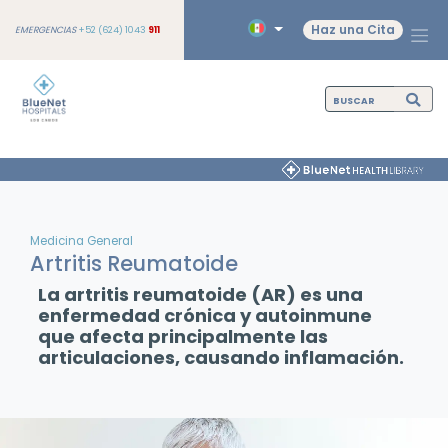
Haz una Cita
EMERGENCIAS
+52 (624) 1043
911
Medicina General
Artritis Reumatoide
La artritis reumatoide (AR) es una
enfermedad crónica y autoinmune
que afecta principalmente las
articulaciones, causando inflamación.