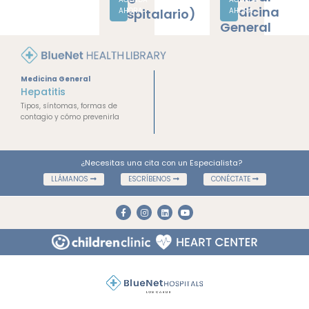
Hospitalario)
Medicina General
Hepatitis
Tipos, síntomas, formas de
contagio y cómo prevenirla
¿Necesitas una cita con un Especialista?
LLÁMANOS
ESCRÍBENOS
CONÉCTATE
Transpeninsular km 6.3
Cabo San Lucas, BCS 23455