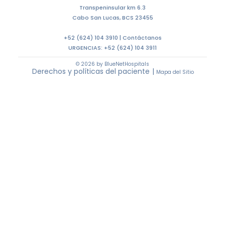
+52 (624) 104 3910 |
Contáctanos
URGENCIAS:
+52 (624) 104 3911
© 2026 by BlueNetHospitals
Derechos y políticas del paciente
|
Mapa del Sitio