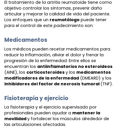
El tratamiento de la artritis reumatoide tiene como
objetivo controlar los síntomas, prevenir daño
articular y mejorar la calidad de vida del paciente.
Los enfoques que un
reumatólogo
puede tener
para el control de este padecimiento son:
Medicamentos
Los médicos pueden recetar medicamentos para
reducir la inflamación, aliviar el dolor y frenar la
progresión de la enfermedad. Entre ellos se
encuentran los
antiinflamatorios no esteroideos
(AINE), los
corticosteroides
y los
medicamentos
modificadores de la enfermedad
(DMEARD) y los
inhibidores del factor de necrosis tumoral
(TNF).
Fisioterapia y ejercicio
La fisioterapia y el ejercicio supervisado por
profesionales pueden ayudar a
mantener la
movilidad
y fortalecer los músculos alrededor de
las articulaciones afectadas.