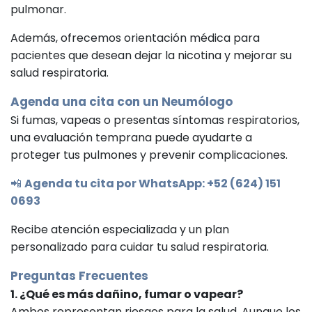
pulmonar.
Además, ofrecemos orientación médica para
pacientes que desean dejar la nicotina y mejorar su
salud respiratoria.
Agenda una cita con un
Neumólogo
Si fumas, vapeas o presentas síntomas respiratorios,
una evaluación temprana puede ayudarte a
proteger tus pulmones y prevenir complicaciones.
📲
Agenda tu cita por WhatsApp: +52 (624) 151
0693
Recibe atención especializada y un plan
personalizado para cuidar tu salud respiratoria.
Preguntas Frecuentes
1. ¿Qué es más dañino, fumar o vapear?
Ambos representan riesgos para la salud. Aunque los