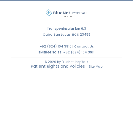
Transpeninsular km 6.3
Cabo San Lucas, BCS 23455
+52 (624) 104 3910 |
Contact Us
EMERGENCIES:
+52 (624) 104 3911
© 2026 by BlueNetHospitals
Patient Rights and Policies
|
Site Map