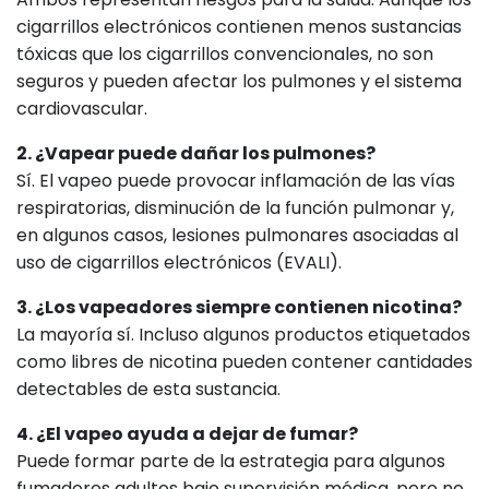
cigarrillos electrónicos contienen menos sustancias
tóxicas que los cigarrillos convencionales, no son
seguros y pueden afectar los pulmones y el sistema
cardiovascular.
2. ¿Vapear puede dañar los pulmones?
Sí. El vapeo puede provocar inflamación de las vías
respiratorias, disminución de la función pulmonar y,
en algunos casos, lesiones pulmonares asociadas al
uso de cigarrillos electrónicos (EVALI).
3. ¿Los vapeadores siempre contienen nicotina?
La mayoría sí. Incluso algunos productos etiquetados
como libres de nicotina pueden contener cantidades
detectables de esta sustancia.
4. ¿El vapeo ayuda a dejar de fumar?
Puede formar parte de la estrategia para algunos
fumadores adultos bajo supervisión médica, pero no