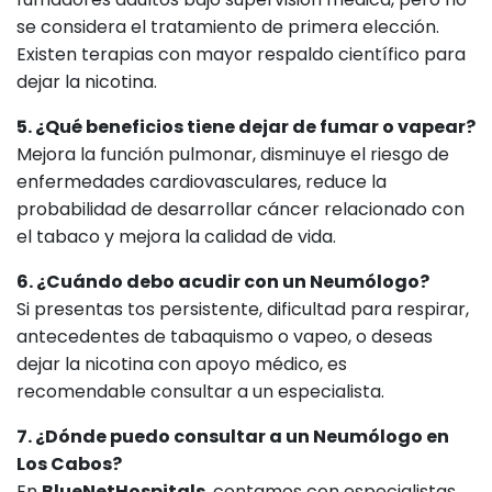
se considera el tratamiento de primera elección.
Existen terapias con mayor respaldo científico para
dejar la nicotina.
5. ¿Qué beneficios tiene dejar de fumar o vapear?
Mejora la función pulmonar, disminuye el riesgo de
enfermedades cardiovasculares, reduce la
probabilidad de desarrollar cáncer relacionado con
el tabaco y mejora la calidad de vida.
6. ¿Cuándo debo acudir con un Neumólogo?
Si presentas tos persistente, dificultad para respirar,
antecedentes de tabaquismo o vapeo, o deseas
dejar la nicotina con apoyo médico, es
recomendable consultar a un especialista.
7. ¿Dónde puedo consultar a un Neumólogo en
Los Cabos?
En
BlueNetHospitals
, contamos con especialistas