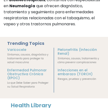
en
Neumología
que ofrecen diagnóstico,
tratamiento y seguimiento para enfermedades
respiratorias relacionadas con el tabaquismo, el
vapeo y otros trastornos pulmonares.
Trending Topics
Varicocele
Pielonefritis (Infección
Renal)
Síntomas, causas, diagnóstico y
tratamiento para proteger la
Síntomas, causas, tratamiento y
salud masculina
cómo prevenir complicaciones
Enfermedad Pulmonar
Infecciones en el
Obstructiva Crónica
embarazo (TORCH)
(EPOC)
Riesgos, pruebas y prevención
Lo que Debe Saber para Proteger
su Salud Respiratoria
Health Library