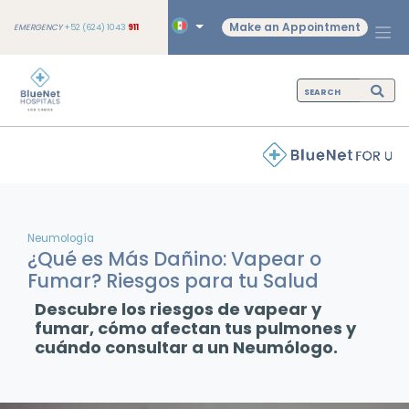
Make an Appointment
EMERGENCY
+52 (624) 1043
911
Neumología
¿Qué es Más Dañino: Vapear o
Fumar? Riesgos para tu Salud
Descubre los riesgos de vapear y
fumar, cómo afectan tus pulmones y
cuándo consultar a un Neumólogo.