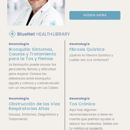
AGENDA AHORA
Neumología
Neumología
Bronquitis: Síntomas,
Fibrosis Quística
Causas y Tratamiento
¿Qué es la Fibrosis Quística y
para la Tos y Flemas
cuáles son sus síntomas?
La bronquitis puede causar tos
persistente, flemas y dificultad
para respirar. Conoce las
diferencias entre bronquitis
aguda y crónica y cuándo acudir
con un neumólogo en Los Cabos.
Neumología
Neumología
Obstrucción de las Vías
Tos Crónica
Respiratorias Altas
Aquí hay algunas
Causas, Síntomas, Diagnóstico y
recomendaciones a tener en
Tratamiento.
cuenta que podrían ayudar a
reducir las molestias. Habla con
tu médico al respecto.