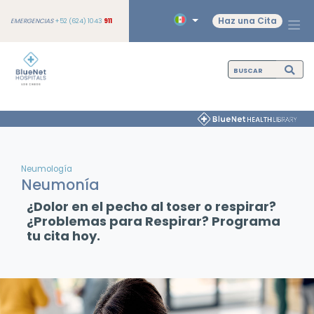
Haz una Cita
EMERGENCIAS
+52 (624) 1043
911
Neumología
Neumonía
¿Dolor en el pecho al toser o respirar?
¿Problemas para Respirar? Programa
tu cita hoy.