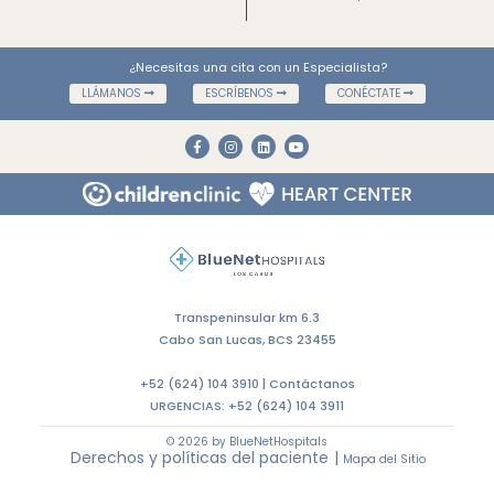
¿Necesitas una cita con un Especialista?
LLÁMANOS
ESCRÍBENOS
CONÉCTATE
Transpeninsular km 6.3
Cabo San Lucas, BCS 23455
+52 (624) 104 3910 |
Contáctanos
URGENCIAS:
+52 (624) 104 3911
© 2026 by BlueNetHospitals
Derechos y políticas del paciente
|
Mapa del Sitio