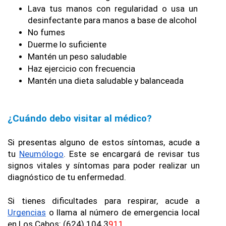
Lava tus manos con regularidad o usa un 
desinfectante para manos a base de alcohol
No fumes
Duerme lo suficiente
Mantén un peso saludable
Haz ejercicio con frecuencia
Mantén una dieta saludable y balanceada
¿Cuándo debo visitar al médico?
Si presentas alguno de estos síntomas, acude a 
tu 
Neumólogo
. Este se encargará de revisar tus 
signos vitales y síntomas para poder realizar un 
diagnóstico de tu enfermedad.
Si tienes dificultades para respirar, acude a 
Urgencias
 o llama al número de emergencia local 
en Los Cabos: (624) 104 3
911
.