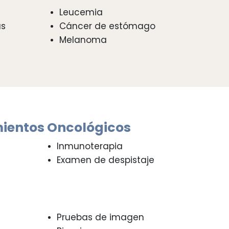
Leucemia
as
Cáncer de estómago
Melanoma
mientos Oncológicos
Inmunoterapia
Examen de despistaje
Pruebas de imagen