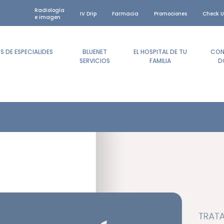
Radiología
IV Drip
Farmacia
Promociones
Check U
e imagen
 DE ESPECIALIDES
BLUENET
EL HOSPITAL DE TU
CON
SERVICIOS
FAMILIA
D