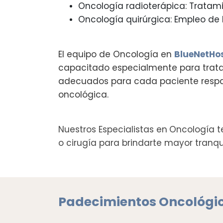
Oncología radioterápica: Tratami
Oncología quirúrgica: Empleo de l
El equipo de Oncología en
BlueNetHos
capacitado especialmente para trata
adecuados para cada paciente respald
oncológica.
Nuestros Especialistas en
Oncología te
o cirugía para brindarte mayor tranqu
Padecimientos Oncológi