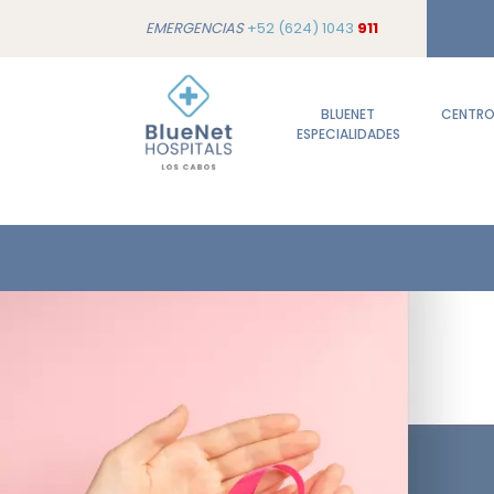
EMERGENCIAS
+52 (624) 1043
911
BLUENET
CENTROS
ESPECIALIDADES