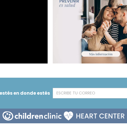
 estés en donde estés