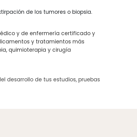
tirpación de los tumores o biopsia.
dico y de enfermería certificado y
edicamentos y tratamientos más
a, quimioterapia y cirugía
l desarrollo de tus estudios, pruebas