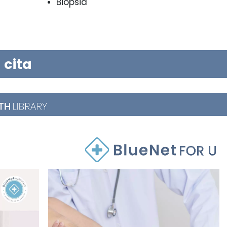
Biopsia
 cita