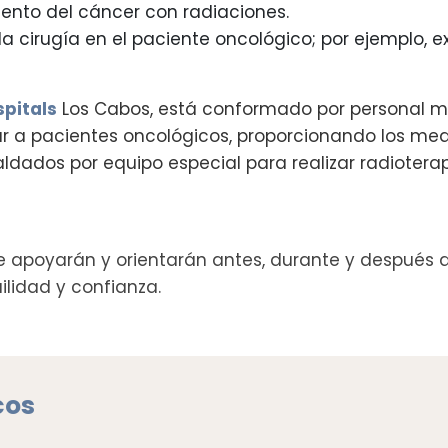
ento del cáncer con radiaciones.
a cirugía en el paciente oncológico; por ejemplo, ex
pitals
Los Cabos, está conformado por personal mé
r a pacientes oncológicos, proporcionando los m
ados por equipo especial para realizar radioterapi
 apoyarán y orientarán antes, durante y después de
ilidad y confianza.
cos