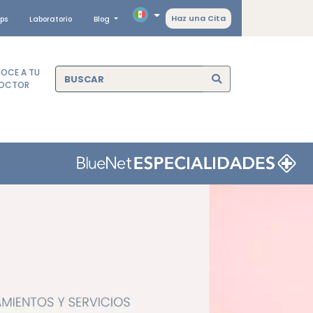
Haz una Cita
ps
Laboratorio
Blog
OCE A TU
OCTOR