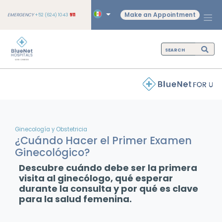
Make an Appointment
EMERGENCY
+52 (624) 1043
911
Ginecología y Obstetricia
¿Cuándo Hacer el Primer Examen
Ginecológico?
Descubre cuándo debe ser la primera
visita al ginecólogo, qué esperar
durante la consulta y por qué es clave
para la salud femenina.