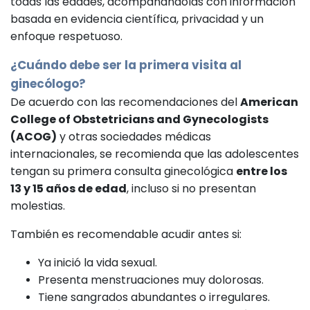
todas las edades, acompañándolas con información
basada en evidencia científica, privacidad y un
enfoque respetuoso.
¿Cuándo debe ser la primera visita al
ginecólogo
?
De acuerdo con las recomendaciones del
American
College of Obstetricians and Gynecologists
(ACOG)
y otras sociedades médicas
internacionales, se recomienda que las adolescentes
tengan su primera consulta ginecológica
entre los
13 y 15 años de edad
, incluso si no presentan
molestias.
También es recomendable acudir antes si:
Ya inició la vida sexual.
Presenta menstruaciones muy dolorosas.
Tiene sangrados abundantes o irregulares.