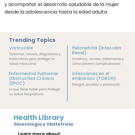
y acompañar el desarrollo saludable de la mujer
desde la adolescencia hasta la edad adulta.
Trending Topics
Varicocele
Pielonefritis (Infección
Renal)
Síntomas, causas, diagnóstico y
tratamiento para proteger la
Síntomas, causas, tratamiento y
salud masculina
cómo prevenir complicaciones
Enfermedad Pulmonar
Infecciones en el
Obstructiva Crónica
embarazo (TORCH)
(EPOC)
Riesgos, pruebas y prevención
Lo que Debe Saber para Proteger
su Salud Respiratoria
Health Library
Ginecología y Obstetricia
Learn more about: