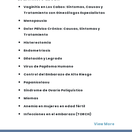
Vaginitis en Los Cabos: Síntomas, Causas y
Tratamiento con Ginecólogos Especialistas
Menopausia
Dolor Pélvico Crónico: Causas, Síntomas y
Tratamiento
Histerectomía
Endometriosis
Dilatación y Legrado
Virus de Papiloma Humano
Control del Embarazo de Alto Riesgo
Papanicolaou
Síndrome de Ovario Poliquístico
Miomas
Anemia en mujeres en edad fértil
Infecciones en el embarazo (TORCH)
View More