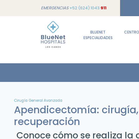
EMERGENCIAS
+52 (624) 1043
911
BLUENET
CENTROS
ESPECIALIDADES
Cirugía General Avanzada
Apendicectomía: cirugía,
recuperación
Conoce cómo se realiza la 