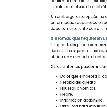
confirmada mediante estudios
inicialmente el uso de antibiót
Sin embargo, esta opción no e
enfermedad reaparezca o sea 
debe tomarse junto con el cir
Síntomas que requieren u
La apendicitis puede comenza
durante las siguientes horas, 
abdomen y aumenta de intens
Otros síntomas pueden incluir
Dolor que empeora al ca
Pérdida del apetito.
Náuseas o vómitos.
Fiebre.
Inflamación abdominal.
Dificultad para expulsar 