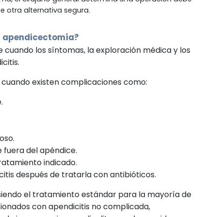
te otra alternativa segura.
a apendicectomía?
 cuando los síntomas, la exploración médica y los
citis.
 cuando existen complicaciones como:
.
oso.
e fuera del apéndice.
tratamiento indicado.
itis después de tratarla con antibióticos.
iendo el tratamiento estándar para la mayoría de
cionados con apendicitis no complicada,