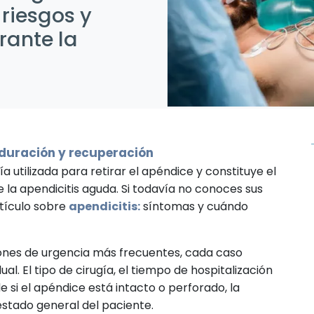
riesgos y
rante la
 duración y recuperación
gía
utilizada para retirar el apéndice y constituye el
la apendicitis aguda. Si todavía no conoces sus
rtículo sobre
apendicitis:
síntomas y cuándo
ones de urgencia más frecuentes, cada caso
ual. El tipo de cirugía, el tiempo de hospitalización
 si el apéndice está intacto o perforado, la
 estado general del paciente.