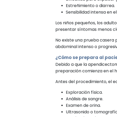
Estreñimiento o diarrea.
Sensibilidad intensa en 
Los niños pequeños, los adul
presentar síntomas menos cla
No existe una prueba casera p
abdominal intenso o progresiv
¿Cómo se prepara al pacie
Debido a que la apendicectomí
preparación comienza en el ho
Antes del procedimiento, el e
Exploración física.
Análisis de sangre.
Examen de orina.
Ultrasonido o tomografía