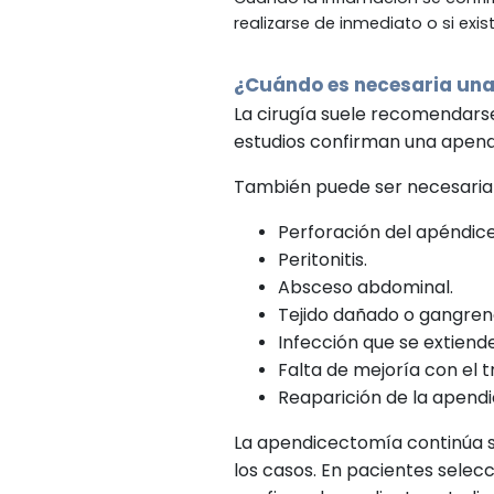
realizarse de inmediato o si exis
¿Cuándo es necesaria un
La cirugía suele recomendarse
estudios confirman una apendi
También puede ser necesaria
Perforación del apéndice
Peritonitis.
Absceso abdominal.
Tejido dañado o gangren
Infección que se extiend
Falta de mejoría con el 
Reaparición de la apendic
La apendicectomía continúa s
los casos. En pacientes selec