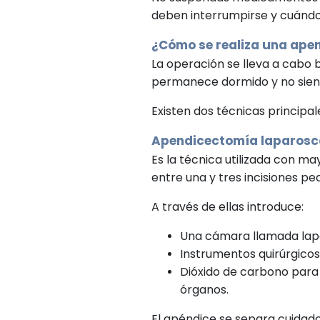
deben interrumpirse y cuándo
¿Cómo se realiza una ape
La operación se lleva a cabo b
permanece dormido y no sient
Existen dos técnicas principal
Apendicectomía laparosc
Es la técnica utilizada con ma
entre una y tres incisiones p
A través de ellas introduce:
Una cámara llamada lap
Instrumentos quirúrgicos
Dióxido de carbono para
órganos.
El apéndice se separa cuidados