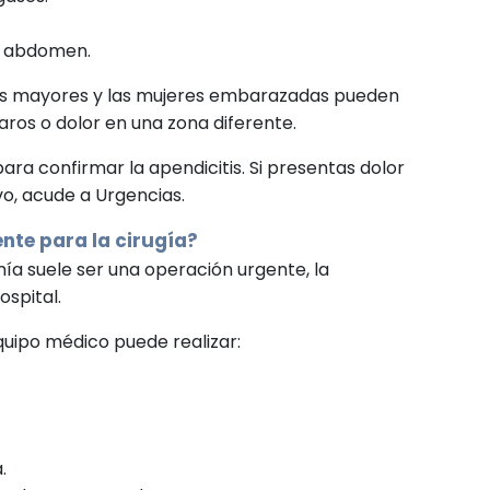
el abdomen.
tos mayores y las mujeres embarazadas pueden
ros o dolor en una zona diferente.
ara confirmar la apendicitis. Si presentas dolor
o, acude a Urgencias.
nte para la cirugía?
a suele ser una operación urgente, la
spital.
quipo médico puede realizar:
.