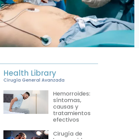
Health Library
Cirugía General Avanzada
Hemorroides:
síntomas,
causas y
tratamientos
efectivos
Cirugía de