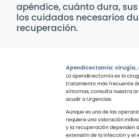
apéndice, cuánto dura, sus 
los cuidados necesarios du
recuperación.
Apendicectomía: cirugía,
La apendicectomía es la ciru
tratamiento más frecuente de 
síntomas, consulta nuestra a
acudir a Urgencias.
Aunque es una de las operaci
requiere una valoración individ
y la recuperación dependen de
extensión de la infección y el