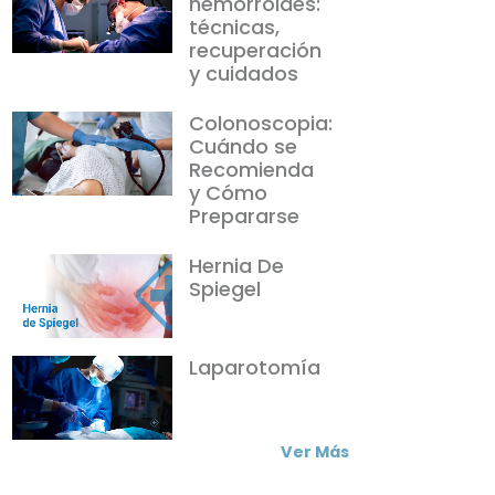
hemorroides:
técnicas,
recuperación
y cuidados
Colonoscopia:
Cuándo se
Recomienda
y Cómo
Prepararse
Hernia De
Spiegel
Laparotomía
Ver Más