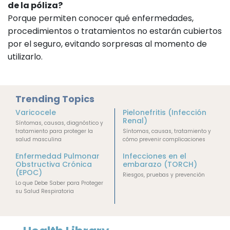
de la póliza?
Porque permiten conocer qué enfermedades,
procedimientos o tratamientos no estarán cubiertos
por el seguro, evitando sorpresas al momento de
utilizarlo.
Trending Topics
Varicocele
Pielonefritis (Infección
Renal)
Síntomas, causas, diagnóstico y
tratamiento para proteger la
Síntomas, causas, tratamiento y
salud masculina
cómo prevenir complicaciones
Enfermedad Pulmonar
Infecciones en el
Obstructiva Crónica
embarazo (TORCH)
(EPOC)
Riesgos, pruebas y prevención
Lo que Debe Saber para Proteger
su Salud Respiratoria