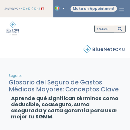
Make an Appointment
EMERGENCY
+52 (624) 1043
911
Seguros
Glosario del Seguro de Gastos
Médicos Mayores: Conceptos Clave
Aprende qué significan términos como
deducible, coaseguro, suma
asegurada y carta garantía para usar
mejor tu SGMM.