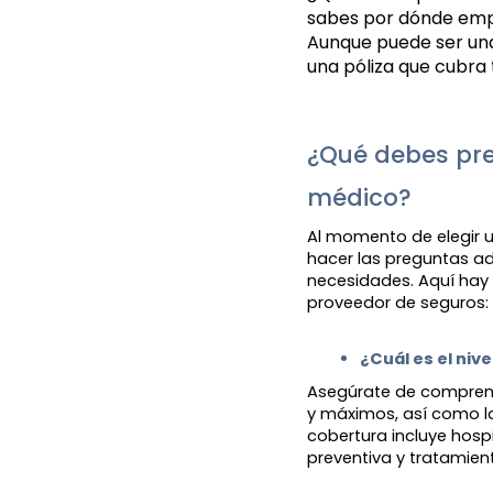
sabes por dónde empe
Aunque puede ser una
una póliza que cubra 
¿Qué debes pre
médico?
Al momento de elegir 
hacer las preguntas a
necesidades. Aquí hay
proveedor de seguros:
¿Cuál es el niv
Asegúrate de comprend
y máximos, así como la
cobertura incluye hosp
preventiva y tratamien