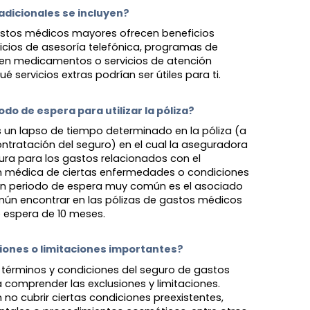
adicionales se incluyen? 
stos médicos mayores ofrecen beneficios
icios de asesoría telefónica, programas de
 en medicamentos o servicios de atención
ué servicios extras podrían ser útiles para ti.
odo de espera para utilizar la póliza?
s un lapso de tiempo determinado en la póliza (a
ontratación del seguro) en el cual la aseguradora
ra para los gastos relacionados con el
n médica de ciertas enfermedades o condiciones
Un periodo de espera muy común es el asociado
mún encontrar en las pólizas de gastos médicos
 espera de 10 meses.
iones o limitaciones importantes? 
 términos y condiciones del seguro de gastos
comprender las exclusiones y limitaciones.
no cubrir ciertas condiciones preexistentes,