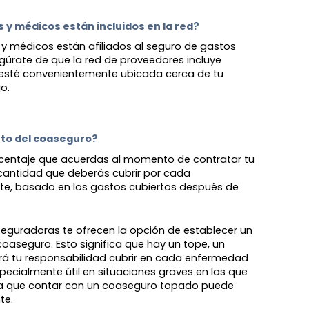
 y médicos están incluidos en la red? 
s y médicos están afiliados al seguro de gastos
úrate de que la red de proveedores incluye
 esté convenientemente ubicada cerca de tu
o.
nto del coaseguro? 
rcentaje que acuerdas al momento de contratar tu
a cantidad que deberás cubrir por cada
e, basado en los gastos cubiertos después de
guradoras te ofrecen la opción de establecer un
coaseguro. Esto significa que hay un tope, un
 tu responsabilidad cubrir en cada enfermedad
specialmente útil en situaciones graves en las que
 ya que contar con un coaseguro topado puede
te.