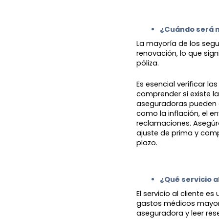
¿Cuándo será m
La mayoría de los segu
renovación, lo que sign
póliza.
Es esencial verificar l
comprender si existe la
aseguradoras pueden 
como la inflación, el e
reclamaciones. Asegúr
ajuste de prima y com
plazo.
¿Qué servicio a
El servicio al cliente e
gastos médicos mayores
aseguradora y leer res