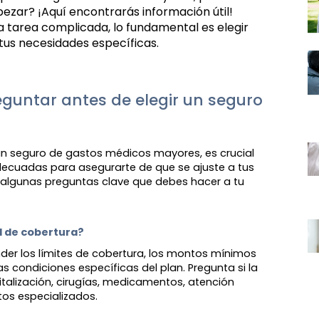
zar? ¡Aquí encontrarás información útil!
 tarea complicada, lo fundamental es elegir
tus necesidades específicas.
guntar antes de elegir un seguro
un seguro de gastos médicos mayores, es crucial
decuadas para asegurarte de que se ajuste a tus
 algunas preguntas clave que debes hacer a tu
el de cobertura? 
er los límites de cobertura, los montos mínimos
s condiciones específicas del plan. Pregunta si la
italización, cirugías, medicamentos, atención
tos especializados.