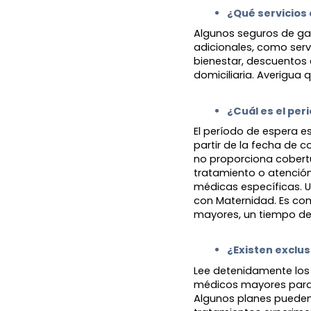
¿Qué servicios 
Algunos seguros de ga
adicionales, como serv
bienestar, descuentos
domiciliaria. Averigua q
¿Cuál es el peri
El período de espera e
partir de la fecha de c
no proporciona cobertu
tratamiento o atenció
médicas específicas. 
con Maternidad. Es co
mayores, un tiempo de
¿Existen exclus
Lee detenidamente los
médicos mayores para 
Algunos planes pueden 