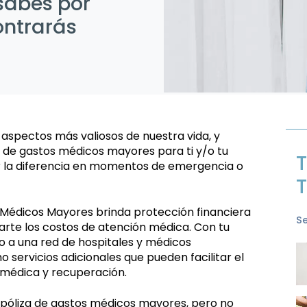
sabes por
ontrarás
s aspectos más valiosos de nuestra vida, y
 de gastos médicos mayores para ti y/o tu
T
r la diferencia en momentos de emergencia o
T
Médicos Mayores brinda protección financiera
S
arte los costos de atención médica. Con tu
o a una red de hospitales y médicos
o servicios adicionales que pueden facilitar el
 médica y recuperación.
a póliza de gastos médicos mayores, pero no