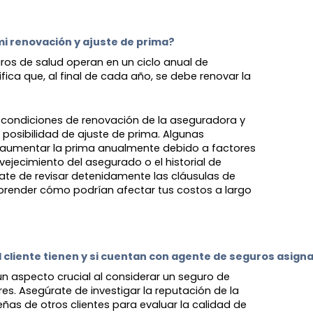
i renovación y ajuste de prima? 
ros de salud operan en un ciclo anual de
ifica que, al final de cada año, se debe renovar la
as condiciones de renovación de la aseguradora y
 posibilidad de ajuste de prima. Algunas
aumentar la prima anualmente debido a factores
nvejecimiento del asegurado o el historial de
ate de revisar detenidamente las cláusulas de
prender cómo podrían afectar tus costos a largo
l cliente tienen y si cuentan con agente de seguros asign
s un aspecto crucial al considerar un seguro de
. Asegúrate de investigar la reputación de la
eñas de otros clientes para evaluar la calidad de