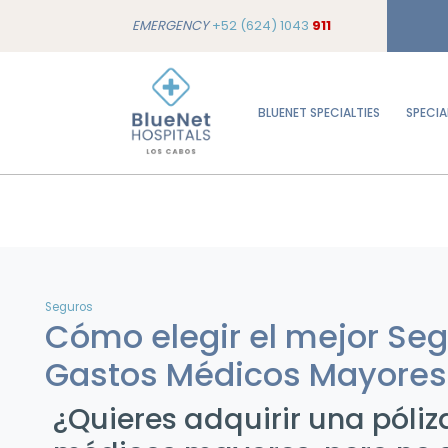
EMERGENCY
+52 (624) 1043
911
BLUENET SPECIALTIES
SPECIA
Seguros
Cómo elegir el mejor Se
Gastos Médicos Mayores 
¿Quieres adquirir una póliz