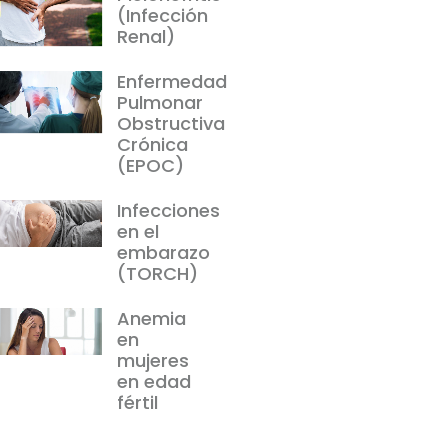
(Infección
Renal)
Enfermedad
Pulmonar
Obstructiva
Crónica
(EPOC)
Infecciones
en el
embarazo
(TORCH)
Anemia
en
mujeres
en edad
fértil