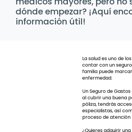
médicos mayores, pero no 
dónde empezar? ¡Aquí enc
información útil!
La salud es uno de lo
contar con un seguro
familia puede marca
enfermedad.
Un Seguro de Gastos 
al cubrir una buena p
póliza, tendrás acces
especialistas, así com
proceso de atención
¿Quieres adquirir un