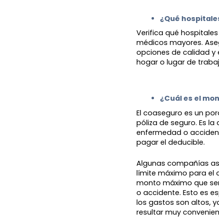
¿Qué hospitales
Verifica qué hospitale
médicos mayores. Aseg
opciones de calidad y
hogar o lugar de trabaj
¿Cuál es el mo
El coaseguro es un po
póliza de seguro. Es l
enfermedad o accident
pagar el deducible.
Algunas compañías ase
límite máximo para el 
monto máximo que será
o accidente. Esto es e
los gastos son altos,
resultar muy convenien