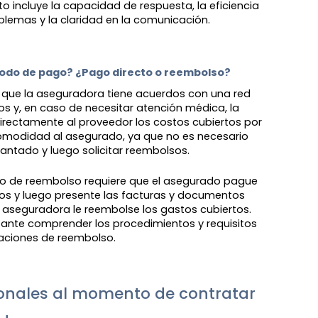
Esto incluye la capacidad de respuesta, la eficiencia
oblemas y la claridad en la comunicación.
todo de pago? ¿Pago directo o reembolso?
a que la aseguradora tiene acuerdos con una red
s y, en caso de necesitar atención médica, la
rectamente al proveedor los costos cubiertos por
 comodidad al asegurado, ya que no es necesario
lantado y luego solicitar reembolsos.
odo de reembolso requiere que el asegurado pague
cos y luego presente las facturas y documentos
 aseguradora le reembolse los gastos cubiertos.
tante comprender los procedimientos y requisitos
aciones de reembolso.
onales al momento de contratar