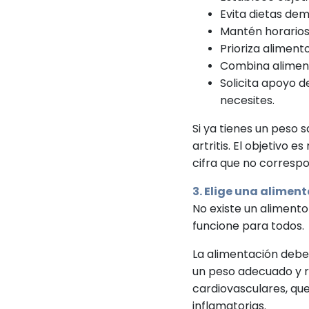
Evita dietas dem
Mantén horarios
Prioriza alimen
Combina aliment
Solicita apoyo d
necesites.
Si ya tienes un peso 
artritis. El objetivo e
cifra que no corresp
3. Elige una alimen
No existe un alimento 
funcione para todos.
La alimentación debe
un peso adecuado y r
cardiovasculares, que
inflamatorias.