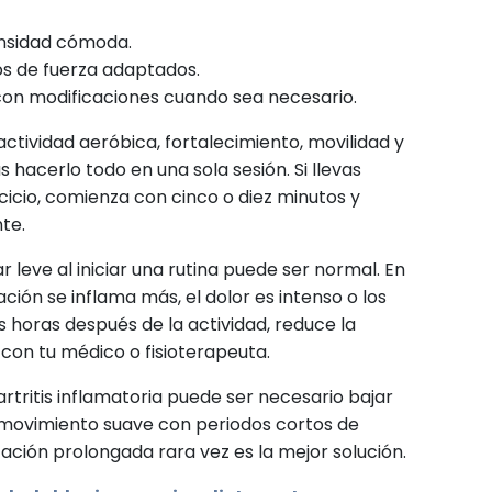
tensidad cómoda.
ios de fuerza adaptados.
con modificaciones cuando sea necesario.
actividad aeróbica, fortalecimiento, movilidad y
as hacerlo todo en una sola sesión. Si llevas
cicio, comienza con cinco o diez minutos y
te.
 leve al iniciar una rutina puede ser normal. En
ación se inflama más, el dolor es intenso o los
 horas después de la actividad, reduce la
 con tu médico o fisioterapeuta.
rtritis inflamatoria puede ser necesario bajar
l movimiento suave con periodos cortos de
zación prolongada rara vez es la mejor solución.