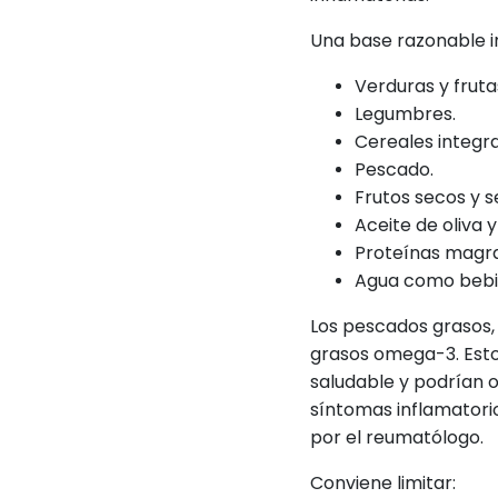
Una base razonable i
Verduras y fruta
Legumbres.
Cereales integra
Pescado.
Frutos secos y s
Aceite de oliva 
Proteínas magra
Agua como bebid
Los pescados grasos,
grasos omega-3. Est
saludable y podrían 
síntomas inflamatori
por el reumatólogo.
Conviene limitar: