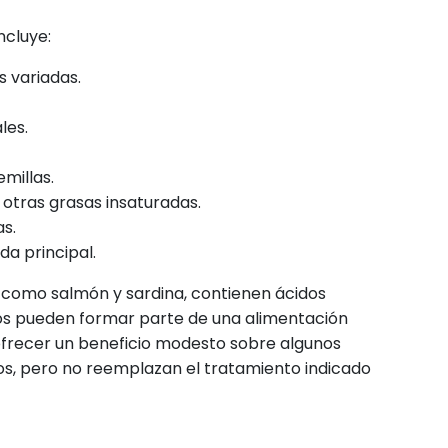
ncluye:
s variadas.
les.
emillas.
y otras grasas insaturadas.
s.
a principal.
 como salmón y sardina, contienen ácidos
os pueden formar parte de una alimentación
ofrecer un beneficio modesto sobre algunos
os, pero no reemplazan el tratamiento indicado