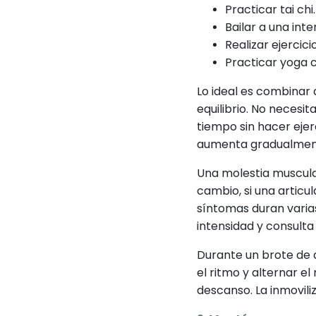
Practicar tai chi.
Bailar a una in
Realizar ejercic
Practicar yoga 
Lo ideal es combinar 
equilibrio. No necesit
tiempo sin hacer ejer
aumenta gradualmen
Una molestia muscular
cambio, si una articul
síntomas duran varias
intensidad y consulta
Durante un brote de a
el ritmo y alternar e
descanso. La inmovili