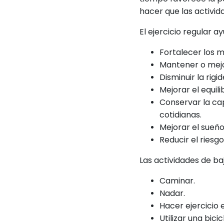
hacer que las activida
El ejercicio regular a
Fortalecer los m
Mantener o mejo
Disminuir la rigid
Mejorar el equili
Conservar la ca
cotidianas.
Mejorar el sueño
Reducir el riesg
Las actividades de b
Caminar.
Nadar.
Hacer ejercicio 
Utilizar una bicicl