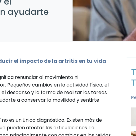
 el
n ayudarte
ucir el impacto de la artritis en tu vida
T
significa renunciar al movimiento ni
T
r. Pequeños cambios en la actividad física, el
, el descanso y la forma de realizar las tareas
R
darte a conservar la movilidad y sentirte
” no es un único diagnóstico. Existen más de
e pueden afectar las articulaciones. La
ciona principalmente con cambios en los tejidos