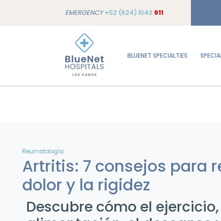
EMERGENCY
+52 (624) 1043
911
BLUENET SPECIALTIES
SPECIA
Reumatología
Artritis: 7 consejos para r
dolor y la rigidez
Descubre cómo el ejercicio, 