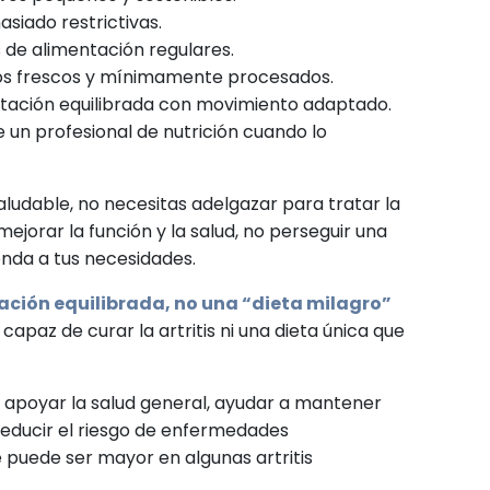
asiado restrictivas.
 de alimentación regulares.
tos frescos y mínimamente procesados.
ación equilibrada con movimiento adaptado.
e un profesional de nutrición cuando lo
saludable, no necesitas adelgazar para tratar la
s mejorar la función y la salud, no perseguir una
onda a tus necesidades.
tación equilibrada, no una “dieta milagro”
capaz de curar la artritis ni una dieta única que
 apoyar la salud general, ayudar a mantener
educir el riesgo de enfermedades
 puede ser mayor en algunas artritis