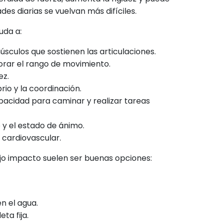
des diarias se vuelvan más difíciles.
yuda a:
úsculos que sostienen las articulaciones.
rar el rango de movimiento.
ez.
brio y la coordinación.
pacidad para caminar y realizar tareas
 y el estado de ánimo.
o cardiovascular.
ajo impacto suelen ser buenas opciones:
en el agua.
eta fija.