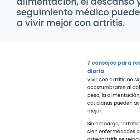
alimentación, el descanso y
seguimiento médico puede
a vivir mejor con artritis.
7 consejos para red
diaria
Vivir con artritis no 
acostumbrarse al dolo
peso, la alimentación
cotidianas pueden ayu
mejor.
Sin embargo, “artritis
cien enfermedades qu
osteoartritis se rela