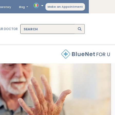
Make an Appointment
boratory
Blog
OUR DOCTOR