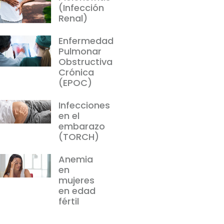
(Infección
Renal)
Enfermedad
Pulmonar
Obstructiva
Crónica
(EPOC)
Infecciones
en el
embarazo
(TORCH)
Anemia
en
mujeres
en edad
fértil