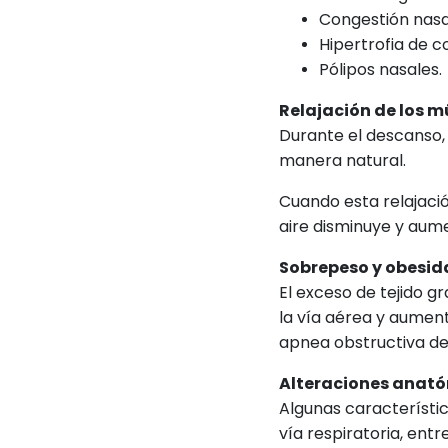
Congestión nasa
Hipertrofia de c
Pólipos nasales.
Relajación de los m
Durante el descanso, 
manera natural.
Cuando esta relajació
aire disminuye y aumen
Sobrepeso y obesi
El exceso de tejido g
la vía aérea y aument
apnea obstructiva de
Alteraciones anat
Algunas característi
vía respiratoria, entre