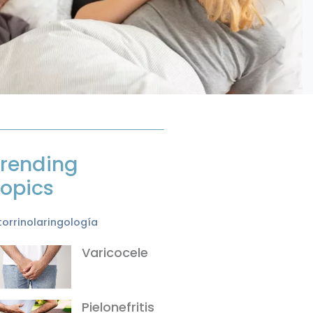
rending
opics
orrinolaringología
Varicocele
Pielonefritis