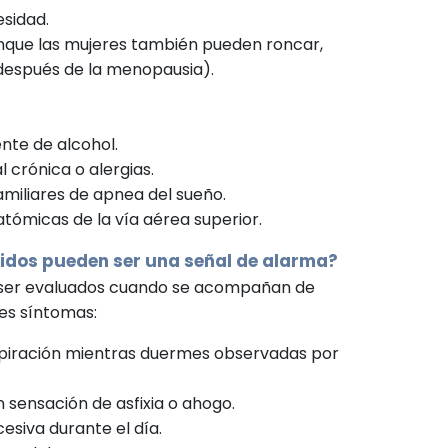
sidad.
que las mujeres también pueden roncar,
después de la menopausia).
te de alcohol.
 crónica o alergias.
miliares de apnea del sueño.
tómicas de la vía aérea superior.
idos pueden ser una señal de alarma?
 ser evaluados cuando se acompañan de
tes síntomas:
spiración mientras duermes observadas por
 sensación de asfixia o ahogo.
esiva durante el día.