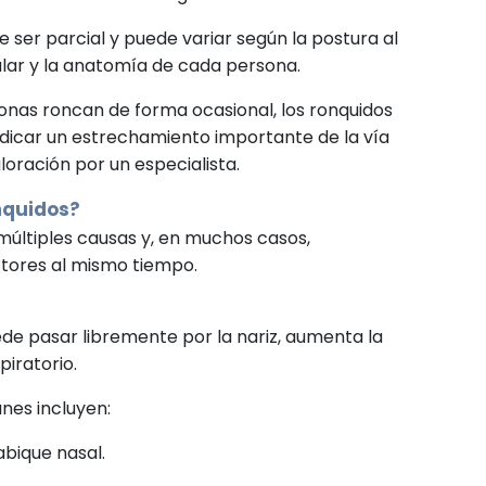
e ser parcial y puede variar según la postura al
ular y la anatomía de cada persona.
nas roncan de forma ocasional, los ronquidos
dicar un estrechamiento importante de la vía
oración por un especialista.
nquidos?
múltiples causas y, en muchos casos,
ctores al mismo tiempo.
ede pasar libremente por la nariz, aumenta la
spiratorio.
nes incluyen:
abique nasal.