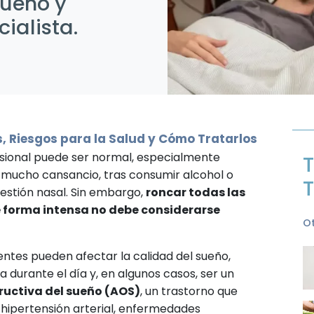
sueño y
ialista.
, Riesgos para la Salud y Cómo Tratarlos
sional puede ser normal, especialmente
T
 mucho cansancio, tras consumir alcohol o
T
estión nasal. Sin embargo,
roncar todas las
e forma intensa no debe considerarse
Ot
entes pueden afectar la calidad del sueño,
durante el día y, en algunos casos, ser un
ructiva del sueño (AOS)
, un trastorno que
 hipertensión arterial, enfermedades