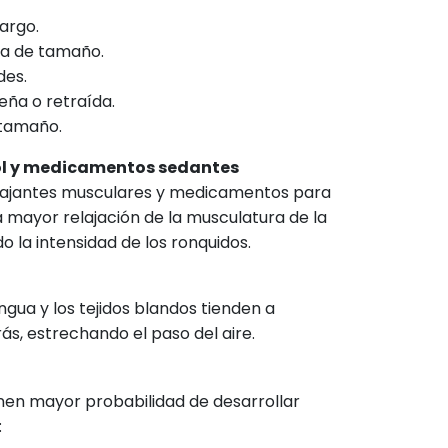
argo.
a de tamaño.
des.
ña o retraída.
 tamaño.
l y medicamentos sedantes
relajantes musculares y medicamentos para
 mayor relajación de la musculatura de la
 la intensidad de los ronquidos.
engua y los tejidos blandos tienden a
ás, estrechando el paso del aire.
nen mayor probabilidad de desarrollar
: