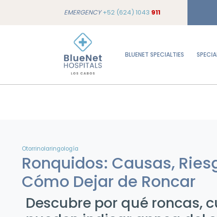
EMERGENCY
+52 (624) 1043
911
BLUENET SPECIALTIES
SPECIA
Otorrinolaringología
Ronquidos: Causas, Ries
Cómo Dejar de Roncar
Descubre por qué roncas, 