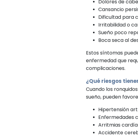
Dolores de cabe
Cansancio persi
Dificultad para 
Irritabilidad o 
Sueño poco rep
Boca seca al de
Estos síntomas pued
enfermedad que requi
complicaciones.
¿Qué riesgos tienen
Cuando los ronquidos
sueño, pueden favor
Hipertensión arte
Enfermedades c
Arritmias cardía
Accidente cereb