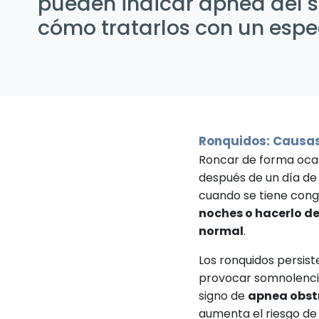
pueden indicar apnea del 
cómo tratarlos con un espec
Ronquidos: Causas
Roncar de forma oca
después de un día de
cuando se tiene cong
noches o hacerlo d
normal
.
Los ronquidos persist
provocar somnolencia 
signo de
apnea obst
aumenta el riesgo de