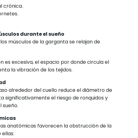
l crónica.
ornetes.
úsculos durante el sueño
los músculos de la garganta se relajan de
n es excesiva, el espacio por donde circula el
ta la vibración de los tejidos.
dad
raso alrededor del cuello reduce el diámetro de
a significativamente el riesgo de ronquidos y
l sueño.
ómicas
cas anatómicas favorecen la obstrucción de la
 ellas: