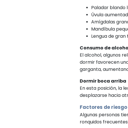
Paladar blando l
Úvula aumentad
Amígdalas gran
Mandíbula peque
Lengua de gran
Consumo de alcoho
El alcohol, algunos 
dormir favorecen una
garganta, aumentando
Dormir boca arriba
En esta posición, la l
desplazarse hacia atr
Factores de riesgo
Algunas personas tie
ronquidos frecuentes