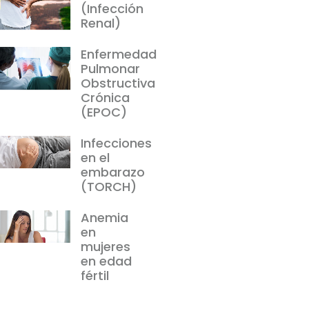
(Infección
Renal)
Enfermedad
Pulmonar
Obstructiva
Crónica
(EPOC)
Infecciones
en el
embarazo
(TORCH)
Anemia
en
mujeres
en edad
fértil