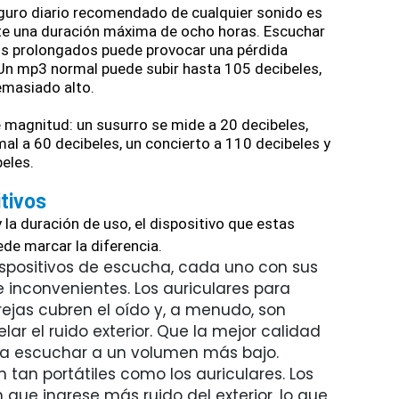
eguro diario recomendado de cualquier sonido es
nte una duración máxima de ocho horas. Escuchar
os prolongados puede provocar una pérdida
Un mp3 normal puede subir hasta 105 decibeles,
emasiado alto.
e magnitud: un susurro se mide a 20 decibeles,
al a 60 decibeles, un concierto a 110 decibeles y
eles.
tivos
la duración de uso, el dispositivo que estas
de marcar la diferencia.
dispositivos de escucha, cada uno con sus
e inconvenientes. Los auriculares para
rejas cubren el oído y, a menudo, son
ar el ruido exterior. Que la mejor calidad
ta escuchar a un volumen más bajo.
 tan portátiles como los auriculares. Los
que ingrese más ruido del exterior, lo que