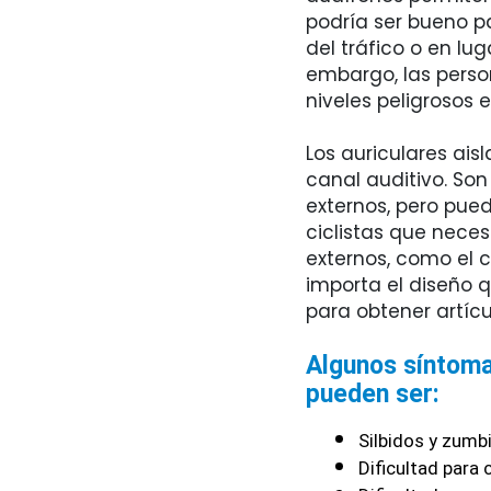
podría ser bueno pa
del tráfico o en lu
embargo, las pers
niveles peligrosos
Los auriculares ai
canal auditivo. So
externos, pero pued
ciclistas que neces
externos, como el c
importa el diseño q
para obtener artícu
Algunos síntoma
pueden ser:
Silbidos y zumbi
Dificultad para