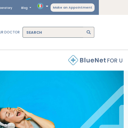
Make an Appointment
boratory
Blog
OUR DOCTOR