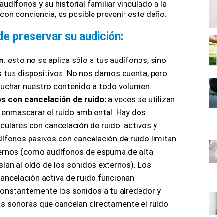
audífonos y su historial familiar vinculado a la 
 con conciencia, es posible prevenir este daño.
de preservar su audición:
en
: esto no se aplica sólo a tus audífonos, sino 
 tus dispositivos. No nos damos cuenta, pero 
uchar nuestro contenido a todo volumen.
os con cancelación de ruido: 
a veces se utilizan 
a enmascarar el ruido ambiental. Hay dos 
culares con cancelación de ruido: activos y 
dífonos pasivos con cancelación de ruido limitan 
ernos (como audífonos de espuma de alta 
lan al oído de los sonidos externos). Los 
ancelación activa de ruido funcionan 
nstantemente los sonidos a tu alrededor y 
 sonoras que cancelan directamente el ruido 