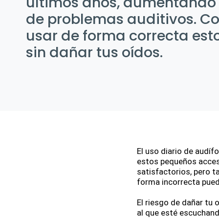
últimos años, aumentando
de problemas auditivos. 
usar de forma correcta est
sin dañar tus oídos.
El uso diario de audíf
estos pequeños acceso
satisfactorios, pero t
forma incorrecta puede
El riesgo de dañar tu 
al que esté escuchando