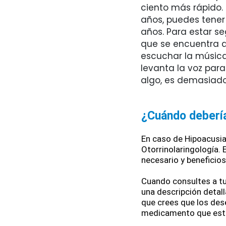
ciento más rápido.
años, puedes tener
años. Para estar se
que se encuentra a
escuchar la música 
levanta la voz par
algo, es demasiado
¿Cuándo debería
En caso de Hipoacusia 
Otorrinolaringología. 
necesario y beneficios
Cuando consultes a tu 
una descripción detalla
que crees que los des
medicamento que est