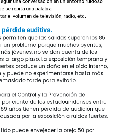
 seguir una conversación en un entorno ruidoso
e se repita una palabra
.
r el volumen de televisión, radio, etc
 pérdida auditiva.
 permiten que las salidas superen los 85
er un problema porque muchos oyentes,
más jóvenes, no se dan cuenta de los
es a largo plazo. La exposición temprana y
uertes produce un daño en el oído interno,
 y puede no experimentarse hasta más
emasiado tarde para evitarlo.
ara el Control y la Prevención de
7 por ciento de los estadounidenses entre
 69 años tienen pérdida de audición que
usada por la exposición a ruidos fuertes.
etido puede envejecer la oreja 50 por