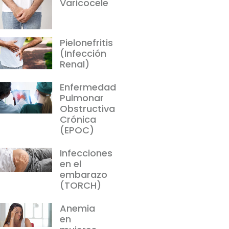
Varicocele
Pielonefritis
(Infección
Renal)
Enfermedad
Pulmonar
Obstructiva
Crónica
(EPOC)
Infecciones
en el
embarazo
(TORCH)
Anemia
en