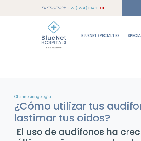
EMERGENCY
+52 (624) 1043
911
BLUENET SPECIALTIES
SPECIA
Otorrinolaringología
¿Cómo utilizar tus audífo
lastimar tus oídos?
El uso de audífonos ha crec