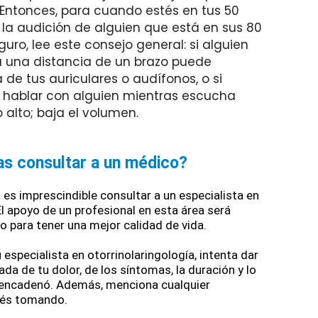
 Entonces, para cuando estés en tus 50
 la audición de alguien que está en sus 80
guro, lee este consejo general: si alguien
 una distancia de un brazo puede
de tus auriculares o audífonos, o si
a hablar con alguien mientras escucha
 alto; baja el volumen.
s consultar a un médico?
es imprescindible consultar a un especialista en 
El apoyo de un profesional en esta área será 
o para tener una mejor calidad de vida.
especialista en otorrinolaringología, intenta dar 
da de tu dolor, de los síntomas, la duración y lo 
encadenó. Además, menciona cualquier 
és tomando.