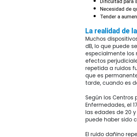
Dificultad para
Necesidad de qu
Tender a aumenta
La realidad de la
Muchos dispositivos
dB, lo que puede s
especialmente los 
efectos perjudicial
repetida a ruidos f
que es permanente
tarde, cuando es d
Según los Centros p
Enfermedades, el 1
las edades de 20 y
puede haber sido ca
El ruido dañino rep