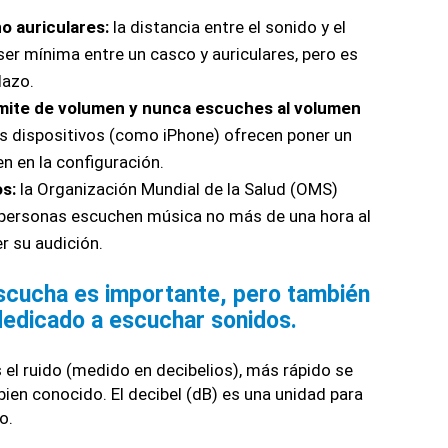
o auriculares:
 la distancia entre el sonido y el 
er mínima entre un casco y auriculares, pero es 
lazo.
ímite de volumen y nunca escuches al volumen 
 dispositivos (como iPhone) ofrecen poner un 
n en la configuración.
s: 
la Organización Mundial de la Salud (OMS) 
 personas escuchen música no más de una hora al 
r su audición.
scucha es importante, pero también 
 dedicado a escuchar sonidos.
el ruido (medido en decibelios), más rápido se 
bien conocido. El decibel (dB) es una unidad para 
o.