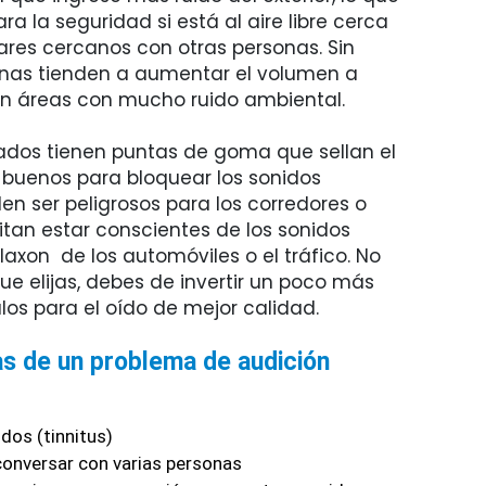
ra la seguridad si está al aire libre cerca
gares cercanos con otras personas. Sin
onas tienden a aumentar el volumen a
 en áreas con mucho ruido ambiental.
slados tienen puntas de goma que sellan el
n buenos para bloquear los sonidos
en ser peligrosos para los corredores o
itan estar conscientes de los sonidos
laxon de los automóviles o el tráfico. No
ue elijas, debes de invertir un poco más
los para el oído de mejor calidad.
s de un problema de audición 
dos (tinnitus)
 conversar con varias personas