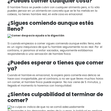
¿Puedes comer cualquier cosa?
El hambre física se puede cubrir con cualquier alimento pero, si tú sólo
puedes pensar en un alimento en concreto que se te ha metido en la
cabeza, no tienes hambre real, en este caso es emocional.
¿Sigues comiendo aunque estés
lleno?
Si cuando empiezas a comer sigues comiendo aunque estés lleno, este
es un signo inequívoco de que tu hambre seguramente no es real. Por el
contrario, si paramos al estar saciados, seguramente estábamos
respondiendo a una sensación de hambre física.
¿Puedes esperar o tienes que comer
ya?
Cuando el hambre es emocional, la espera para comerte esa delicia se
hace casi insoportable, por el contrario, a no ser que lleves muchas horas
sin comer, el hambre física puede esperar. No nos viene de 5 minutos, y
llegado el momento lo haremos con tranquilidad.
¿Sientes culpabilidad al terminar de
comer?
Al responder a las demandas reales de tu cuerpo, lo habitual es sentirse