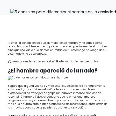
¿Tienes la sensación de que siempre tienes hambre y no sabes cómo
parar de comer? Puede que tu problema no sea precisamente el hambre,
sino que ese vacío que sientes en mitad de tu estómago no venga de tu
estómago sino de tu cabeza.
¿Quieres aprender a diferenciarlas? Hazte las siguientes preguntas:
¿El hambre apareció de la nada?
Seguro que alguna vez has vivido esta situación: estás tranquilamente
estudiando, o aburrido en el sofá o llegas a casa después de un
ajetreado día de trabajo y de golpe ¡un hambre inmensa aparece de
repente!
El hambre física, al contrario que la emocional aparece
progresivamente y va aumentando poco a poco. El caso contrario no es
más que aburrimiento, estrés o búsqueda de recompensa, entre otras de
las muchas cosas que te pueden causar esta sensación.