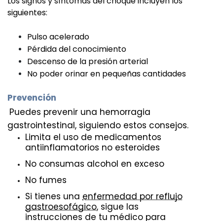
Los signos y síntomas del choque incluyen los
siguientes:
Pulso acelerado
Pérdida del conocimiento
Descenso de la presión arterial
No poder orinar en pequeñas cantidades
Prevención
Puedes prevenir una hemorragia
gastrointestinal, siguiendo estos consejos.
Limita el uso de medicamentos
antiinflamatorios no esteroides
No consumas alcohol en exceso
No fumes
Si tienes una
enfermedad por reflujo
gastroesofágico
, sigue las
instrucciones de tu médico para