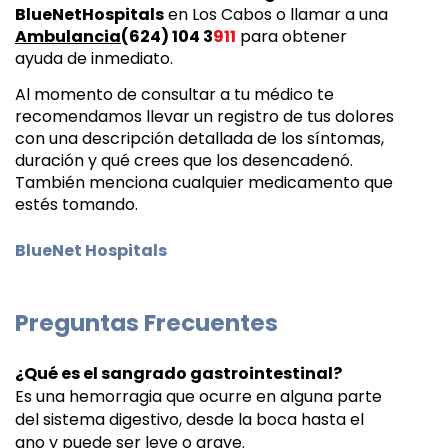
BlueNetHospitals
 en Los Cabos o llamar a una 
Ambulancia
(624) 104 3
911
 para obtener 
ayuda de inmediato.
Al momento de consultar a tu médico te 
recomendamos llevar un registro de tus dolores 
con una descripción detallada de los síntomas, 
duración y qué crees que los desencadenó. 
También menciona cualquier medicamento que 
estés tomando. 
BlueNet Hospitals
Preguntas Frecuentes
¿Qué es el sangrado gastrointestinal?
Es una hemorragia que ocurre en alguna parte
del sistema digestivo, desde la boca hasta el
ano y puede ser leve o grave.