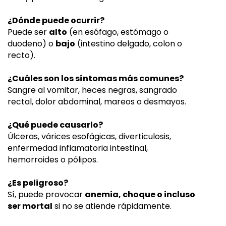
¿Dónde puede ocurrir?
Puede ser
alto
(en esófago, estómago o
duodeno) o
bajo
(intestino delgado, colon o
recto).
¿Cuáles son los síntomas más comunes?
Sangre al vomitar, heces negras, sangrado
rectal, dolor abdominal, mareos o desmayos.
¿Qué puede causarlo?
Úlceras, várices esofágicas, diverticulosis,
enfermedad inflamatoria intestinal,
hemorroides o pólipos.
¿Es peligroso?
Sí, puede provocar
anemia, choque o incluso
ser mortal
si no se atiende rápidamente.