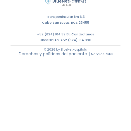
Transpeninsular km 6.3
Cabo San Lucas, BCS 23455
+52 (624) 104 3910 |
Contáctanos
URGENCIAS:
+52 (624) 104 3911
© 2026 by BlueNetHospitals
Derechos y políticas del paciente
|
Mapa del Sitio