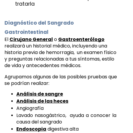
tratarla
Diagnóstico del Sangrado 
Gastrointestinal 
El 
Cirujano General
 o 
Gastroenterólogo
realizará un historial médico, incluyendo una 
historia previa de hemorragia,  un examen físico 
y preguntas relacionadas a tus síntomas, estilo 
de vida y antecedentes médicos.
Agrupamos algunas de las posibles pruebas que 
se podrían realizar:
Análisis de sangre
Análisis de las heces
Angiografía 
Lavado nasogástrico,  ayuda a conocer la 
causa del sangrado
Endoscopia
 digestiva alta