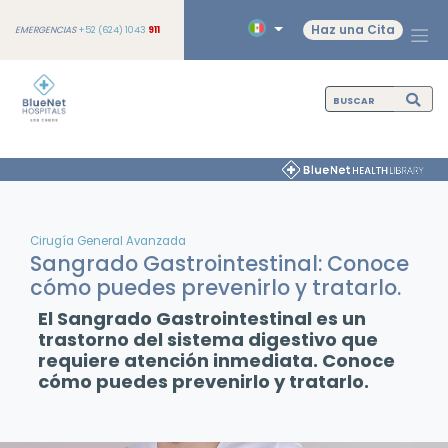
Haz una Cita
EMERGENCIAS
+52 (624) 1043
911
Cirugía General Avanzada
Sangrado Gastrointestinal: Conoce
cómo puedes prevenirlo y tratarlo.
El Sangrado Gastrointestinal es un
trastorno del sistema digestivo que
requiere atención inmediata. Conoce
cómo puedes prevenirlo y tratarlo.