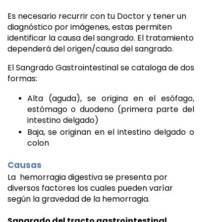
Es necesario recurrir con tu Doctor y tener un 
diagnóstico por imágenes, estas permiten 
identificar la causa del sangrado. El tratamiento 
dependerá del origen/causa del sangrado.
El Sangrado Gastrointestinal se cataloga de dos 
formas:  
Alta (aguda), se origina en el esófago, 
estómago o duodeno (primera parte del 
intestino delgado)
Baja, se originan en el intestino delgado o 
colon
Causas
La  hemorragia digestiva se presenta por 
diversos factores los cuales pueden v
aríar
según la gravedad de la hemorragia.
Sangrado del tracto gastrointestinal