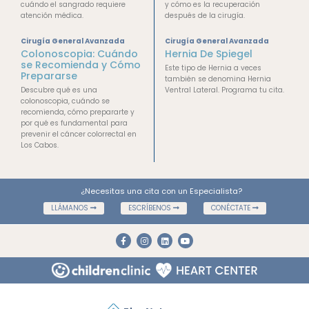
cuándo el sangrado requiere
y cómo es la recuperación
atención médica.
después de la cirugía.
Cirugía General Avanzada
Cirugía General Avanzada
Colonoscopia: Cuándo
Hernia De Spiegel
se Recomienda y Cómo
Este tipo de Hernia a veces
Prepararse
también se denomina Hernia
Descubre qué es una
Ventral Lateral. Programa tu cita.
colonoscopia, cuándo se
recomienda, cómo prepararte y
por qué es fundamental para
prevenir el cáncer colorrectal en
Los Cabos.
¿Necesitas una cita con un Especialista?
LLÁMANOS
ESCRÍBENOS
CONÉCTATE