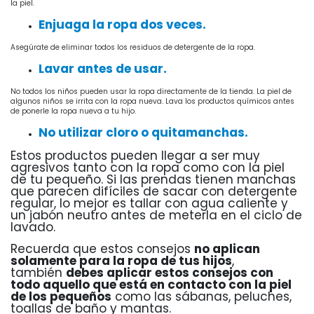
la piel.
Enjuaga la ropa dos veces.
Asegúrate de eliminar todos los residuos de detergente de la ropa.
Lavar antes de usar.
No todos los niños pueden usar la ropa directamente de la tienda. La piel de
algunos niños se irrita con la ropa nueva. Lava los productos químicos antes
de ponerle la ropa nueva a tu hijo.
No utilizar cloro o quitamanchas.
Estos productos pueden llegar a ser muy
agresivos tanto con la ropa como con la piel
de tu pequeño. Si las prendas tienen manchas
que parecen difíciles de sacar con detergente
regular, lo mejor es tallar con agua caliente y
un jabón neutro antes de meterla en el ciclo de
lavado.
Recuerda que estos consejos
no aplican
solamente para la ropa de tus hijos
,
también
debes aplicar estos consejos con
todo aquello que está en contacto con la piel
de los pequeños
como las sábanas, peluches,
toallas de baño y mantas.