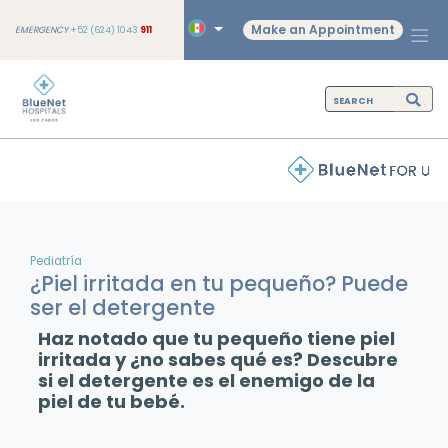
Make an Appointment
EMERGENCY
+52 (624) 1043
911
Pediatría
¿Piel irritada en tu pequeño? Puede
ser el detergente
Haz notado que tu pequeño tiene piel
irritada y ¿no sabes qué es? Descubre
si el detergente es el enemigo de la
piel de tu bebé.