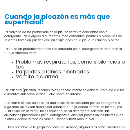
Cuando la picazón es más que
superficial:
La mayoría de los problemas de la piel no están relacionados con el
detergente. Las alergias a alimentos, medicamentos, plantas o picaduras de
insectos también pueden causar erupciones en la piel que causan picazón.
La erupción probablemente no sea causada por el detergente para la ropa si
tu hijo también tiene:
Problemas respiratorios, como sibilancias o
tos
Párpados o labios hinchados
Vómito o diarrea
La urticaria (picazón, ronchas rojas) generalmente se debe a una alergia a los
alimentos, infección, estrés u otra reacción interna.
Una forma rápida de saber si una erupción es causada por un detergente o
algo más, es revisar debajo del pañal de tu hijo, donde la ropa no toca su pie.
Si la erupción está ahí, no es causada por el detergente. Además, las
erupciones provocadas por el detergente suelen ser peores en los brazos y las
piernas, donde la ropa es más ajustada y frota más la piel.
Si has notado que tu pequeño tiene piel irritada, alguna otra señal anormal en