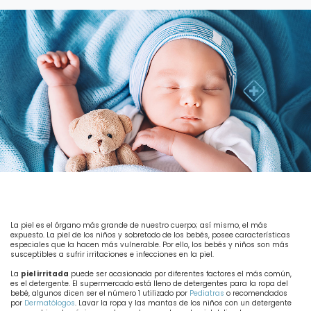
La piel es el órgano más grande de nuestro cuerpo; así mismo, el más
expuesto. La piel de los niños y sobretodo de los bebés, posee características
especiales que la hacen más vulnerable. Por ello, los bebés y niños son más
susceptibles a sufrir irritaciones e infecciones en la piel.
La
piel irritada
puede ser ocasionada por diferentes factores el más común,
es el detergente. El supermercado está lleno de detergentes para la ropa del
bebé, algunos dicen ser el número 1 utilizado por
Pediatras
o recomendados
por
Dermatólogos
. Lavar la ropa y las mantas de los niños con un detergente