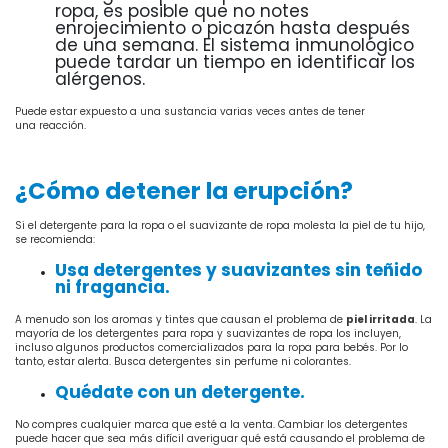
ropa, es posible que no notes
enrojecimiento o picazón hasta después
de una semana. El sistema inmunológico
puede tardar un tiempo en identificar los
alérgenos.
Puede estar expuesto a una sustancia varias veces antes de tener
una
reacción
.
¿Cómo detener la erupción?
Si el detergente para la ropa o el suavizante de ropa molesta la piel de tu hijo,
se recomienda:
Usa detergentes y suavizantes sin teñido
ni fragancia.
A menudo son los aromas y tintes que causan el problema de
piel irritada
. La
mayoría de los detergentes para ropa y suavizantes de ropa los incluyen,
incluso algunos productos comercializados para la ropa para bebés. Por lo
tanto, estar alerta. Busca detergentes sin perfume ni colorantes.
Quédate con un detergente.
No compres cualquier marca que esté a la venta. Cambiar los detergentes
puede hacer que sea más difícil averiguar qué está causando el problema de