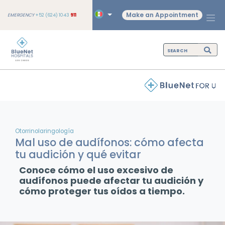
Make an Appointment
EMERGENCY
+52 (624) 1043
911
Otorrinolaringología
Mal uso de audífonos: cómo afecta
tu audición y qué evitar
Conoce cómo el uso excesivo de
audífonos puede afectar tu audición y
cómo proteger tus oídos a tiempo.