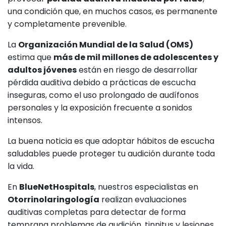
una condición que, en muchos casos, es permanente
y completamente prevenible.
La
Organización Mundial de la Salud (OMS)
estima que
más de mil millones de adolescentes y
adultos jóvenes
están en riesgo de desarrollar
pérdida auditiva debido a prácticas de escucha
inseguras, como el uso prolongado de audífonos
personales y la exposición frecuente a sonidos
intensos.
La buena noticia es que adoptar hábitos de escucha
saludables puede proteger tu audición durante toda
la vida.
En
BlueNetHospitals
, nuestros especialistas en
Otorrinolaringología
realizan evaluaciones
auditivas completas para detectar de forma
temprana problemas de audición, tinnitus y lesiones