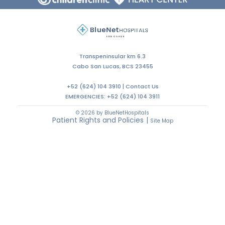
Transpeninsular km 6.3
Cabo San Lucas, BCS 23455
+52 (624) 104 3910 |
Contact Us
EMERGENCIES:
+52 (624) 104 3911
© 2026 by BlueNetHospitals
Patient Rights and Policies
|
Site Map