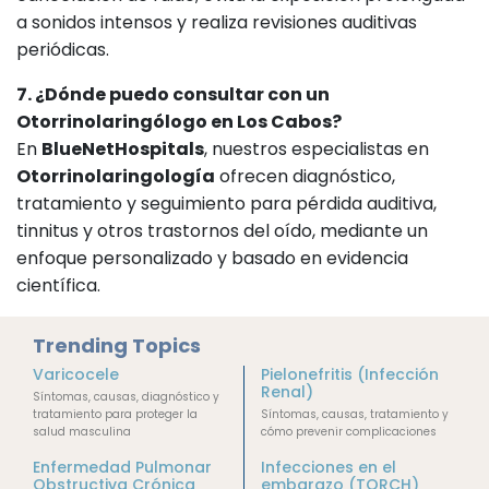
a sonidos intensos y realiza revisiones auditivas
periódicas.
7. ¿Dónde puedo consultar con un
Otorrinolaringólogo en Los Cabos?
En
BlueNetHospitals
, nuestros especialistas en
Otorrinolaringología
ofrecen diagnóstico,
tratamiento y seguimiento para pérdida auditiva,
tinnitus y otros trastornos del oído, mediante un
enfoque personalizado y basado en evidencia
científica.
Trending Topics
Varicocele
Pielonefritis (Infección
Renal)
Síntomas, causas, diagnóstico y
tratamiento para proteger la
Síntomas, causas, tratamiento y
salud masculina
cómo prevenir complicaciones
Enfermedad Pulmonar
Infecciones en el
Obstructiva Crónica
embarazo (TORCH)