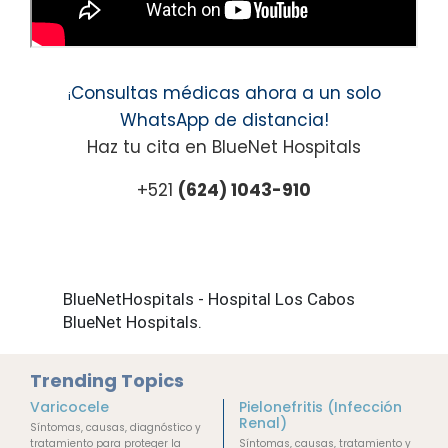
Consultas médicas ahora a un solo
¡
WhatsApp de distancia!
Haz tu cita en BlueNet Hospitals
+521
(624) 1043-910
BlueNetHospitals - Hospital Los Cabos
BlueNet Hospitals.
Trending Topics
Varicocele
Pielonefritis (Infección
Renal)
Síntomas, causas, diagnóstico y
tratamiento para proteger la
Síntomas, causas, tratamiento y