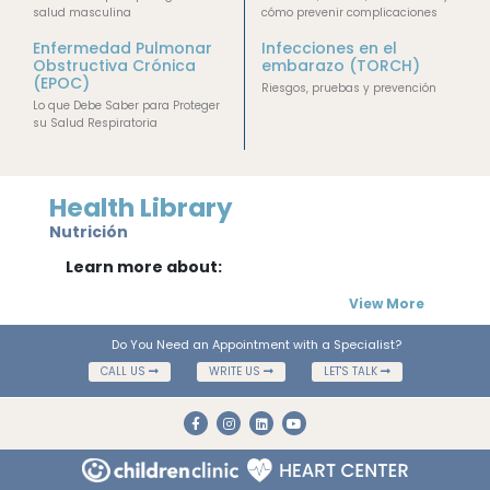
salud masculina
cómo prevenir complicaciones
Enfermedad Pulmonar
Infecciones en el
Obstructiva Crónica
embarazo (TORCH)
(EPOC)
Riesgos, pruebas y prevención
Lo que Debe Saber para Proteger
su Salud Respiratoria
Health Library
Nutrición
Learn more about:
View More
Do You Need an Appointment with a Specialist?
CALL US
WRITE US
LET'S TALK