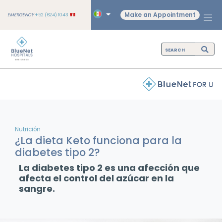
Make an Appointment
EMERGENCY
+52 (624) 1043
911
Nutrición
¿La dieta Keto funciona para la
diabetes tipo 2?
La diabetes tipo 2 es una afección que
afecta el control del azúcar en la
sangre.