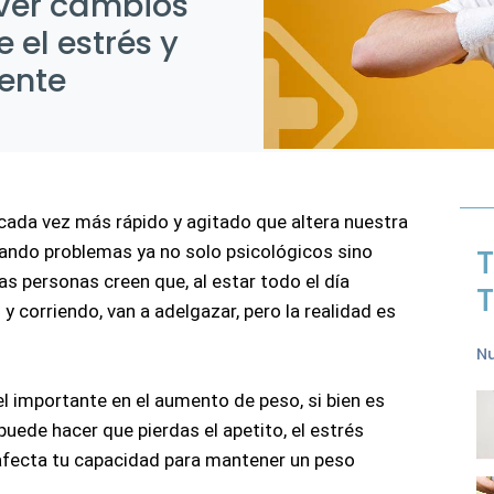
 ver cambios
 el estrés y
ente
ada vez más rápido y agitado que altera nuestra 
ando problemas ya no solo psicológicos sino 
T
s personas creen que, al estar todo el día 
T
 y corriendo, van a adelgazar, pero la realidad es 
Nu
el importante en el aumento de peso, si bien es 
 puede hacer que pierdas el apetito, el estrés 
 afecta tu capacidad para mantener un peso 