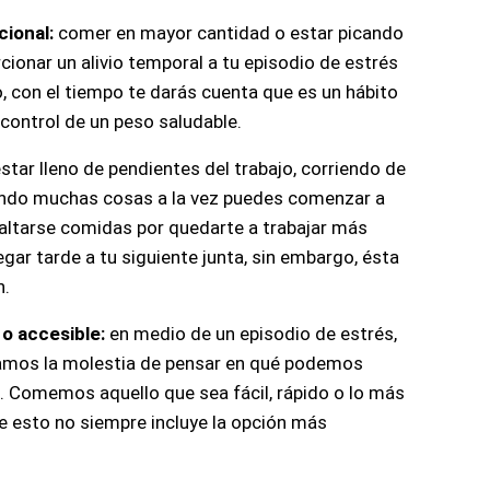
ional: 
comer en mayor cantidad o estar picando 
onar un alivio temporal a tu episodio de estrés 
, con el tiempo te darás cuenta que es un hábito 
 control de un peso saludable.
 estar lleno de pendientes del trabajo, corriendo de 
iendo muchas cosas a la vez puedes comenzar a 
altarse comidas por quedarte a trabajar más 
egar tarde a tu siguiente junta, sin embargo, ésta 
n.
o accesible:
 en medio de un episodio de estrés, 
mos la molestia de pensar en qué podemos 
Comemos aquello que sea fácil, rápido o lo más 
e esto no siempre incluye la opción más 