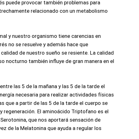
trés puede provocar también problemas para 
estrechamente relacionado con un metabolismo 
l y nuestro organismo tiene carencias en 
trés no se resuelve y además hace que 
alidad de nuestro sueño se resiente. La calidad 
so nocturno también influye de gran manera en el 
tre las 5 de la mañana y las 5 de la tarde el 
ergía necesaria para realizar actividades físicas 
s que a partir de las 5 de la tarde el cuerpo se 
 y regeneración.
El aminoácido Triptofano es el 
 Serotonina, que nos aportará sensación de 
vez de la Melatonina que ayuda a regular los 