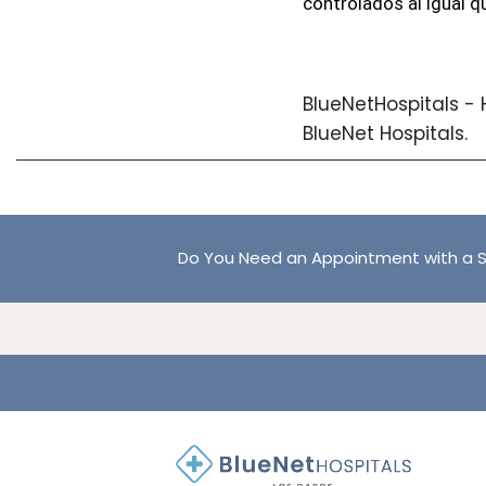
controlados al igual q
BlueNetHospitals - 
BlueNet Hospitals.
Do You Need an Appointment with a S