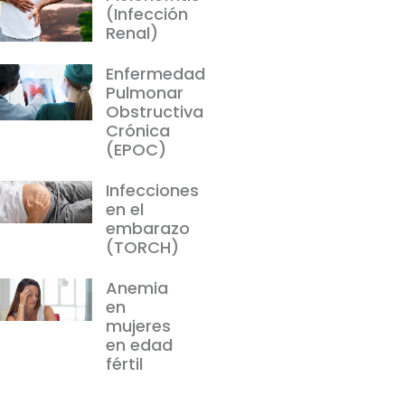
(Infección
Renal)
Enfermedad
Pulmonar
Obstructiva
Crónica
(EPOC)
Infecciones
en el
embarazo
(TORCH)
Anemia
en
mujeres
en edad
fértil