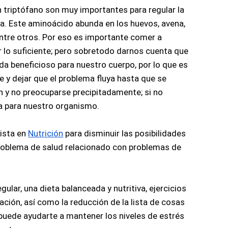
 triptófano son muy importantes para regular la 
a. Este aminoácido abunda en los huevos, avena, 
ntre otros.
Por eso es importante comer a 
 lo suficiente; pero sobretodo darnos cuenta que 
da beneficioso para nuestro cuerpo, por lo que es 
e y dejar que el problema fluya hasta que se 
 y no preocuparse precipitadamente; si no 
 para nuestro organismo.
ista en 
Nutrición
 para disminuir las posibilidades 
problema de salud relacionado con problemas de 
gular, una dieta balanceada y nutritiva, ejercicios 
ación, así como la reducción de la lista de cosas 
puede ayudarte a mantener los niveles de estrés 