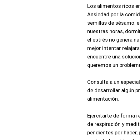
Los alimentos ricos en
Ansiedad por la comid
semillas de sésamo, e
nuestras horas, dormir
el estrés no genera na
mejor intentar relajars
encuentre una solución
queremos un problema
Consulta a un especial
de desarrollar algún 
alimentación. 
Ejercitarte de forma re
de respiración y medit
pendientes por hacer, 