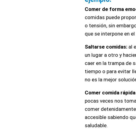
Comer de forma emoc
comidas puede proporci
o tensión, sin embargo
que se interpone en el
Saltarse comidas:
 al
un lugar a otro y hac
caer en la trampa de s
tiempo o para evitar ll
no es la mejor solució
Comer comida rápida 
pocas veces nos toma
comer detenidamente. 
accesible sabiendo qu
saludable.