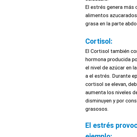
El estrés genera más c
alimentos azucarados
grasa en la parte abd
Cortisol:
El Cortisol también c
hormona producida por
el nivel de azúcar en 
a el estrés.
Durante ep
cortisol se elevan, d
aumenta los niveles de 
disminuyen y por cons
grasosos.
El estrés provoc
ejemplo: