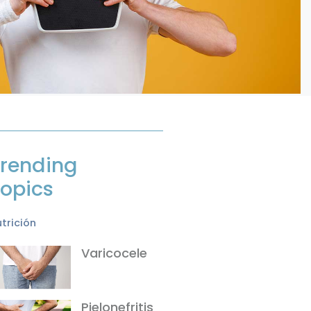
rending
opics
trición
Varicocele
Pielonefritis