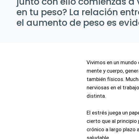
junto con ello comienzas a
en tu peso? La relación entre
el aumento de peso es evid
Vivimos en un mundo c
mente y cuerpo, gener
también físicos. Mucha
nerviosas en el trabajo
distinta.
El estrés juega un pap
cierto que al principio
crónico a largo plazo
saludable.