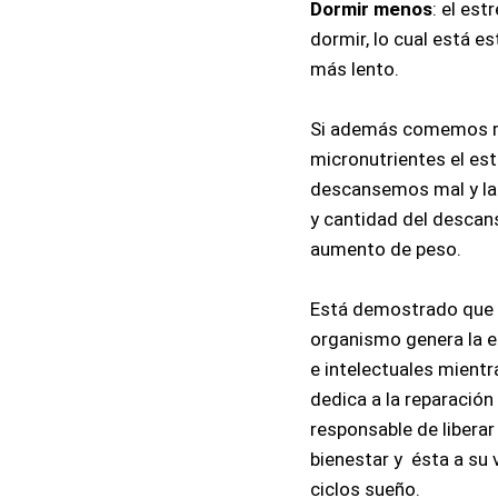
Dormir menos
: el es
dormir, lo cual está 
más lento.
Si además comemos ma
micronutrientes el es
descansemos mal y la c
y cantidad del descan
aumento de peso.
Está demostrado que en
organismo genera la en
e intelectuales mientra
dedica a la reparación
responsable de liberar
bienestar y  ésta a su 
ciclos sueño.