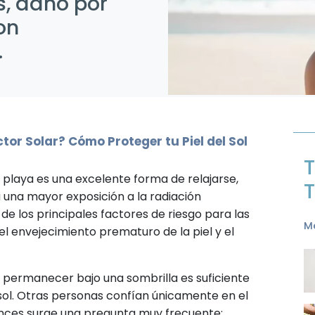
, daño por
on
.
tor Solar? Cómo Proteger tu Piel del Sol
T
e playa es una excelente forma de relajarse,
T
 una mayor exposición a la radiación
 de los principales factores de riesgo para las
Me
l envejecimiento prematuro de la piel y el
permanecer bajo una sombrilla es suficiente
sol. Otras personas confían únicamente en el
onces surge una pregunta muy frecuente: