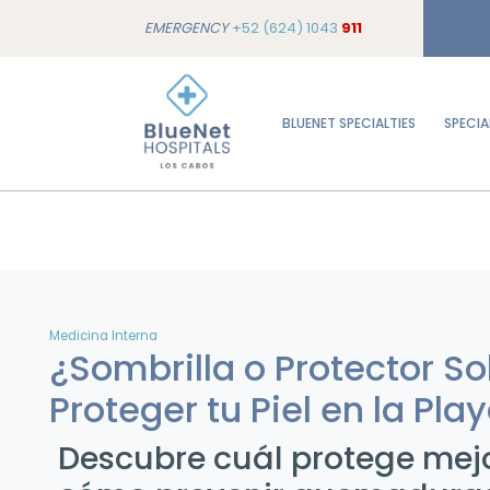
EMERGENCY
+52 (624) 1043
911
BLUENET SPECIALTIES
SPECIA
Medicina Interna
¿Sombrilla o Protector S
Proteger tu Piel en la Pla
Descubre cuál protege mejor