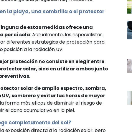
n la playa, una sombrilla o el protector
ninguna de estas medidas ofrece una
 por sí sola
. Actualmente, los especialistas
r diferentes estrategias de protección para
exposición a la radiación UV.
ejor protección no consiste en elegir entre
rotector solar, sino en utilizar ambos junto
preventivas
.
rotector solar de amplio espectro, sombra,
 UV, sombrero y evitar las horas de mayor
la forma más eficaz de disminuir el riesgo de
 el daño acumulativo en la piel.
ege completamente del sol?
a exposición directa a la radiación solar, pero