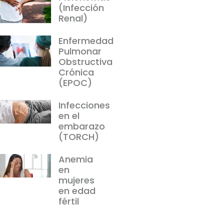
(Infección
Renal)
Enfermedad
Pulmonar
Obstructiva
Crónica
(EPOC)
Infecciones
en el
embarazo
(TORCH)
Anemia
en
mujeres
en edad
fértil