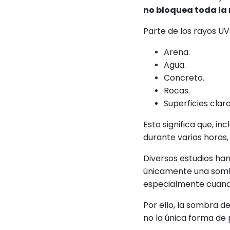
no bloquea toda la 
Parte de los rayos UV
Arena.
Agua.
Concreto.
Rocas.
Superficies clara
Esto significa que, i
durante varias horas,
Diversos estudios ha
únicamente una somb
especialmente cuando
Por ello, la sombra 
no la única forma de 