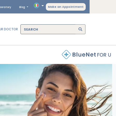
Make an Appointment
boratory
Blog
OUR DOCTOR