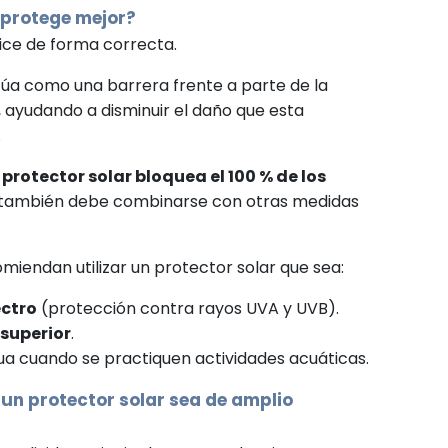
r protege mejor?
ilice de forma correcta.
túa como una barrera frente a parte de la
a, ayudando a disminuir el daño que esta
.
protector solar bloquea el 100 % de los
e también debe combinarse con otras medidas
omiendan utilizar un protector solar que sea:
ectro
(protección contra rayos UVA y UVB).
 superior
.
gua cuando se practiquen actividades acuáticas.
 un protector solar sea de amplio