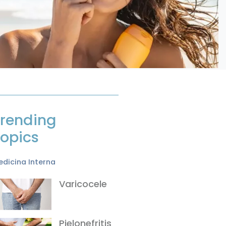
rending
opics
dicina Interna
Varicocele
Pielonefritis