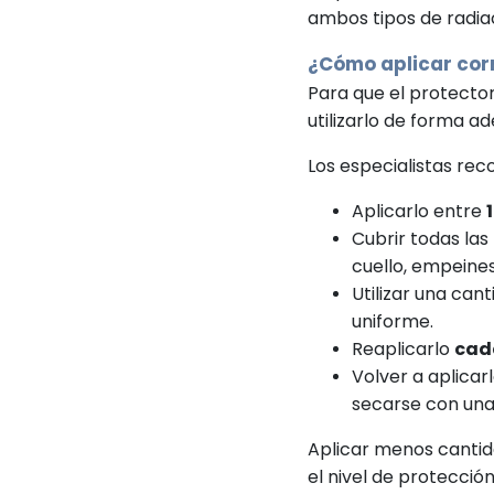
ambos tipos de radia
¿Cómo aplicar corr
Para que el protecto
utilizarlo de forma a
Los especialistas re
Aplicarlo entre
Cubrir todas las
cuello, empeines
Utilizar una can
uniforme.
Reaplicarlo
cad
Volver a aplica
secarse con una 
Aplicar menos canti
el nivel de protección