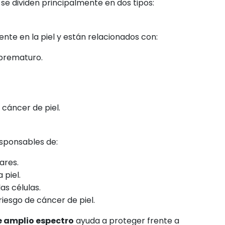
a se dividen principalmente en dos tipos:
te en la piel y están relacionados con:
prematuro.
 cáncer de piel.
esponsables de:
ares.
 piel.
as células.
iesgo de cáncer de piel.
e amplio espectro
ayuda a proteger frente a