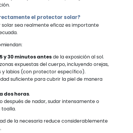
ción.
ectamente el protector solar?
r solar sea realmente eficaz es importante
decuada.
comiendan:
15 y 30 minutos antes
de la exposición al sol.
 zonas expuestas del cuerpo, incluyendo orejas,
 y labios (con protector específico).
tidad suficiente para cubrir la piel de manera
a dos horas
.
rlo después de nadar, sudar intensamente o
toalla.
dad de la necesaria reduce considerablemente
.