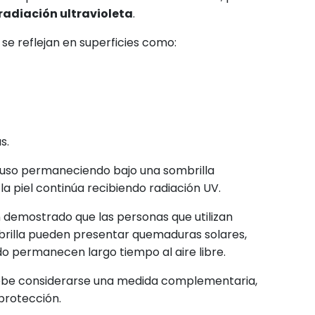
radiación ultravioleta
.
 se reflejan en superficies como:
s.
ncluso permaneciendo bajo una sombrilla
 la piel continúa recibiendo radiación UV.
n demostrado que las personas que utilizan
rilla pueden presentar quemaduras solares,
 permanecen largo tiempo al aire libre.
debe considerarse una medida complementaria,
protección.