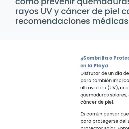
cómo prevenir quemaduras
rayos UV y cáncer de piel c
recomendaciones médicas
¿Sombrilla o Protec
en la Playa
Disfrutar de un día d
pero también implica
ultravioleta (UV), uno
quemaduras solares, e
cáncer de piel.
Es común pensar que 
para protegerse del 
protector solar. Ent