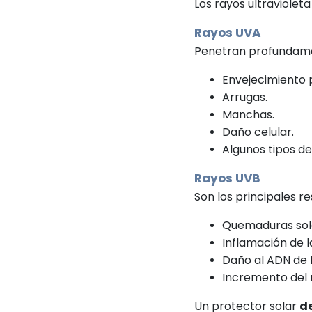
Los rayos ultraviolet
Rayos UVA
Penetran profundamen
Envejecimiento 
Arrugas.
Manchas.
Daño celular.
Algunos tipos de
Rayos UVB
Son los principales r
Quemaduras sol
Inflamación de la
Daño al ADN de l
Incremento del r
Un protector solar
d