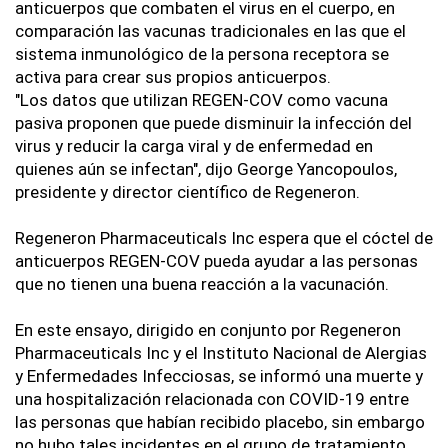
anticuerpos que combaten el virus en el cuerpo, en 
comparación las vacunas tradicionales en las que el 
sistema inmunológico de la persona receptora se 
activa para crear sus propios anticuerpos.
"Los datos que utilizan REGEN-COV como vacuna 
pasiva proponen que puede disminuir la infección del 
virus y reducir la carga viral y de enfermedad en 
quienes aún se infectan", dijo George Yancopoulos, 
presidente y director científico de Regeneron.
Regeneron Pharmaceuticals Inc espera que el cóctel de 
anticuerpos REGEN-COV pueda ayudar a las personas 
que no tienen una buena reacción a la vacunación.
En este ensayo, dirigido en conjunto por Regeneron 
Pharmaceuticals Inc y el Instituto Nacional de Alergias 
y Enfermedades Infecciosas, se informó una muerte y 
una hospitalización relacionada con COVID-19 entre 
las personas que habían recibido placebo, sin embargo 
no hubo tales incidentes en el grupo de tratamiento, 