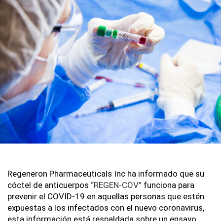
Regeneron Pharmaceuticals Inc ha informado que su 
cóctel de anticuerpos “
REGEN-COV”
 funciona para 
prevenir el COVID-19 en aquellas personas que estén 
expuestas a los infectados con el nuevo coronavirus, 
esta información está respaldada sobre un ensayo 