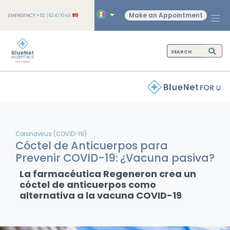
Make an Appointment
EMERGENCY
+52 (624) 1043
911
Coronavirus (COVID-19)
Cóctel de Anticuerpos para
Prevenir COVID-19: ¿Vacuna pasiva?
La farmacéutica Regeneron crea un
cóctel de anticuerpos como
alternativa a la vacuna COVID-19