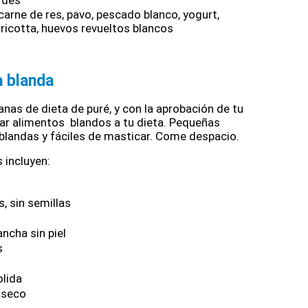
rdes 
 carne de res, pavo, pescado blanco, yogurt, 
ricotta, huevos revueltos blancos
a blanda
as de dieta de puré, y con la aprobación de tu 
r alimentos  blandos a tu dieta. Pequeñas 
blandas y fáciles de masticar. Come despacio. 
 incluyen: 
, sin semillas 
ancha sin piel
s
lida
 seco