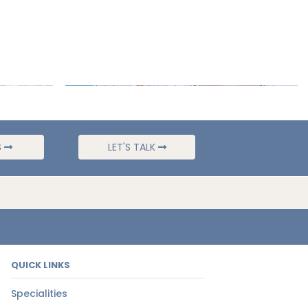
S
LET'S TALK
QUICK LINKS
Specialities