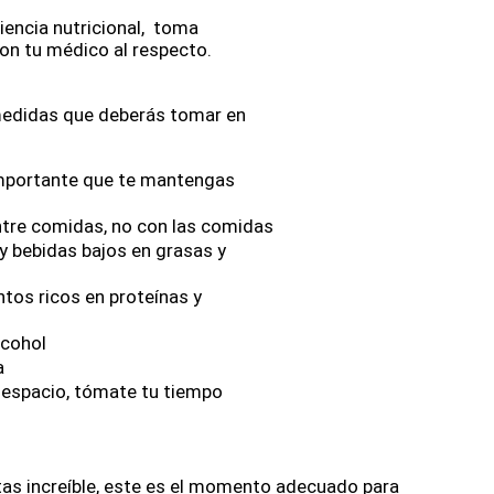
iencia nutricional,  toma 
on tu médico al respecto. 
didas que deberás tomar en 
mportante que te mantengas 
ntre comidas, no con las comidas
y bebidas bajos en grasas y 
os ricos en proteínas y 
cohol
a
despacio, tómate tu tiempo
 
tas increíble, este es el momento adecuado para 