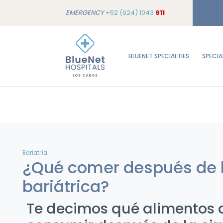
EMERGENCY
+52 (624) 1043
911
BLUENET SPECIALTIES
SPECIA
Bariatría
¿Qué comer después de l
bariátrica?
Te decimos qué alimentos 