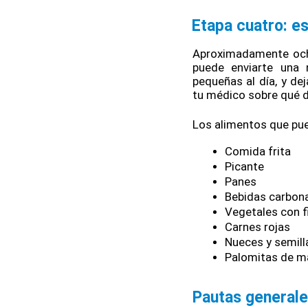
Etapa cuatro: es
Aproximadamente och
puede enviarte una 
pequeñas al día, y dej
tu médico sobre qué di
Los alimentos que pue
Comida frita
Picante
Panes
Bebidas carbon
Vegetales con fi
Carnes rojas
Nueces y semill
Palomitas de m
Pautas generales