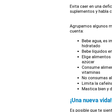
Evita caer en una defic
suplementos y habla c
Agrupamos algunos me
cuenta:
Bebe agua, es i
hidratado
Bebe líquidos e
Elige alimentos 
azúcar 
Consume aliment
vitaminas
No consumas al
Limita la cafeín
Mastica bien y 
¡Una nueva vida!
Es posible que te sien