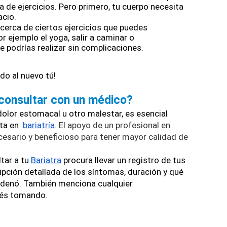
de ejercicios. Pero primero, tu cuerpo necesita 
cio. 
cerca de ciertos ejercicios que puedes 
r ejemplo el yoga, salir a caminar o 
e podrías realizar sin complicaciones. 
do al nuevo tú! 
consultar con un médico?
olor estomacal u otro malestar, es esencial 
ta en 
bariatría
. El apoyo de un profesional en 
cesario y beneficioso para tener mayor calidad de 
ar a tu 
Bariatra
 procura llevar un registro de tus 
pción detallada de los síntomas, duración y qué 
denó. También menciona cualquier 
és tomando. 