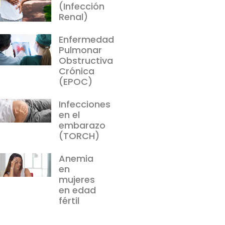
(Infección
Renal)
Enfermedad
Pulmonar
Obstructiva
Crónica
(EPOC)
Infecciones
en el
embarazo
(TORCH)
Anemia
en
mujeres
en edad
fértil