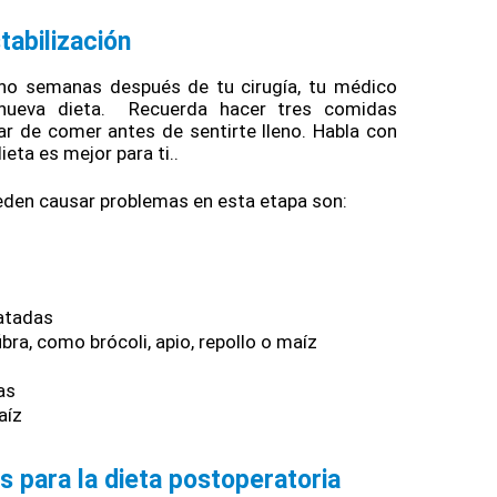
tabilización 
o semanas después de tu cirugía, tu médico 
nueva dieta.  Recuerda hacer tres comidas 
ar de comer antes de sentirte lleno. Habla con 
eta es mejor para ti.. 
den causar problemas en esta etapa son: 
atadas
bra, como brócoli, apio, repollo o maíz 
as 
aíz
 para la dieta postoperatoria 