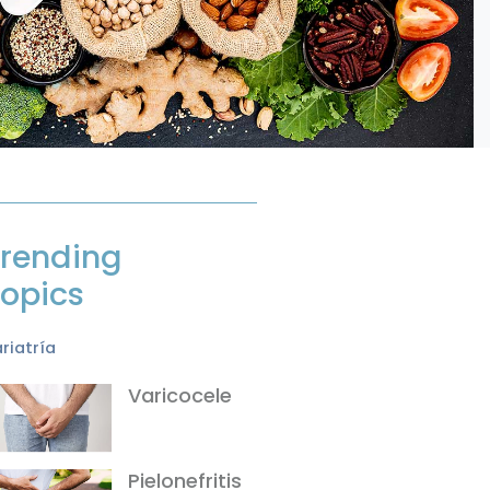
rending
opics
riatría
Varicocele
Pielonefritis