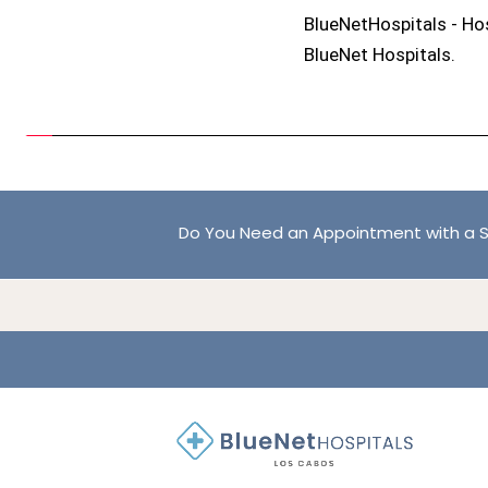
BlueNetHospitals - Ho
BlueNet Hospitals.
Do You Need an Appointment with a S