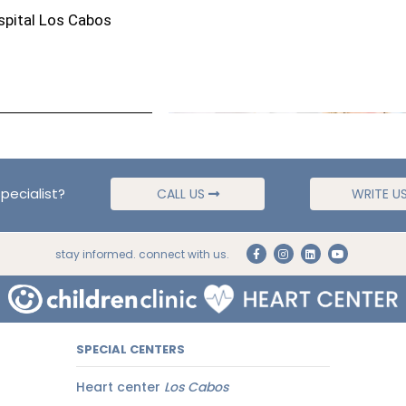
spital Los Cabos
pecialist?
CALL US
WRITE U
stay informed. connect with us.
SPECIAL CENTERS
Heart center
Los Cabos