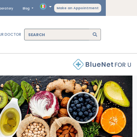
Make an Appointment
boratory
Blog
OUR DOCTOR