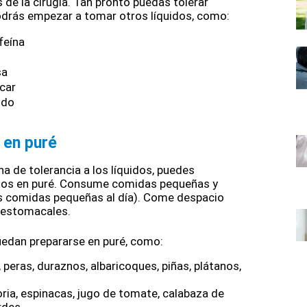
de la cirugía. Tan pronto puedas tolerar 
podrás empezar a tomar otros líquidos, como: 
feína
sa
úcar
ldo 
 en puré 
 de tolerancia a los líquidos, puedes 
os en puré. Consume comidas pequeñas y 
is comidas pequeñas al día). Come despacio 
 estomacales. 
uedan prepararse en puré, como: 
peras, duraznos, albaricoques, piñas, plátanos, 
ria, espinacas, jugo de tomate, calabaza de 