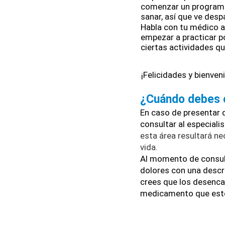
comenzar un programa 
sanar, así que ve despa
Habla con tu médico a
empezar a practicar po
ciertas actividades qu
¡Felicidades y bienveni
¿Cuándo debes 
En caso de presentar d
consultar al especialis
esta área resultará ne
vida.
Al momento de consult
dolores con una descri
crees que los desenca
medicamento que est