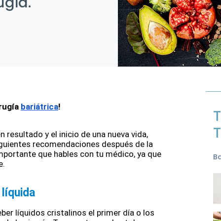
ugía.
rugía 
bariátrica
! 
T
T
 resultado y el inicio de una nueva vida, 
siguientes recomendaciones después de la  
 importante que hables con tu médico, ya que 
Ba
e.
líquida 
ber líquidos cristalinos el primer día o los 