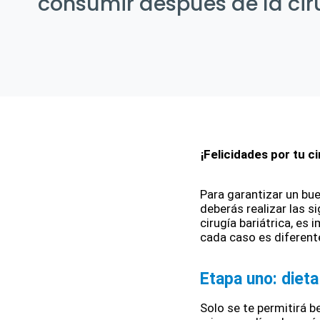
consumir después de la cir
¡Felicidades por tu ci
Para garantizar un buen
deberás realizar las 
cirugía bariátrica, es
cada caso es diferent
Etapa uno: dieta 
Solo se te permitirá be