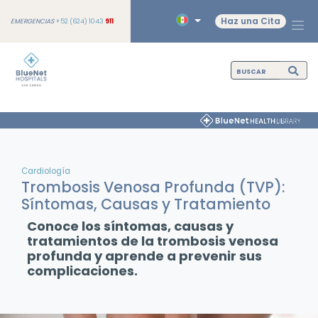
Haz una Cita
EMERGENCIAS
+52 (624) 1043
911
Cardiología
Trombosis Venosa Profunda (TVP):
Síntomas, Causas y Tratamiento
Conoce los síntomas, causas y
tratamientos de la trombosis venosa
profunda y aprende a prevenir sus
complicaciones.