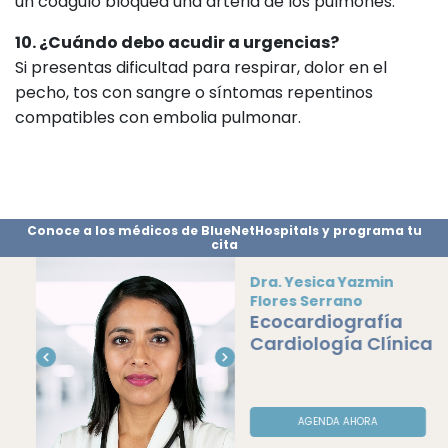
un coágulo bloquea una arteria de los pulmones.
10. ¿Cuándo debo acudir a urgencias?
Si presentas dificultad para respirar, dolor en el
pecho, tos con sangre o síntomas repentinos
compatibles con embolia pulmonar.
Conoce a los médicos de BlueNetHospitals y programa tu
cita
Dra. Yesica Yazmin
Flores Serrano
Ecocardiografía
Cardiología Clínica
AGENDA AHORA