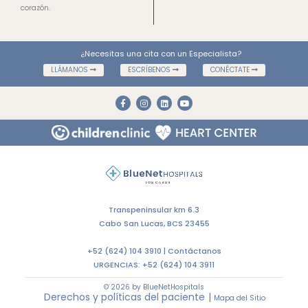
corazón.
¿Necesitas una cita con un Especialista?
LLÁMANOS
ESCRÍBENOS
CONÉCTATE
Transpeninsular km 6.3
Cabo San Lucas, BCS 23455
+52 (624) 104 3910 |
Contáctanos
URGENCIAS:
+52 (624) 104 3911
© 2026 by BlueNetHospitals
Derechos y políticas del paciente
|
Mapa del Sitio