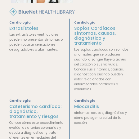
Cardiología
Cardiología
Extrasístoles
Soplos Cardíacos:
síntomas, causas,
Las extrasístoles ventriculares
diagnóstico y
pueden no presentar síntomas o
tratamiento
pueden causar sensaciones
desagradables o alarmantes.
Los soplos cardíacos son sonidos
anormales que se producen
cuando la sangre fluye a través
del corazón o sus válvulas.
Conoce sus síntomas, causas,
diagnóstico y cuándo pueden
estar relacionados con
enfermedades cardíacas o
valvulares.
Cardiología
Cardiología
Cateterismo cardíaco:
Miocarditis
diagnóstico,
síntomas, causas, diagnóstico y
tratamiento y riesgos
cómo proteger la salud de tu
Conoce cómo este procedimiento
corazón
evalúa las arterias coronarias y
ayuda a diagnosticar y tratar
diferentes enfermedades del