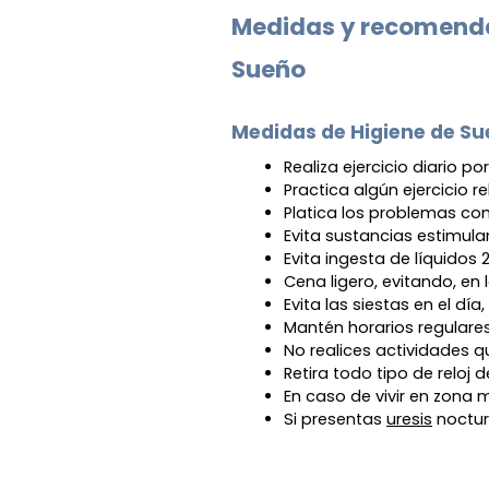
Medidas y recomenda
Sueño
Medidas de Higiene de S
Realiza ejercicio diario 
Practica algún ejercicio r
Platica los problemas con
Evita sustancias estimul
Evita ingesta de líquidos
Cena ligero, evitando, en 
Evita las siestas en el d
Mantén horarios regulare
No realices actividades q
Retira todo tipo de reloj
En caso de vivir en zona m
Si presentas 
uresis
 noctur