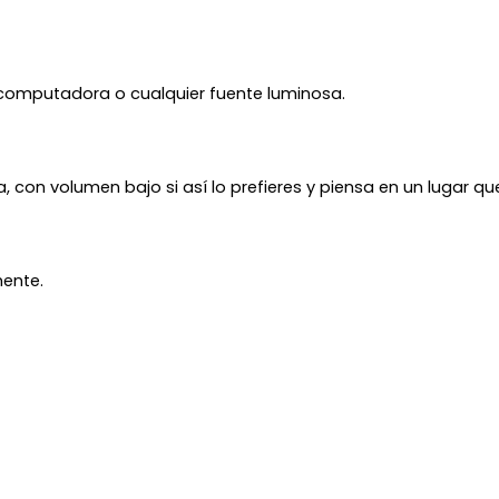
n, computadora o cualquier fuente luminosa.
, con volumen bajo si así lo prefieres y piensa en un lugar que 
mente.