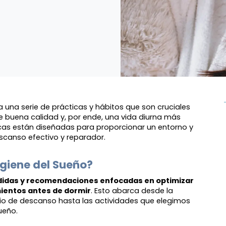
 a una serie de prácticas y hábitos que son cruciales
e buena calidad y, por ende, una vida diurna más
icas están diseñadas para proporcionar un entorno y
scanso efectivo y reparador.
igiene del Sueño?
idas y recomendaciones enfocadas en optimizar
ientos antes de dormir
. Esto abarca desde la
io de descanso hasta las actividades que elegimos
sueño.