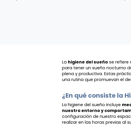
La
higiene del sueño
se refiere
para tener un sueño nocturno d
plena y productiva. Estas práct
una rutina que promuevan el de
¿En qué consiste la H
La higiene del sueño incluye
med
nuestro entorno y comportam
configuración de nuestro espac
realizar en las horas previas al 