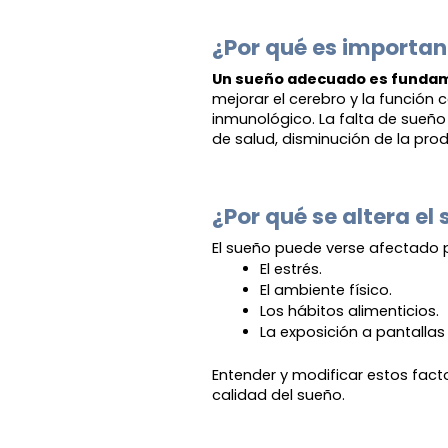
¿Por qué es importan
Un sueño adecuado es funda
mejorar el cerebro y la función c
inmunológico. La falta de sueñ
de salud, disminución de la pr
¿Por qué se altera el
El sueño puede verse afectado p
El estrés.
El ambiente físico.
Los hábitos alimenticios.
La exposición a pantallas 
Entender y modificar estos fact
calidad del sueño.