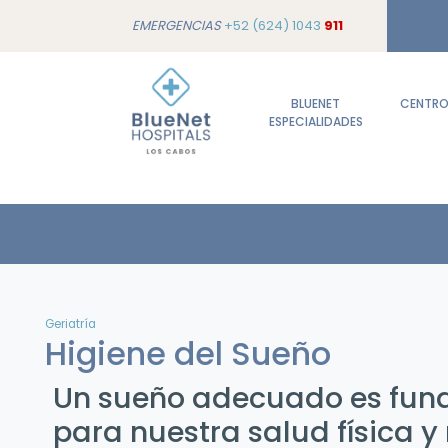
EMERGENCIAS
+52 (624) 1043
911
BLUENET
CENTROS
ESPECIALIDADES
Geriatría
Higiene del Sueño
Un sueño adecuado es fun
para nuestra salud física y