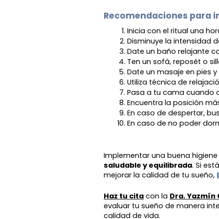
Recomendaciones para in
Inicia con el ritual una h
Disminuye la intensidad de
Date un baño relajante co
Ten un sofá, reposét o si
Date un masaje en pies y
Utiliza técnica de relajac
Pasa a tu cama cuando co
Encuentra la posición má
En caso de despertar, b
En caso de no poder dorm
Implementar una buena higiene
saludable y equilibrada
. Si es
mejorar la calidad de tu sueño,
Haz tu cita
con la
Dra. Yazmín
evaluar tu sueño de manera inte
calidad de vida.