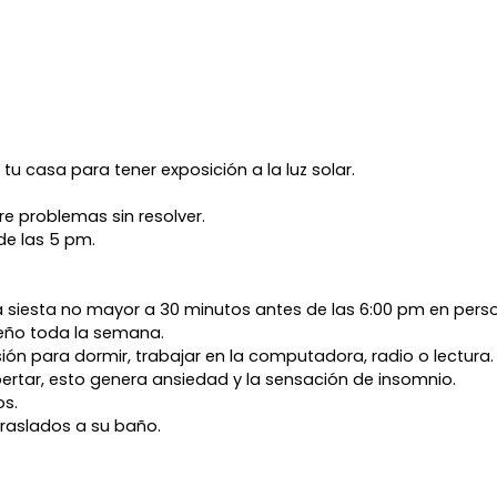
tu casa para tener exposición a la luz solar.
re problemas sin resolver.
de las 5 pm.
una siesta no mayor a 30 minutos antes de las 6:00 pm en pers
ueño toda la semana.
ón para dormir, trabajar en la computadora, radio o lectura. 
spertar, esto genera ansiedad y la sensación de insomnio.
os.
 traslados a su baño.