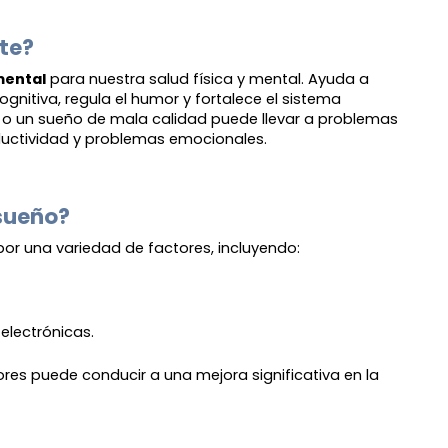
te?
mental
para nuestra salud física y mental. Ayuda a
ognitiva, regula el humor y fortalece el sistema
o o un sueño de mala calidad puede llevar a problemas
oductividad y problemas emocionales.
 sueño?
or una variedad de factores, incluyendo:
electrónicas. 
ores puede conducir a una mejora significativa en la