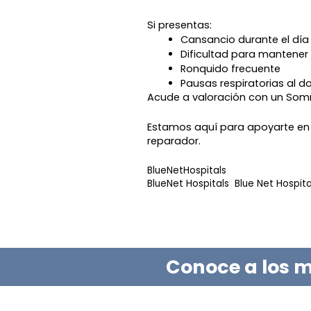
Si presentas:
Cansancio durante el día
Dificultad para mantener 
Ronquido frecuente
Pausas respiratorias al d
Acude a valoración con un Somn
Estamos aquí para apoyarte en
reparador.
BlueNetHospitals
BlueNet Hospitals Blue Net Hospita
Conoce a los m