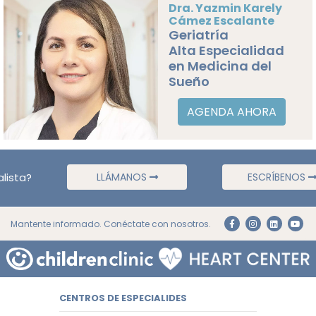
Dra. Yazmin Karely
Cámez Escalante
Geriatría
Alta Especialidad
en Medicina del
Sueño
AGENDA AHORA
lista?
LLÁMANOS
ESCRÍBENOS
Mantente informado. Conéctate con nosotros.
CENTROS DE ESPECIALIDES