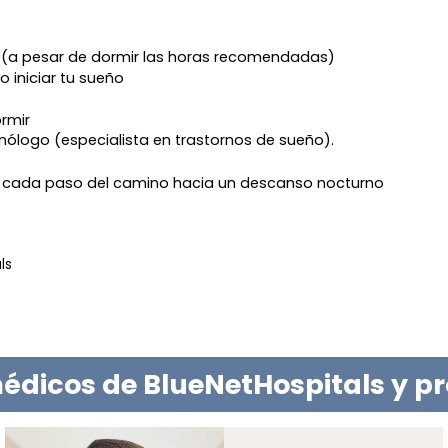
 (a pesar de dormir las horas recomendadas)
o iniciar tu sueño
ormir
ólogo (especialista en trastornos de sueño).
 cada paso del camino hacia un descanso nocturno
ls
édicos de BlueNetHospitals y p