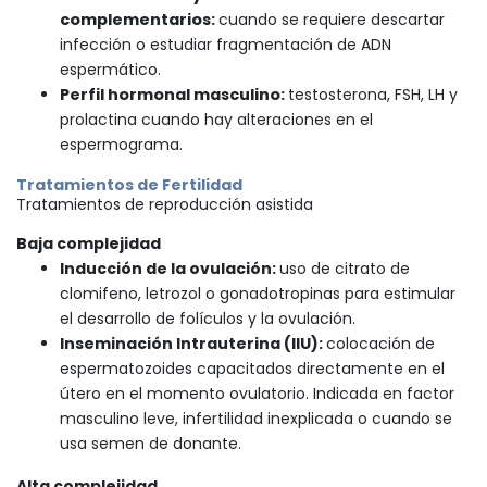
complementarios:
cuando se requiere descartar
infección o estudiar fragmentación de ADN
espermático.
Perfil hormonal masculino:
testosterona, FSH, LH y
prolactina cuando hay alteraciones en el
espermograma.
Tratamientos de Fertilidad
Tratamientos de reproducción asistida
Baja complejidad
Inducción de la ovulación:
uso de citrato de
clomifeno, letrozol o gonadotropinas para estimular
el desarrollo de folículos y la ovulación.
Inseminación Intrauterina (IIU):
colocación de
espermatozoides capacitados directamente en el
útero en el momento ovulatorio. Indicada en factor
masculino leve, infertilidad inexplicada o cuando se
usa semen de donante.
Alta complejidad