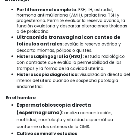
Perfil hormonal completo:
FSH, LH, estradiol,
hormona antimülleriana (AMH), prolactina, TSH y
progesterona. Permite evaluar la reserva ovárica, la
función ovulatoria y descartar alteraciones tiroideas
o de prolactina.
Ultrasonido transvaginal con conteo de
folículos antrales:
evalúa la reserva ovárica y
descarta miomas, pólipos o quistes.
Histerosalpingografía (HSG):
estudio radiológico
con contraste que evalúa la permeabilidad de las
trompas y la forma de la cavidad uterina.
Histeroscopia diagnóstica:
visualización directa del
interior del útero cuando se sospecha patología
endometrial.
En el hombre
Espermatobioscopía directa
(espermograma):
analiza concentración,
motilidad, morfología y vitalidad espermática
conforme a los criterios de la OMS.
Cultivo seminal y estudios