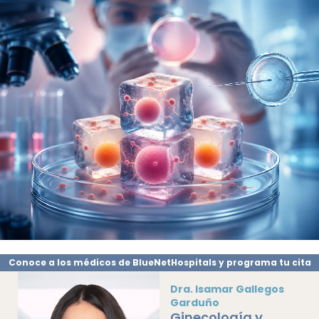
Conoce a los médicos de BlueNetHospitals y programa tu cita
Dra. Isamar Gallegos
Garduño
Ginecología y