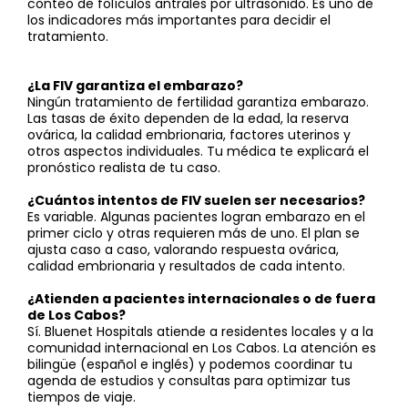
conteo de folículos antrales por ultrasonido. Es uno de
los indicadores más importantes para decidir el
tratamiento.
¿La FIV garantiza el embarazo?
Ningún tratamiento de fertilidad garantiza embarazo.
Las tasas de éxito dependen de la edad, la reserva
ovárica, la calidad embrionaria, factores uterinos y
otros aspectos individuales. Tu médica te explicará el
pronóstico realista de tu caso.
¿Cuántos intentos de FIV suelen ser necesarios?
Es variable. Algunas pacientes logran embarazo en el
primer ciclo y otras requieren más de uno. El plan se
ajusta caso a caso, valorando respuesta ovárica,
calidad embrionaria y resultados de cada intento.
¿Atienden a pacientes internacionales o de fuera
de Los Cabos?
Sí. Bluenet Hospitals atiende a residentes locales y a la
comunidad internacional en Los Cabos. La atención es
bilingüe (español e inglés) y podemos coordinar tu
agenda de estudios y consultas para optimizar tus
tiempos de viaje.