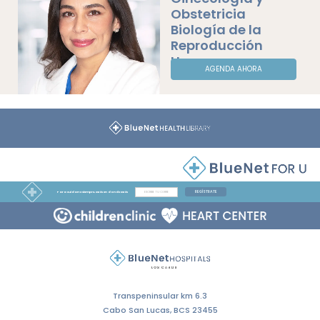
Obstetricia
Biología de la
Reproducción
Humana
AGENDA AHORA
REGÍSTRATE
Para cuidarte siempre, estés en donde estés
Transpeninsular km 6.3
Cabo San Lucas, BCS 23455