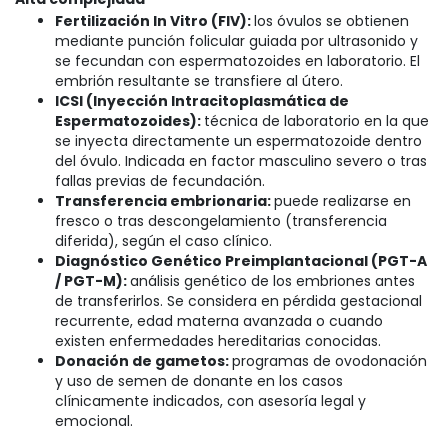
Fertilización In Vitro (FIV):
los óvulos se obtienen
mediante punción folicular guiada por ultrasonido y
se fecundan con espermatozoides en laboratorio. El
embrión resultante se transfiere al útero.
ICSI (Inyección Intracitoplasmática de
Espermatozoides):
técnica de laboratorio en la que
se inyecta directamente un espermatozoide dentro
del óvulo. Indicada en factor masculino severo o tras
fallas previas de fecundación.
Transferencia embrionaria:
puede realizarse en
fresco o tras descongelamiento (transferencia
diferida), según el caso clínico.
Diagnóstico Genético Preimplantacional (PGT-A
/ PGT-M):
análisis genético de los embriones antes
de transferirlos. Se considera en pérdida gestacional
recurrente, edad materna avanzada o cuando
existen enfermedades hereditarias conocidas.
Donación de gametos:
programas de ovodonación
y uso de semen de donante en los casos
clínicamente indicados, con asesoría legal y
emocional.