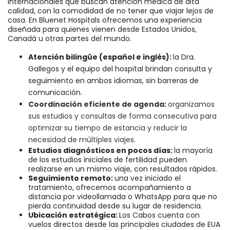
internacionales que buscan atención médica de alta
calidad, con la comodidad de no tener que viajar lejos de
casa. En Bluenet Hospitals ofrecemos una experiencia
diseñada para quienes vienen desde Estados Unidos,
Canadá u otras partes del mundo.
Atención bilingüe (español e inglés):
la Dra.
Gallegos y el equipo del hospital brindan consulta y
seguimiento en ambos idiomas, sin barreras de
comunicación.
Coordinación eficiente de agenda:
organizamos
sus estudios y consultas de forma consecutiva para
optimizar su tiempo de estancia y reducir la
necesidad de múltiples viajes.
Estudios diagnósticos en pocos días:
la mayoría
de los estudios iniciales de fertilidad pueden
realizarse en un mismo viaje, con resultados rápidos.
Seguimiento remoto:
una vez iniciado el
tratamiento, ofrecemos acompañamiento a
distancia por videollamada o WhatsApp para que no
pierda continuidad desde su lugar de residencia.
Ubicación estratégica:
Los Cabos cuenta con
vuelos directos desde las principales ciudades de EUA