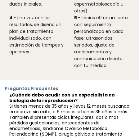
dudas iniciales.
espermatobioscopía u
otros).
4 -
Una vez con los
5 -
Inicias el tratamiento
resultados, se diseña un
con seguimiento
plan de tratamiento
personalizado en cada
individualizado, con
fase: ultrasonidos
estimación de tiempos y
seriados, ajuste de
opciones.
medicamentos y
comunicación directa
con tu médica.
Preguntas Frecuentes
¿Cuándo debo acudir con un especialista en
biología de la reproducción?
Si tienes menos de 35 años y llevas 12 meses buscando
embarazo sin éxito, o 6 meses si tienes 35 años o más.
También si presentas ciclos irregulares, dos o más
pérdidas gestacionales, antecedentes de
endometriosis, Síndrome Ovárico Metabólico
Poliendocrino (SOMP), cirugía pélvica o tratamiento