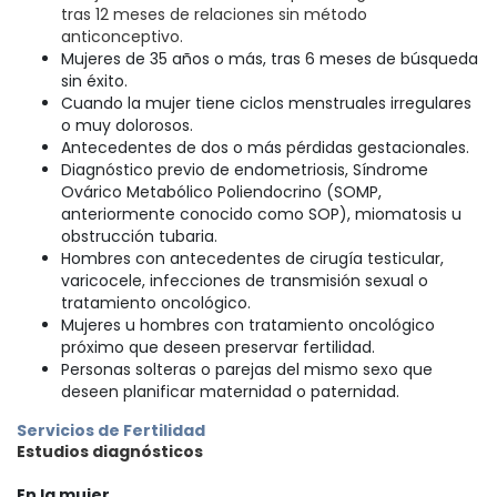
tras 12 meses de relaciones sin método
anticonceptivo.
Mujeres de 35 años o más, tras 6 meses de búsqueda
sin éxito.
Cuando la mujer tiene ciclos menstruales irregulares
o muy dolorosos.
Antecedentes de dos o más pérdidas gestacionales.
Diagnóstico previo de endometriosis, Síndrome
Ovárico Metabólico Poliendocrino (SOMP,
anteriormente conocido como SOP), miomatosis u
obstrucción tubaria.
Hombres con antecedentes de cirugía testicular,
varicocele, infecciones de transmisión sexual o
tratamiento oncológico.
Mujeres u hombres con tratamiento oncológico
próximo que deseen preservar fertilidad.
Personas solteras o parejas del mismo sexo que
deseen planificar maternidad o paternidad.
Servicios de Fertilidad
Estudios diagnósticos
En la mujer