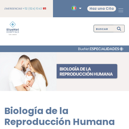
Haz una Cita
EMERGENCIAS
+52 (624) 1043
911
Biología de la
Reproducción Humana