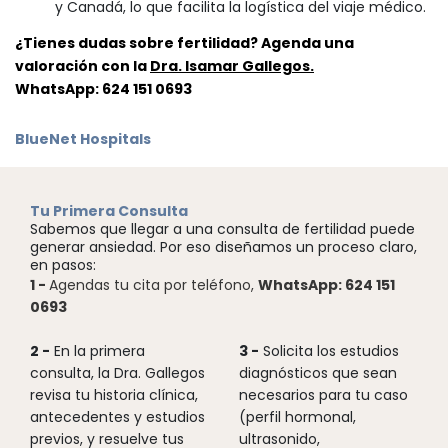
y Canadá, lo que facilita la logística del viaje médico.
¿Tienes dudas sobre fertilidad? Agenda una
valoración con la
Dra. Isamar Gallegos.
WhatsApp: 624 151 0693
BlueNet Hospitals
Tu Primera Consulta
Sabemos que llegar a una consulta de fertilidad puede
generar ansiedad. Por eso diseñamos un proceso claro,
en pasos:
1 -
Agendas tu cita por teléfono,
WhatsApp: 624 151
0693
2 -
En la primera
3 -
Solicita los estudios
consulta, la Dra. Gallegos
diagnósticos que sean
revisa tu historia clínica,
necesarios para tu caso
antecedentes y estudios
(perfil hormonal,
previos, y resuelve tus
ultrasonido,