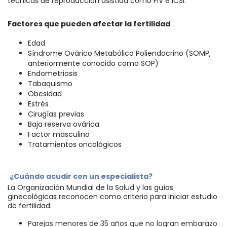
técnicas de reproducción asistida como FIV e ICSI.
Factores que pueden afectar la fertilidad
Edad
Síndrome Ovárico Metabólico Poliendocrino (SOMP,
anteriormente conocido como SOP)
Endometriosis
Tabaquismo
Obesidad
Estrés
Cirugías previas
Baja reserva ovárica
Factor masculino
Tratamientos oncológicos
¿Cuándo acudir con un especialista?
La Organización Mundial de la Salud y las guías
ginecológicas reconocen como criterio para iniciar estudio
de fertilidad:
Parejas menores de 35 años que no logran embarazo