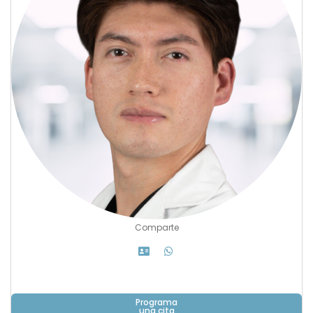
Comparte
Programa
una cita