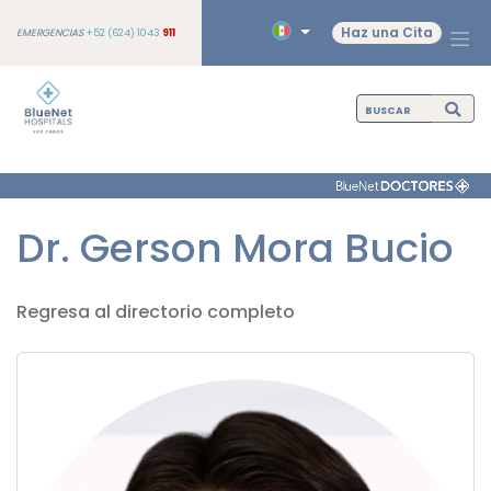
Haz una Cita
EMERGENCIAS
+52 (624) 1043
911
Dr. Gerson Mora Bucio
Regresa al directorio completo