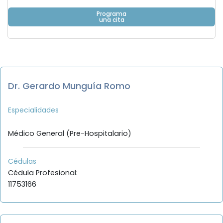
Programa
una cita
Dr. Gerardo Munguía Romo
Especialidades
Médico General (Pre-Hospitalario)
Cédulas
Cédula Profesional:
11753166