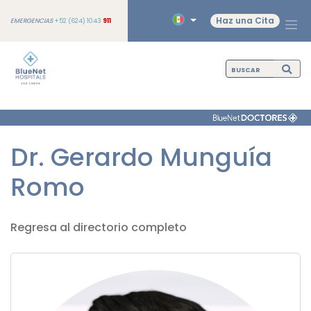
Haz una Cita
EMERGENCIAS
+52 (624) 1043
911
Dr. Gerardo Munguía
Romo
Regresa al directorio completo