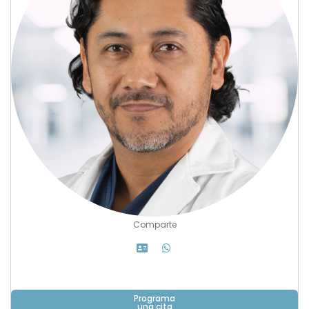
Comparte
Programa
una cita