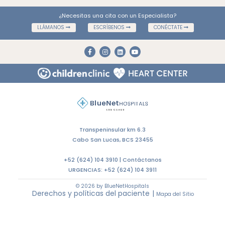
¿Necesitas una cita con un Especialista?
LLÁMANOS
ESCRÍBENOS
CONÉCTATE
Transpeninsular km 6.3
Cabo San Lucas, BCS 23455
+52 (624) 104 3910 |
Contáctanos
URGENCIAS:
+52 (624) 104 3911
© 2026 by BlueNetHospitals
Derechos y políticas del paciente
|
Mapa del Sitio