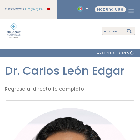
Haz una Cita
EMERGENCIAS
+52 (624) 1043
911
Dr. Carlos León Edgar
Regresa al directorio completo