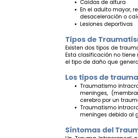
Caídas de altura
En el adulto mayor, r
desaceleración o caí
Lesiones deportivas
Tipos de Traumatis
Existen dos tipos de trauma
Esta clasificación no tiene 
el tipo de daño que genera
Los tipos de trauma
Traumatismo intracran
meninges, (membrana
cerebro por un trau
Traumatismo intracra
meninges debido al 
Síntomas del Traum