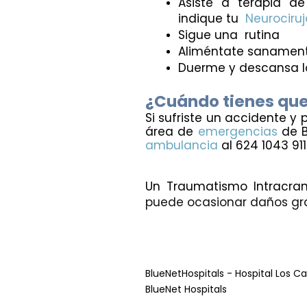
Asiste a terapia de 
indique tu  
Neurociru
Sigue una  rutina
Aliméntate sanamen
Duerme y descansa lo
¿Cuándo tienes que
Si sufriste un accidente y
área de 
emergencias
ambulancia
 al 624 1043 911
Un Traumatismo Intracran
puede ocasionar daños grav
BlueNetHospitals - Hospital Los C
BlueNet Hospitals