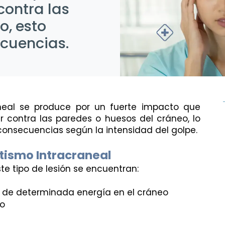
contra las
o, esto
ecuencias.
eal se produce por un fuerte impacto que 
r contra las paredes o huesos del cráneo, lo 
consecuencias según la intensidad del golpe.
ismo Intracraneal
te tipo de lesión se encuentran:
 de determinada energía en el cráneo
to