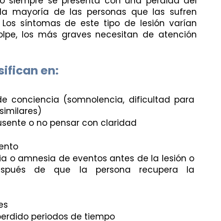
o siempre se presenta con una pérdida del 
la mayoría de las personas que las sufren 
 Los síntomas de este tipo de lesión varían 
lpe, los más graves necesitan de atención 
sifican en:
 de conciencia (somnolencia, dificultad para 
similares)
usente o no pensar con claridad
ento
a o amnesia de eventos antes de la lesión o 
spués de que la persona recupera la 
es
erdido periodos de tiempo