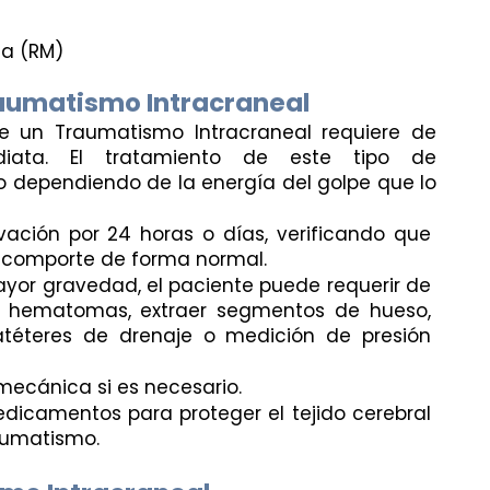
a (RM)
aumatismo Intracraneal
 un Traumatismo Intracraneal requiere de 
iata. El tratamiento de este tipo de 
dependiendo de la energía del golpe que lo 
ación por 24 horas o días, verificando que 
 comporte de forma normal.
ayor gravedad, el paciente puede requerir de 
r hematomas, extraer segmentos de hueso, 
atéteres de drenaje o medición de presión 
 mecánica si es necesario.
icamentos para proteger el tejido cerebral 
raumatismo.