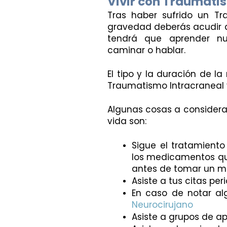
Vivir con Traumati
Tras haber sufrido un Tr
gravedad deberás acudir a 
tendrá que aprender nu
caminar o hablar. 
El tipo y la duración de l
Traumatismo Intracraneal 
Algunas cosas a considerar
vida son:
Sigue el tratamiento
los medicamentos que
antes de tomar un 
Asiste a tus citas per
Neurocirujano 
Asiste a grupos de a