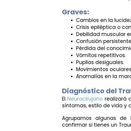
Graves:
Cambios en la lucidez
Crisis epiléptica o co
Debilidad muscular e
Confusión persistente
Pérdida del conocimi
Vómitos repetitivos.
Pupilas desiguales.
Movimientos oculares
Anomalías en la mar
Diagnóstico del Tr
El 
Neurocirujano
 realizará
síntomas, estilo de vida y
Agrupamos algunas de la
confirmar si tienes un Tra