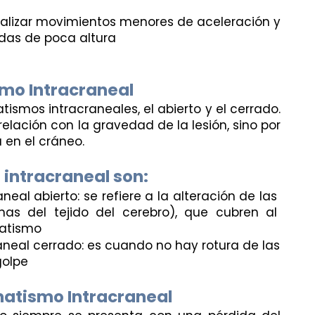
ealizar movimientos menores de aceleración y 
das de poca altura
mo Intracraneal
tismos intracraneales, el abierto y el cerrado. 
relación con la gravedad de la lesión, sino por 
 en el cráneo. 
 intracraneal son:
eal abierto: se refiere a la alteración de las 
s del tejido del cerebro), que cubren al 
matismo
neal cerrado: es cuando no hay rotura de las 
golpe
atismo Intracraneal