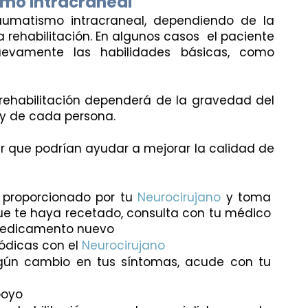
smo Intracraneal
aumatismo intracraneal, dependiendo de la 
rehabilitación. En algunos casos  el paciente 
evamente las habilidades básicas, como 
a rehabilitación dependerá de la gravedad del 
y de cada persona.
 que podrían ayudar a mejorar la calidad de 
 proporcionado por tu 
Neurocirujano
 y toma 
 te haya recetado, consulta con tu médico 
medicamento nuevo
iódicas con el 
Neurocirujano
En caso de notar algún cambio en tus síntomas, acude con tu 
poyo