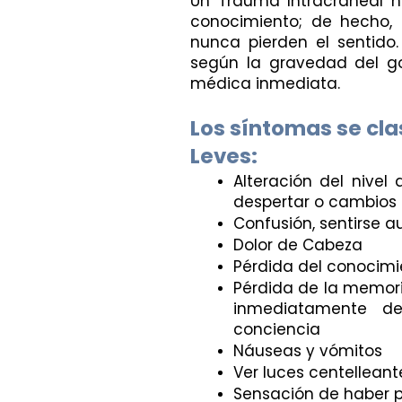
Un Trauma Intracraneal n
conocimiento; de hecho, 
nunca pierden el sentido.
según la gravedad del go
médica inmediata. 
Los síntomas se cla
Leves:
Alteración del nivel
despertar o cambios 
Confusión, sentirse a
Dolor de Cabeza
Pérdida del conocimi
Pérdida de la memori
inmediatamente de
conciencia
Náuseas y vómitos
Ver luces centelleant
Sensación de haber p