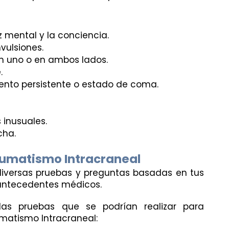
 mental y la conciencia.
nvulsiones.
n uno o en ambos lados.
.
ento persistente o estado de coma.
 inusuales.
cha.
aumatismo Intracraneal
 diversas pruebas y preguntas basadas en tus 
 antecedentes médicos. 
s pruebas que se podrían realizar para 
umatismo Intracraneal: