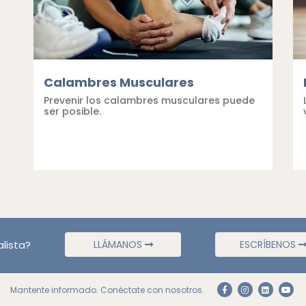
Calambres Musculares
Prevenir los calambres musculares puede
ser posible.
lista?
LLÁMANOS
ESCRÍBENOS
Mantente informado. Conéctate con nosotros.