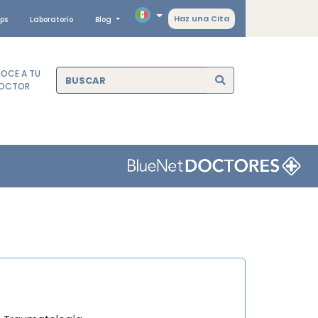
Haz una Cita
ps
Laboratorio
Blog
OCE A TU
OCTOR