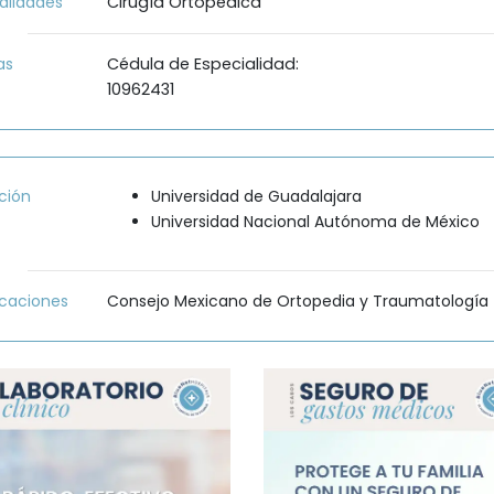
alidades
Cirugía Ortopédica
as
Cédula de Especialidad:
10962431
ción
Universidad de Guadalajara
Universidad Nacional Autónoma de México
icaciones
Consejo Mexicano de Ortopedia y Traumatología