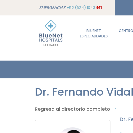
EMERGENCIAS
+52 (624) 1043
911
BLUENET
CENTROS
ESPECIALIDADES
Dr. Fernando Vida
Regresa al directorio completo
Dr. 