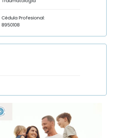
Traumatología
Cédula Profesional:
8950108