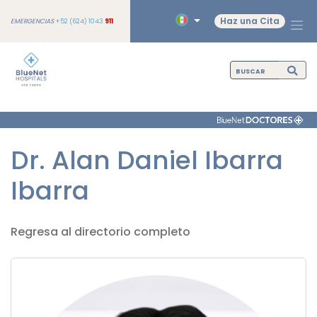
Haz una Cita
EMERGENCIAS
+52 (624) 1043
911
Dr. Alan Daniel Ibarra
Ibarra
Regresa al directorio completo