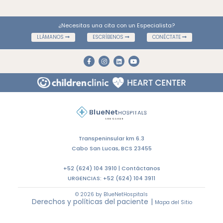
¿Necesitas una cita con un Especialista?
LLÁMANOS
ESCRÍBENOS
CONÉCTATE
Transpeninsular km 6.3
Cabo San Lucas, BCS 23455
+52 (624) 104 3910 |
Contáctanos
URGENCIAS:
+52 (624) 104 3911
© 2026 by BlueNetHospitals
Derechos y políticas del paciente
|
Mapa del Sitio