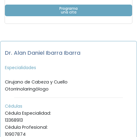
Programa
una cita
Dr. Alan Daniel Ibarra Ibarra
Especialidades
Cirujano de Cabeza y Cuello
Otorrinolaringólogo
Cédulas
Cédula Especialidad:
13368913
Cédula Profesional:
10907874